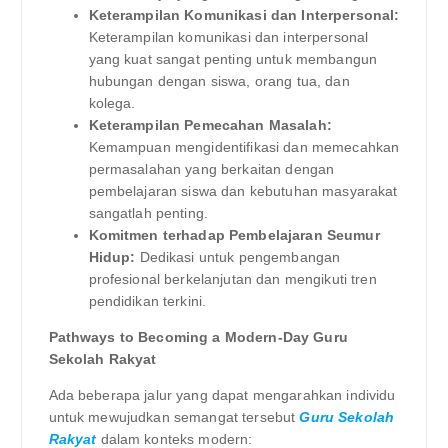
Keterampilan Komunikasi dan Interpersonal:
Keterampilan komunikasi dan interpersonal
yang kuat sangat penting untuk membangun
hubungan dengan siswa, orang tua, dan
kolega.
Keterampilan Pemecahan Masalah:
Kemampuan mengidentifikasi dan memecahkan
permasalahan yang berkaitan dengan
pembelajaran siswa dan kebutuhan masyarakat
sangatlah penting.
Komitmen terhadap Pembelajaran Seumur
Hidup:
Dedikasi untuk pengembangan
profesional berkelanjutan dan mengikuti tren
pendidikan terkini.
Pathways to Becoming a Modern-Day Guru
Sekolah Rakyat
Ada beberapa jalur yang dapat mengarahkan individu
untuk mewujudkan semangat tersebut
Guru Sekolah
Rakyat
dalam konteks modern: