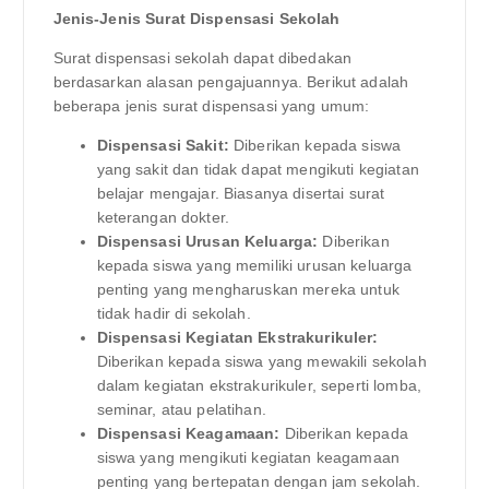
Jenis-Jenis Surat Dispensasi Sekolah
Surat dispensasi sekolah dapat dibedakan
berdasarkan alasan pengajuannya. Berikut adalah
beberapa jenis surat dispensasi yang umum:
Dispensasi Sakit:
Diberikan kepada siswa
yang sakit dan tidak dapat mengikuti kegiatan
belajar mengajar. Biasanya disertai surat
keterangan dokter.
Dispensasi Urusan Keluarga:
Diberikan
kepada siswa yang memiliki urusan keluarga
penting yang mengharuskan mereka untuk
tidak hadir di sekolah.
Dispensasi Kegiatan Ekstrakurikuler:
Diberikan kepada siswa yang mewakili sekolah
dalam kegiatan ekstrakurikuler, seperti lomba,
seminar, atau pelatihan.
Dispensasi Keagamaan:
Diberikan kepada
siswa yang mengikuti kegiatan keagamaan
penting yang bertepatan dengan jam sekolah.