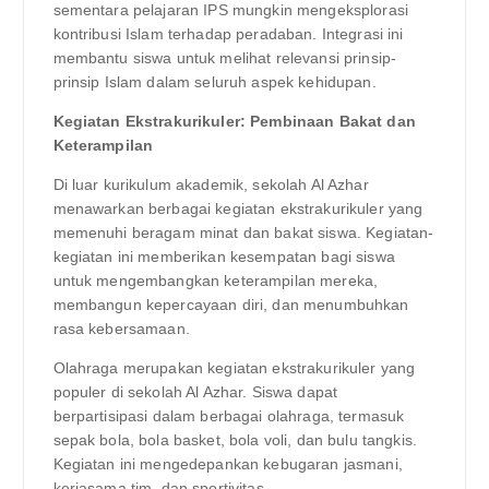
sementara pelajaran IPS mungkin mengeksplorasi
kontribusi Islam terhadap peradaban. Integrasi ini
membantu siswa untuk melihat relevansi prinsip-
prinsip Islam dalam seluruh aspek kehidupan.
Kegiatan Ekstrakurikuler: Pembinaan Bakat dan
Keterampilan
Di luar kurikulum akademik, sekolah Al Azhar
menawarkan berbagai kegiatan ekstrakurikuler yang
memenuhi beragam minat dan bakat siswa. Kegiatan-
kegiatan ini memberikan kesempatan bagi siswa
untuk mengembangkan keterampilan mereka,
membangun kepercayaan diri, dan menumbuhkan
rasa kebersamaan.
Olahraga merupakan kegiatan ekstrakurikuler yang
populer di sekolah Al Azhar. Siswa dapat
berpartisipasi dalam berbagai olahraga, termasuk
sepak bola, bola basket, bola voli, dan bulu tangkis.
Kegiatan ini mengedepankan kebugaran jasmani,
kerjasama tim, dan sportivitas.