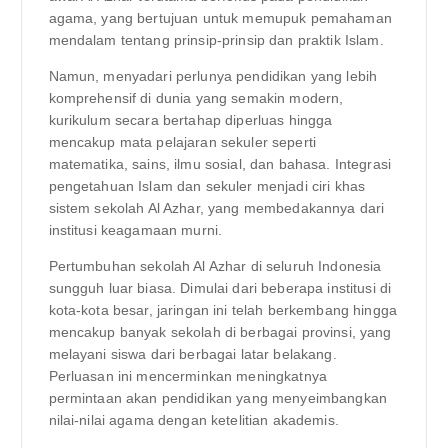
agama, yang bertujuan untuk memupuk pemahaman
mendalam tentang prinsip-prinsip dan praktik Islam.
Namun, menyadari perlunya pendidikan yang lebih
komprehensif di dunia yang semakin modern,
kurikulum secara bertahap diperluas hingga
mencakup mata pelajaran sekuler seperti
matematika, sains, ilmu sosial, dan bahasa. Integrasi
pengetahuan Islam dan sekuler menjadi ciri khas
sistem sekolah Al Azhar, yang membedakannya dari
institusi keagamaan murni.
Pertumbuhan sekolah Al Azhar di seluruh Indonesia
sungguh luar biasa. Dimulai dari beberapa institusi di
kota-kota besar, jaringan ini telah berkembang hingga
mencakup banyak sekolah di berbagai provinsi, yang
melayani siswa dari berbagai latar belakang.
Perluasan ini mencerminkan meningkatnya
permintaan akan pendidikan yang menyeimbangkan
nilai-nilai agama dengan ketelitian akademis.