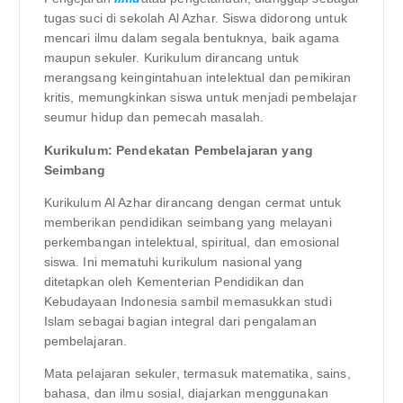
tugas suci di sekolah Al Azhar. Siswa didorong untuk
mencari ilmu dalam segala bentuknya, baik agama
maupun sekuler. Kurikulum dirancang untuk
merangsang keingintahuan intelektual dan pemikiran
kritis, memungkinkan siswa untuk menjadi pembelajar
seumur hidup dan pemecah masalah.
Kurikulum: Pendekatan Pembelajaran yang
Seimbang
Kurikulum Al Azhar dirancang dengan cermat untuk
memberikan pendidikan seimbang yang melayani
perkembangan intelektual, spiritual, dan emosional
siswa. Ini mematuhi kurikulum nasional yang
ditetapkan oleh Kementerian Pendidikan dan
Kebudayaan Indonesia sambil memasukkan studi
Islam sebagai bagian integral dari pengalaman
pembelajaran.
Mata pelajaran sekuler, termasuk matematika, sains,
bahasa, dan ilmu sosial, diajarkan menggunakan