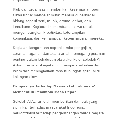
Klub dan organisasi memberikan kesempatan bagi
siswa untuk mengejar minat mereka di berbagai
bidang seperti seni, musik, drama, debat, dan
jurnalisme. Kegiatan ini membantu siswa untuk
mengembangkan kreativitas, keterampilan
komunikasi, dan kemampuan kepemimpinan mereka.
Kegiatan keagamaan seperti lomba pengajian,
ceramah agama, dan acara amal memegang peranan
penting dalam kehidupan ekstrakurikuler sekolah Al
Azhar. Kegiatan-kegiatan ini memperkuat nilai-nilai
Islam dan meningkatkan rasa hubungan spiritual di
kalangan siswa.
Dampaknya Terhadap Masyarakat Indonesia:
Membentuk Pemimpin Masa Depan
Sekolah Al Azhar telah memberikan dampak yang
signifikan terhadap masyarakat Indonesia,
berkontribusi terhadap pengembangan warga negara