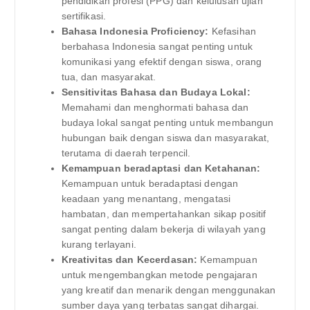
pendidikan profesi (PPG) dan kelulusan ujian
sertifikasi.
Bahasa Indonesia Proficiency:
Kefasihan
berbahasa Indonesia sangat penting untuk
komunikasi yang efektif dengan siswa, orang
tua, dan masyarakat.
Sensitivitas Bahasa dan Budaya Lokal:
Memahami dan menghormati bahasa dan
budaya lokal sangat penting untuk membangun
hubungan baik dengan siswa dan masyarakat,
terutama di daerah terpencil.
Kemampuan beradaptasi dan Ketahanan:
Kemampuan untuk beradaptasi dengan
keadaan yang menantang, mengatasi
hambatan, dan mempertahankan sikap positif
sangat penting dalam bekerja di wilayah yang
kurang terlayani.
Kreativitas dan Kecerdasan:
Kemampuan
untuk mengembangkan metode pengajaran
yang kreatif dan menarik dengan menggunakan
sumber daya yang terbatas sangat dihargai.