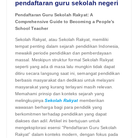
pendaftaran guru sekolah negeri
Pendaftaran Guru Sekolah Rakyat: A
Comprehensive Guide to Becoming a People’s
School Teacher
Sekolah Rakyat, atau Sekolah Rakyat, memiliki
tempat penting dalam sejarah pendidikan Indonesia,
mewakili periode pendidikan dan pemberdayaan
massal. Meskipun struktur formal Sekolah Rakyat
seperti yang ada di masa lalu mungkin tidak dapat
ditiru secara langsung saat ini, semangat pendidikan
berbasis masyarakat dan dedikasi untuk melayani
masyarakat yang kurang terlayani masih relevan.
Memahami prinsip dan konteks sejarah yang
melingkupinya
Sekolah Rakyat
memberikan
wawasan berharga bagi para pendidik yang
berkomitmen terhadap pendidikan yang dapat
diakses dan adil. Artikel ini bertujuan untuk
mengeksplorasi esensi “Pendaftaran Guru Sekolah
Rakyat” dalam konteks modern, dengan fokus pada