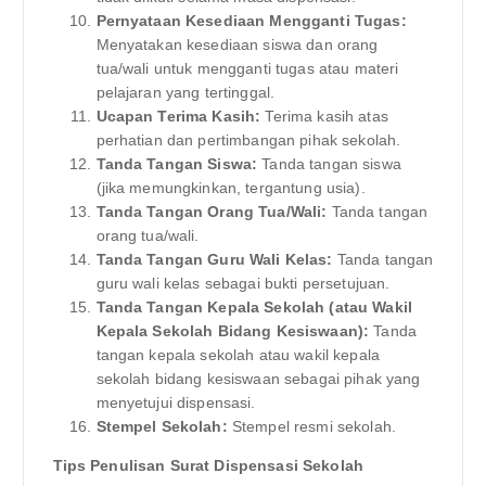
Pernyataan Kesediaan Mengganti Tugas:
Menyatakan kesediaan siswa dan orang
tua/wali untuk mengganti tugas atau materi
pelajaran yang tertinggal.
Ucapan Terima Kasih:
Terima kasih atas
perhatian dan pertimbangan pihak sekolah.
Tanda Tangan Siswa:
Tanda tangan siswa
(jika memungkinkan, tergantung usia).
Tanda Tangan Orang Tua/Wali:
Tanda tangan
orang tua/wali.
Tanda Tangan Guru Wali Kelas:
Tanda tangan
guru wali kelas sebagai bukti persetujuan.
Tanda Tangan Kepala Sekolah (atau Wakil
Kepala Sekolah Bidang Kesiswaan):
Tanda
tangan kepala sekolah atau wakil kepala
sekolah bidang kesiswaan sebagai pihak yang
menyetujui dispensasi.
Stempel Sekolah:
Stempel resmi sekolah.
Tips Penulisan Surat Dispensasi Sekolah