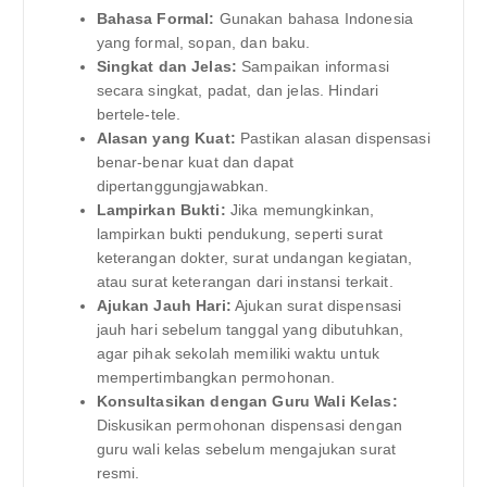
Bahasa Formal:
Gunakan bahasa Indonesia
yang formal, sopan, dan baku.
Singkat dan Jelas:
Sampaikan informasi
secara singkat, padat, dan jelas. Hindari
bertele-tele.
Alasan yang Kuat:
Pastikan alasan dispensasi
benar-benar kuat dan dapat
dipertanggungjawabkan.
Lampirkan Bukti:
Jika memungkinkan,
lampirkan bukti pendukung, seperti surat
keterangan dokter, surat undangan kegiatan,
atau surat keterangan dari instansi terkait.
Ajukan Jauh Hari:
Ajukan surat dispensasi
jauh hari sebelum tanggal yang dibutuhkan,
agar pihak sekolah memiliki waktu untuk
mempertimbangkan permohonan.
Konsultasikan dengan Guru Wali Kelas:
Diskusikan permohonan dispensasi dengan
guru wali kelas sebelum mengajukan surat
resmi.