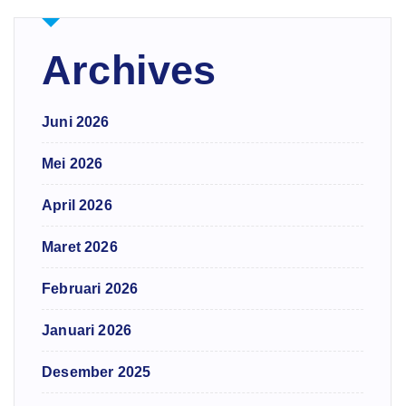
Archives
Juni 2026
Mei 2026
April 2026
Maret 2026
Februari 2026
Januari 2026
Desember 2025