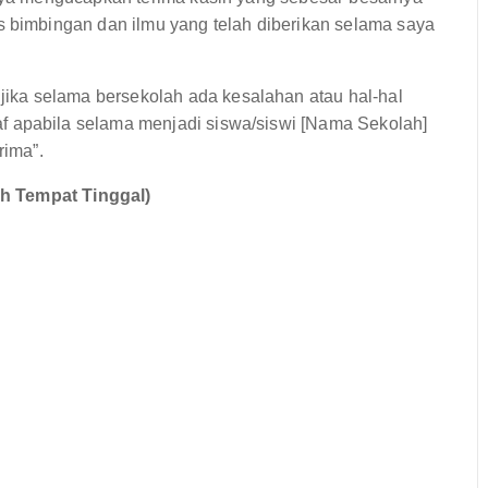
s bimbingan dan ilmu yang telah diberikan selama saya
ka selama bersekolah ada kesalahan atau hal-hal
 apabila selama menjadi siswa/siswi [Nama Sekolah]
rima”.
h Tempat Tinggal)