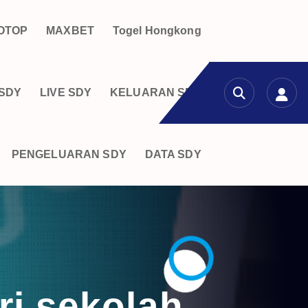
OTOP
MAXBET
Togel Hongkong
 SDY
LIVE SDY
KELUARAN SDY
PENGELUARAN SDY
DATA SDY
ri sekolah