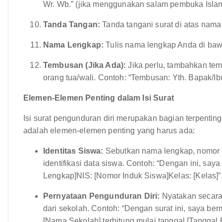
Wr. Wb.” (jika menggunakan salam pembuka Islam
Tanda Tangan:
Tanda tangani surat di atas nama
Nama Lengkap:
Tulis nama lengkap Anda di baw
Tembusan (Jika Ada):
Jika perlu, tambahkan tem
orang tua/wali. Contoh: “Tembusan: Yth. Bapak/I
Elemen-Elemen Penting dalam Isi Surat
Isi surat pengunduran diri merupakan bagian terpenting 
adalah elemen-elemen penting yang harus ada:
Identitas Siswa:
Sebutkan nama lengkap, nomor in
identifikasi data siswa. Contoh: “Dengan ini, sa
Lengkap]NIS: [Nomor Induk Siswa]Kelas: [Kelas]”
Pernyataan Pengunduran Diri:
Nyatakan secara
dari sekolah. Contoh: “Dengan surat ini, saya be
[Nama Sekolah] terhitung mulai tanggal [Tanggal 