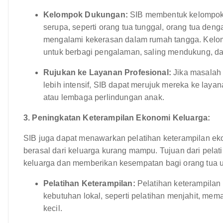
Kelompok Dukungan:
SIB membentuk kelompok 
serupa, seperti orang tua tunggal, orang tua den
mengalami kekerasan dalam rumah tangga. Kelo
untuk berbagi pengalaman, saling mendukung, da
Rujukan ke Layanan Profesional:
Jika masalah
lebih intensif, SIB dapat merujuk mereka ke layana
atau lembaga perlindungan anak.
3. Peningkatan Keterampilan Ekonomi Keluarga:
SIB juga dapat menawarkan pelatihan keterampilan eko
berasal dari keluarga kurang mampu. Tujuan dari pela
keluarga dan memberikan kesempatan bagi orang tua u
Pelatihan Keterampilan:
Pelatihan keterampilan 
kebutuhan lokal, seperti pelatihan menjahit, me
kecil.