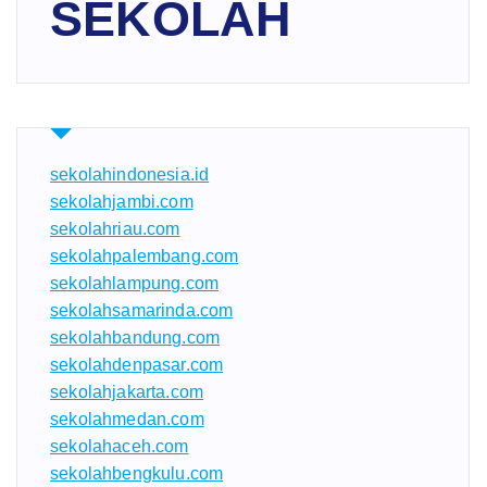
SEKOLAH
sekolahindonesia.id
sekolahjambi.com
sekolahriau.com
sekolahpalembang.com
sekolahlampung.com
sekolahsamarinda.com
sekolahbandung.com
sekolahdenpasar.com
sekolahjakarta.com
sekolahmedan.com
sekolahaceh.com
sekolahbengkulu.com