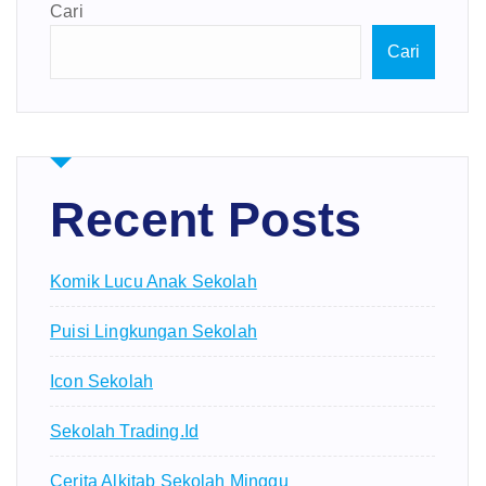
Cari
Cari
Recent Posts
Komik Lucu Anak Sekolah
Puisi Lingkungan Sekolah
Icon Sekolah
Sekolah Trading.id
Cerita Alkitab Sekolah Minggu