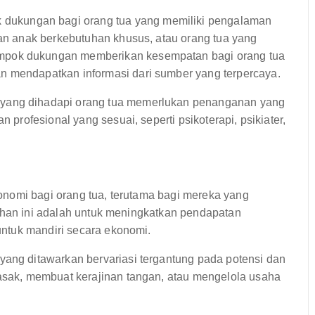
dukungan bagi orang tua yang memiliki pengalaman
gan anak berkebutuhan khusus, atau orang tua yang
mpok dukungan memberikan kesempatan bagi orang tua
n mendapatkan informasi dari sumber yang terpercaya.
 yang dihadapi orang tua memerlukan penanganan yang
n profesional yang sesuai, seperti psikoterapi, psikiater,
nomi bagi orang tua, terutama bagi mereka yang
tihan ini adalah untuk meningkatkan pendapatan
ntuk mandiri secara ekonomi.
yang ditawarkan bervariasi tergantung pada potensi dan
masak, membuat kerajinan tangan, atau mengelola usaha