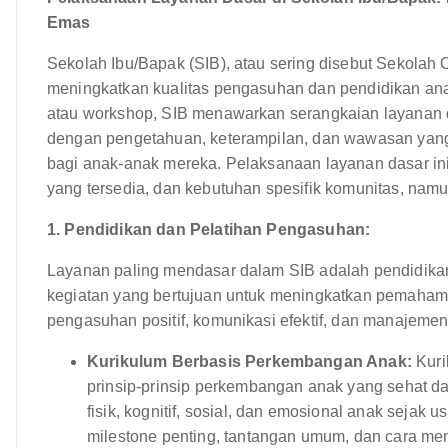
Emas
Sekolah Ibu/Bapak (SIB), atau sering disebut Sekolah 
meningkatkan kualitas pengasuhan dan pendidikan anak
atau workshop, SIB menawarkan serangkaian layanan 
dengan pengetahuan, keterampilan, dan wawasan yang
bagi anak-anak mereka. Pelaksanaan layanan dasar ini
yang tersedia, dan kebutuhan spesifik komunitas, nam
1. Pendidikan dan Pelatihan Pengasuhan:
Layanan paling mendasar dalam SIB adalah pendidika
kegiatan yang bertujuan untuk meningkatkan pemahama
pengasuhan positif, komunikasi efektif, dan manajemen
Kurikulum Berbasis Perkembangan Anak:
Kuri
prinsip-prinsip perkembangan anak yang sehat d
fisik, kognitif, sosial, dan emosional anak sejak u
milestone penting, tantangan umum, dan cara m