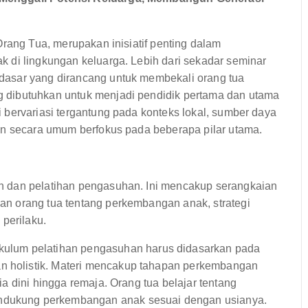
Orang Tua, merupakan inisiatif penting dalam
 di lingkungan keluarga. Lebih dari sekadar seminar
dasar yang dirancang untuk membekali orang tua
 dibutuhkan untuk menjadi pendidik pertama dan utama
 bervariasi tergantung pada konteks lokal, sumber daya
un secara umum berfokus pada beberapa pilar utama.
n dan pelatihan pengasuhan. Ini mencakup serangkaian
n orang tua tentang perkembangan anak, strategi
 perilaku.
kulum pelatihan pengasuhan harus didasarkan pada
an holistik. Materi mencakup tahapan perkembangan
sia dini hingga remaja. Orang tua belajar tentang
endukung perkembangan anak sesuai dengan usianya.