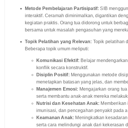
Metode Pembelajaran Partisipatif:
SIB mengguna
interaktif. Ceramah diminimalkan, digantikan deng
kegiatan praktis. Orang tua didorong untuk berba
bersama untuk masalah pengasuhan yang mereka
Topik Pelatihan yang Relevan:
Topik pelatihan 
Beberapa topik umum meliputi:
Komunikasi Efektif:
Belajar mendengarkan 
konflik secara konstruktif.
Disiplin Positif:
Menggunakan metode disipli
menetapkan batasan yang jelas, dan member
Manajemen Emosi:
Mengajarkan orang tua 
serta membantu anak-anak mereka melakuk
Nutrisi dan Kesehatan Anak:
Memberikan in
imunisasi, dan pencegahan penyakit pada a
Keamanan Anak:
Meningkatkan kesadaran t
serta cara melindungi anak dari kekerasan d