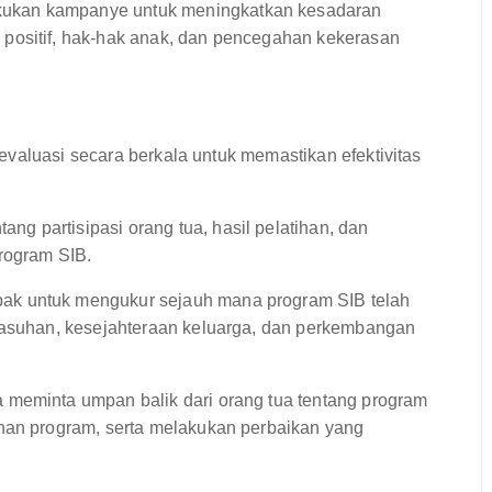
ukan kampanye untuk meningkatkan kesadaran
positif, hak-hak anak, dan pencegahan kekerasan
valuasi secara berkala untuk memastikan efektivitas
ng partisipasi orang tua, hasil pelatihan, dan
program SIB.
ak untuk mengukur sejauh mana program SIB telah
ngasuhan, kesejahteraan keluarga, dan perkembangan
 meminta umpan balik dari orang tua tentang program
ahan program, serta melakukan perbaikan yang