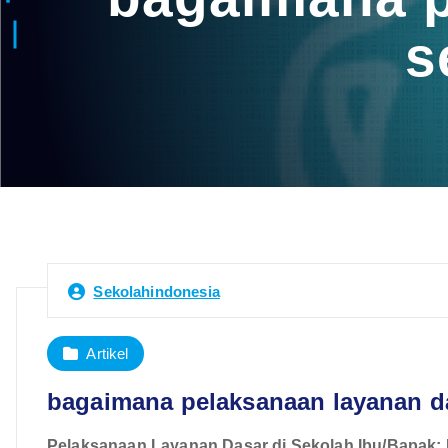
s
Sekolahindonesia
Artikel
bagaimana pelaksanaan layanan da
Pelaksanaan Layanan Dasar di Sekolah Ibu/Bapak: