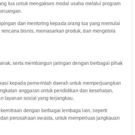
ng tua untuk mengakses modal usaha melalui program
 keuangan.
ingan dan mentoring kepada orang tua yang memulai
encana bisnis, memasarkan produk, dan mengelola
-anak, serta membangun jaringan dengan berbagai pihak
kasi kepada pemerintah daerah untuk memperjuangkan
ingkatan anggaran untuk pendidikan dan kesehatan,
n layanan sosial yang terjangkau.
kemitraan dengan berbagai lembaga lain, seperti
l, dan perusahaan swasta, untuk memperluas jangkauan