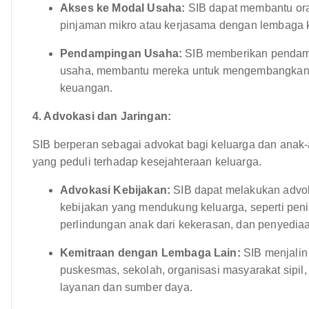
Akses ke Modal Usaha:
SIB dapat membantu ora
pinjaman mikro atau kerjasama dengan lembaga
Pendampingan Usaha:
SIB memberikan pendamp
usaha, membantu mereka untuk mengembangkan r
keuangan.
4. Advokasi dan Jaringan:
SIB berperan sebagai advokat bagi keluarga dan anak
yang peduli terhadap kesejahteraan keluarga.
Advokasi Kebijakan:
SIB dapat melakukan advo
kebijakan yang mendukung keluarga, seperti pen
perlindungan anak dari kekerasan, dan penyediaa
Kemitraan dengan Lembaga Lain:
SIB menjalin 
puskesmas, sekolah, organisasi masyarakat sipi
layanan dan sumber daya.