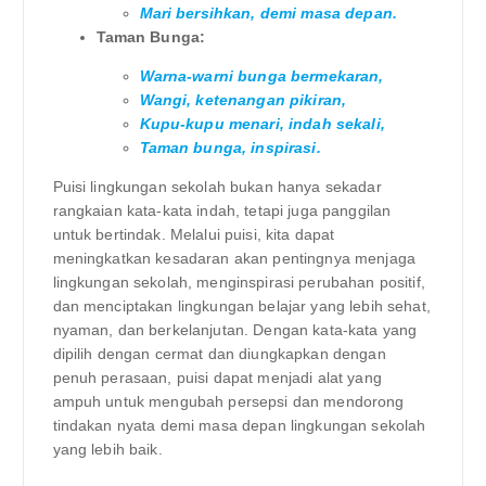
Mari bersihkan, demi masa depan.
Taman Bunga:
Warna-warni bunga bermekaran,
Wangi, ketenangan pikiran,
Kupu-kupu menari, indah sekali,
Taman bunga, inspirasi.
Puisi lingkungan sekolah bukan hanya sekadar
rangkaian kata-kata indah, tetapi juga panggilan
untuk bertindak. Melalui puisi, kita dapat
meningkatkan kesadaran akan pentingnya menjaga
lingkungan sekolah, menginspirasi perubahan positif,
dan menciptakan lingkungan belajar yang lebih sehat,
nyaman, dan berkelanjutan. Dengan kata-kata yang
dipilih dengan cermat dan diungkapkan dengan
penuh perasaan, puisi dapat menjadi alat yang
ampuh untuk mengubah persepsi dan mendorong
tindakan nyata demi masa depan lingkungan sekolah
yang lebih baik.