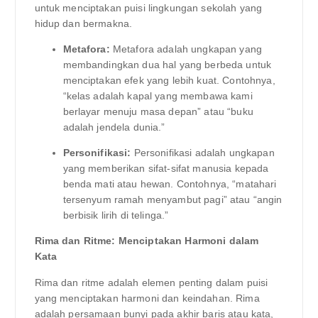
untuk menciptakan puisi lingkungan sekolah yang
hidup dan bermakna.
Metafora:
Metafora adalah ungkapan yang
membandingkan dua hal yang berbeda untuk
menciptakan efek yang lebih kuat. Contohnya,
“kelas adalah kapal yang membawa kami
berlayar menuju masa depan” atau “buku
adalah jendela dunia.”
Personifikasi:
Personifikasi adalah ungkapan
yang memberikan sifat-sifat manusia kepada
benda mati atau hewan. Contohnya, “matahari
tersenyum ramah menyambut pagi” atau “angin
berbisik lirih di telinga.”
Rima dan Ritme: Menciptakan Harmoni dalam
Kata
Rima dan ritme adalah elemen penting dalam puisi
yang menciptakan harmoni dan keindahan. Rima
adalah persamaan bunyi pada akhir baris atau kata,