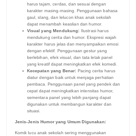
harus tajam, cerdas, dan sesuai dengan
karakter masing-masing. Penggunaan bahasa
gaul, slang, dan lelucon khas anak sekolah
dapat menambah keaslian dan humor.
Visual yang Mendukung:
Ilustrasi harus
mendukung cerita dan humor. Ekspresi wajah
karakter harus jelas dan menyampaikan emosi
dengan efektif. Penggunaan gestur yang
berlebihan, efek visual, dan tata letak panel
yang kreatif dapat meningkatkan efek komedi.
Kecepatan yang Benar:
Pacing cerita harus
diatur dengan baik untuk menjaga perhatian
pembaca. Penggunaan panel yang pendek dan
cepat dapat meningkatkan intensitas humor,
sementara panel yang lebih panjang dapat
digunakan untuk membangun karakter dan
situasi.
Jenis-Jenis Humor yang Umum Digunakan:
Komik lucu anak sekolah sering menggunakan