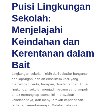
Puisi Lingkungan
Sekolah:
Menjelajahi
Keindahan dan
Kerentanan dalam
Bait
Lingkungan sekolah, lebih dari sekadar bangunan
dan lapangan, adalah ekosistem kecil yang
menyimpan cerita, harapan, dan tantangan. Puisi
lingkungan sekolah menjadi medium yang ampuh
untuk menangkap esensi ini, merayakan
keindahannya, dan menyuarakan keprihatinan
terhadap kerentanannya. Melalui metafora,