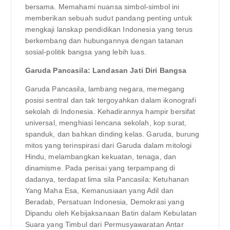
bersama. Memahami nuansa simbol-simbol ini
memberikan sebuah sudut pandang penting untuk
mengkaji lanskap pendidikan Indonesia yang terus
berkembang dan hubungannya dengan tatanan
sosial-politik bangsa yang lebih luas.
Garuda Pancasila: Landasan Jati Diri Bangsa
Garuda Pancasila, lambang negara, memegang
posisi sentral dan tak tergoyahkan dalam ikonografi
sekolah di Indonesia. Kehadirannya hampir bersifat
universal, menghiasi lencana sekolah, kop surat,
spanduk, dan bahkan dinding kelas. Garuda, burung
mitos yang terinspirasi dari Garuda dalam mitologi
Hindu, melambangkan kekuatan, tenaga, dan
dinamisme. Pada perisai yang terpampang di
dadanya, terdapat lima sila Pancasila: Ketuhanan
Yang Maha Esa, Kemanusiaan yang Adil dan
Beradab, Persatuan Indonesia, Demokrasi yang
Dipandu oleh Kebijaksanaan Batin dalam Kebulatan
Suara yang Timbul dari Permusyawaratan Antar