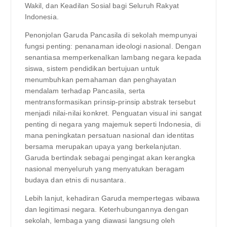
Wakil, dan Keadilan Sosial bagi Seluruh Rakyat
Indonesia.
Penonjolan Garuda Pancasila di sekolah mempunyai
fungsi penting: penanaman ideologi nasional. Dengan
senantiasa memperkenalkan lambang negara kepada
siswa, sistem pendidikan bertujuan untuk
menumbuhkan pemahaman dan penghayatan
mendalam terhadap Pancasila, serta
mentransformasikan prinsip-prinsip abstrak tersebut
menjadi nilai-nilai konkret. Penguatan visual ini sangat
penting di negara yang majemuk seperti Indonesia, di
mana peningkatan persatuan nasional dan identitas
bersama merupakan upaya yang berkelanjutan.
Garuda bertindak sebagai pengingat akan kerangka
nasional menyeluruh yang menyatukan beragam
budaya dan etnis di nusantara.
Lebih lanjut, kehadiran Garuda mempertegas wibawa
dan legitimasi negara. Keterhubungannya dengan
sekolah, lembaga yang diawasi langsung oleh