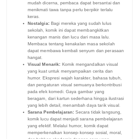
mudah dicerna, pembaca dapat bersantai dan
menikmati tawa tanpa perlu berpikir terlalu
keras.
Nostalgia:
Bagi mereka yang sudah lulus
sekolah, komik ini dapat membangkitkan
kenangan manis dan lucu dari masa lalu.
Membaca tentang kenakalan masa sekolah
dapat membawa kembali senyum dan perasaan
hangat.
Visual Menarik:
Komik mengandalkan visual
yang kuat untuk menyampaikan cerita dan
humor. Ekspresi wajah karakter, bahasa tubuh,
dan pengaturan visual semuanya berkontribusi
pada efek komedi. Gaya gambar yang
beragam, dari kartun sederhana hingga ilustrasi
yang lebih detail, menambah daya tarik visual.
Sarana Pembelajaran:
Secara tidak langsung,
komik lucu dapat menjadi sarana pembelajaran
yang efektif. Melalui humor, komik dapat
memperkenalkan konsep-konsep sosial, moral,