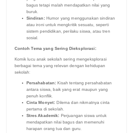
bagus tetapi malah mendapatkan nilai yang
buruk.
Sindiran:
Humor yang menggunakan sindiran
atau ironi untuk mengkritik sesuatu, seperti
sistem pendidikan, perilaku siswa, atau tren
sosial.
Contoh Tema yang Sering Dieksplorasi:
Komik lucu anak sekolah sering mengeksplorasi
berbagai tema yang relevan dengan kehidupan
sekolah:
Persahabatan:
Kisah tentang persahabatan
antara siswa, baik yang erat maupun yang
penuh konflik.
Cinta Monyet:
Dilema dan nikmatnya cinta
pertama di sekolah.
Stres Akademik:
Perjuangan siswa untuk
mendapatkan nilai bagus dan memenuhi
harapan orang tua dan guru.