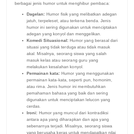
berbagai jenis humor untuk menghibur pembaca:
Dagelan:
Humor fisik yang melibatkan adegan
jatuh, terpeleset, atau terkena benda. Jenis
humor ini sering digunakan untuk menciptakan
adegan yang konyol dan menggelikan.
Komedi Situasional:
Humor yang berasal dari
situasi yang tidak terduga atau tidak masuk
akal. Misalnya, seorang siswa yang salah
masuk kelas atau seorang guru yang
melakukan kesalahan konyol.
Permainan kata:
Humor yang menggunakan
permainan kata-kata, seperti pun, homonim,
atau rima. Jenis humor ini membutuhkan
pemahaman bahasa yang baik dan sering
digunakan untuk menciptakan lelucon yang
cerdas.
Ironi:
Humor yang muncul dari kontradiksi
antara apa yang diharapkan dan apa yang
sebenarnya terjadi. Misalnya, seorang siswa
yang berusaha keras untuk mendapatkan nilai