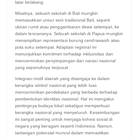
latar belakang.
Misalnya, sebuah sekolah di Bali mungkin
memasukkan unsur seni tradisional Bali, seperti
ukiran rumit atau penggambaran dewa setempat, ke
dalam lencananya. Sebuah sekolah di Papua mungkin
menampilkan representasi burung cendrawasih atau
pola suku setempat. Adaptasi regional ini
menunjukkan komitmen terhadap inklusivitas dan
mencerminkan penyimpangan dari narasi nasional
yang sepenuhnya terpusat.
Integrasi motif daerah yang disengaja ke dalam
kerangka simbol nasional yang lebih luas
mencerminkan pendekatan yang berbeda terhadap
pembentukan identitas nasional. Hal ini mengakui
pentingnya budaya lokal sekaligus memperkuat
kerangka nasional yang menyeluruh. Keseimbangan
ini sangat penting untuk menjaga kohesi sosial di
negara yang beragam seperti Indonesia. Namun,
tantangan potensial muncul dalam memastikan