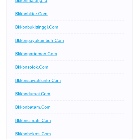
Bkkbnmalang.id
Bkkbnblitar.com
Bkkbnbukittinggi.com
Bkkbnpayakumbuh.com
Bkkbnpariaman.com
Bkkbnsolok.com
Bkkbnsawahlunto.com
Bkkbndumai.com
Bkkbnbatam.com
Bkkbncimahi.com
Bkkbnbekasi.com