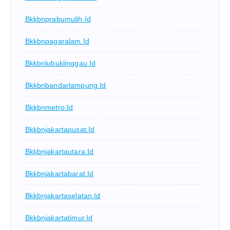
Bkkbnprabumulih.id
Bkkbnpagaralam.id
Bkkbnlubuklinggau.id
Bkkbnbandarlampung.id
Bkkbnmetro.id
Bkkbnjakartapusat.id
Bkkbnjakartautara.id
Bkkbnjakartabarat.id
Bkkbnjakartaselatan.id
Bkkbnjakartatimur.id