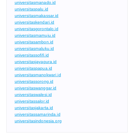
universitasmanado.id
universitaspalu.id
universitasmakassar.id
universitaskendari.id
universitasgorontalo.id
universitasmamuju.id
universitasambon.id
universitasmaluku.id
universitassofifi.id
universitasjayapura.id
universitaspapua.id
universitasmanokwari.id
universitassorong.id
universitaswanggar.id
universitaswalesi.id
universitassalor.id
universitasjakarta.id
universitassamarinda.id
universitasindonesia.org