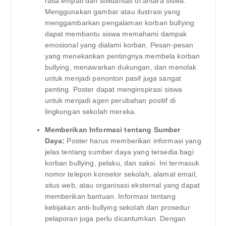
rasa empati dan solidaritas di antara siswa.
Menggunakan gambar atau ilustrasi yang
menggambarkan pengalaman korban bullying
dapat membantu siswa memahami dampak
emosional yang dialami korban. Pesan-pesan
yang menekankan pentingnya membela korban
bullying, menawarkan dukungan, dan menolak
untuk menjadi penonton pasif juga sangat
penting. Poster dapat menginspirasi siswa
untuk menjadi agen perubahan positif di
lingkungan sekolah mereka.
Memberikan Informasi tentang Sumber
Daya:
Poster harus memberikan informasi yang
jelas tentang sumber daya yang tersedia bagi
korban bullying, pelaku, dan saksi. Ini termasuk
nomor telepon konselor sekolah, alamat email,
situs web, atau organisasi eksternal yang dapat
memberikan bantuan. Informasi tentang
kebijakan anti-bullying sekolah dan prosedur
pelaporan juga perlu dicantumkan. Dengan