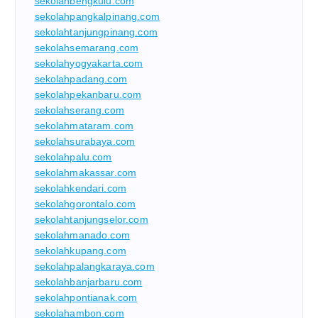
sekolahbengkulu.com
sekolahpangkalpinang.com
sekolahtanjungpinang.com
sekolahsemarang.com
sekolahyogyakarta.com
sekolahpadang.com
sekolahpekanbaru.com
sekolahserang.com
sekolahmataram.com
sekolahsurabaya.com
sekolahpalu.com
sekolahmakassar.com
sekolahkendari.com
sekolahgorontalo.com
sekolahtanjungselor.com
sekolahmanado.com
sekolahkupang.com
sekolahpalangkaraya.com
sekolahbanjarbaru.com
sekolahpontianak.com
sekolahambon.com