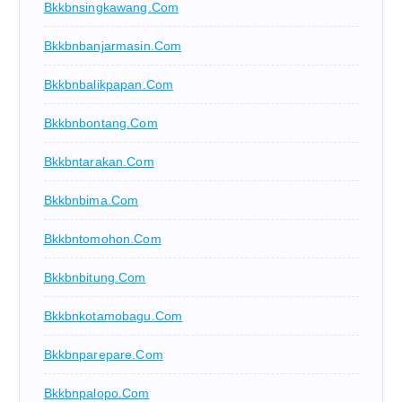
Bkkbnsingkawang.com
Bkkbnbanjarmasin.com
Bkkbnbalikpapan.com
Bkkbnbontang.com
Bkkbntarakan.com
Bkkbnbima.com
Bkkbntomohon.com
Bkkbnbitung.com
Bkkbnkotamobagu.com
Bkkbnparepare.com
Bkkbnpalopo.com