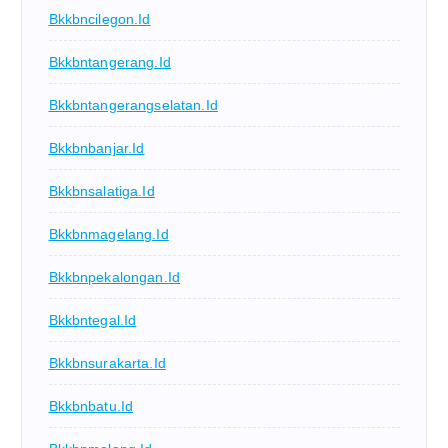
Bkkbncilegon.id
Bkkbntangerang.id
Bkkbntangerangselatan.id
Bkkbnbanjar.id
Bkkbnsalatiga.id
Bkkbnmagelang.id
Bkkbnpekalongan.id
Bkkbntegal.id
Bkkbnsurakarta.id
Bkkbnbatu.id