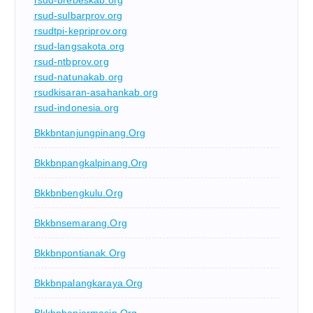
rsud-brebeskab.org
rsud-sulbarprov.org
rsudtpi-kepriprov.org
rsud-langsakota.org
rsud-ntbprov.org
rsud-natunakab.org
rsudkisaran-asahankab.org
rsud-indonesia.org
Bkkbntanjungpinang.org
Bkkbnpangkalpinang.org
Bkkbnbengkulu.org
Bkkbnsemarang.org
Bkkbnpontianak.org
Bkkbnpalangkaraya.org