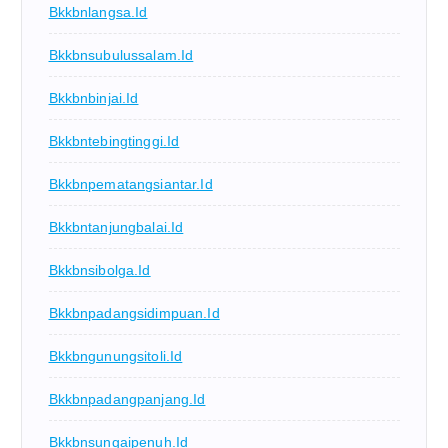
Bkkbnlangsa.id
Bkkbnsubulussalam.id
Bkkbnbinjai.id
Bkkbntebingtinggi.id
Bkkbnpematangsiantar.id
Bkkbntanjungbalai.id
Bkkbnsibolga.id
Bkkbnpadangsidimpuan.id
Bkkbngunungsitoli.id
Bkkbnpadangpanjang.id
Bkkbnsungaipenuh.id