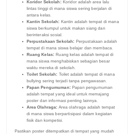
Koridor Sekolah:
Koridor adalah area lalu
lintas tinggi di mana siswa sering berjalan di
antara kelas.
Kantin Sekolah:
Kantin adalah tempat di mana
siswa berkumpul untuk makan siang dan
berinteraksi sosial.
Perpustakaan Sekolah:
Perpustakaan adalah
tempat di mana siswa belajar dan membaca.
Ruang Kelas:
Ruang kelas adalah tempat di
mana siswa menghabiskan sebagian besar
waktu mereka di sekolah.
Toilet Sekolah:
Toilet adalah tempat di mana
bullying sering terjadi tanpa pengawasan.
Papan Pengumuman:
Papan pengumuman
adalah tempat yang ideal untuk memajang
poster dan informasi penting lainnya.
Area Olahraga:
Area olahraga adalah tempat
di mana siswa berpartisipasi dalam kegiatan
fisik dan kompetisi.
Pastikan poster ditempatkan di tempat yang mudah