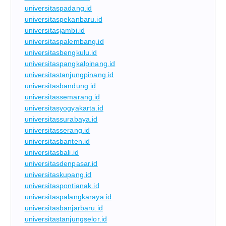
universitaspadang.id
universitaspekanbaru.id
universitasjambi.id
universitaspalembang.id
universitasbengkulu.id
universitaspangkalpinang.id
universitastanjungpinang.id
universitasbandung.id
universitassemarang.id
universitasyogyakarta.id
universitassurabaya.id
universitasserang.id
universitasbanten.id
universitasbali.id
universitasdenpasar.id
universitaskupang.id
universitaspontianak.id
universitaspalangkaraya.id
universitasbanjarbaru.id
universitastanjungselor.id