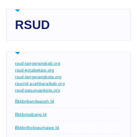
RSUD
rsud-tangerangkab.org
rsud-kotabekasi.org
rsud-tangerangkota.org
rsucnd-acehbaratkab.org
rsud-pasuruankota.org
Bkkbnbandaaceh.id
Bkkbnsabang.id
Bkkbnlhokseumawe.id