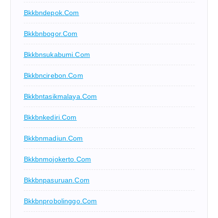
Bkkbndepok.com
Bkkbnbogor.com
Bkkbnsukabumi.com
Bkkbncirebon.com
Bkkbntasikmalaya.com
Bkkbnkediri.com
Bkkbnmadiun.com
Bkkbnmojokerto.com
Bkkbnpasuruan.com
Bkkbnprobolinggo.com