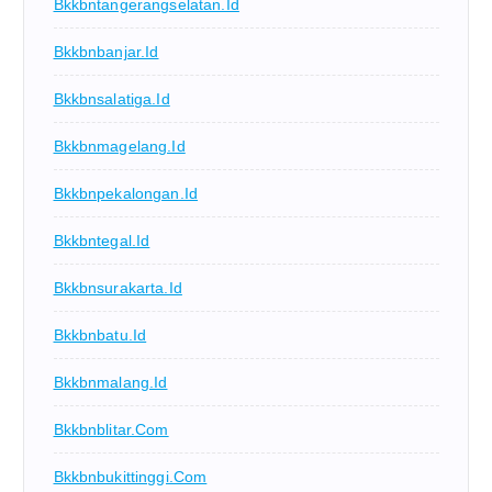
Bkkbntangerangselatan.id
Bkkbnbanjar.id
Bkkbnsalatiga.id
Bkkbnmagelang.id
Bkkbnpekalongan.id
Bkkbntegal.id
Bkkbnsurakarta.id
Bkkbnbatu.id
Bkkbnmalang.id
Bkkbnblitar.com
Bkkbnbukittinggi.com