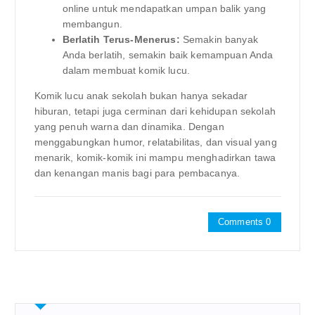
online untuk mendapatkan umpan balik yang
membangun.
Berlatih Terus-Menerus:
Semakin banyak
Anda berlatih, semakin baik kemampuan Anda
dalam membuat komik lucu.
Komik lucu anak sekolah bukan hanya sekadar
hiburan, tetapi juga cerminan dari kehidupan sekolah
yang penuh warna dan dinamika. Dengan
menggabungkan humor, relatabilitas, dan visual yang
menarik, komik-komik ini mampu menghadirkan tawa
dan kenangan manis bagi para pembacanya.
Comments 0