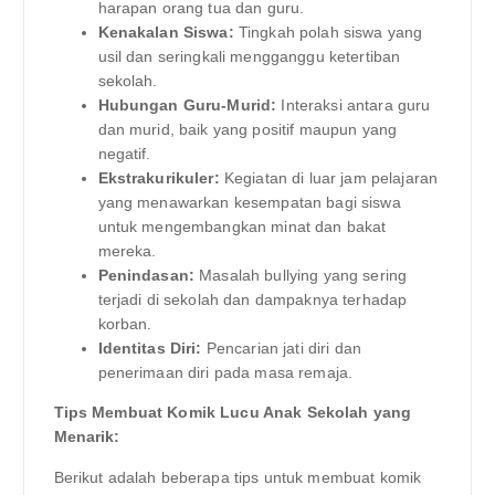
harapan orang tua dan guru.
Kenakalan Siswa:
Tingkah polah siswa yang
usil dan seringkali mengganggu ketertiban
sekolah.
Hubungan Guru-Murid:
Interaksi antara guru
dan murid, baik yang positif maupun yang
negatif.
Ekstrakurikuler:
Kegiatan di luar jam pelajaran
yang menawarkan kesempatan bagi siswa
untuk mengembangkan minat dan bakat
mereka.
Penindasan:
Masalah bullying yang sering
terjadi di sekolah dan dampaknya terhadap
korban.
Identitas Diri:
Pencarian jati diri dan
penerimaan diri pada masa remaja.
Tips Membuat Komik Lucu Anak Sekolah yang
Menarik:
Berikut adalah beberapa tips untuk membuat komik