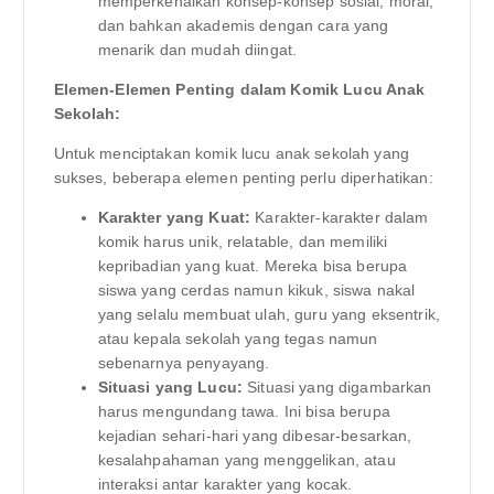
memperkenalkan konsep-konsep sosial, moral,
dan bahkan akademis dengan cara yang
menarik dan mudah diingat.
Elemen-Elemen Penting dalam Komik Lucu Anak
Sekolah:
Untuk menciptakan komik lucu anak sekolah yang
sukses, beberapa elemen penting perlu diperhatikan:
Karakter yang Kuat:
Karakter-karakter dalam
komik harus unik, relatable, dan memiliki
kepribadian yang kuat. Mereka bisa berupa
siswa yang cerdas namun kikuk, siswa nakal
yang selalu membuat ulah, guru yang eksentrik,
atau kepala sekolah yang tegas namun
sebenarnya penyayang.
Situasi yang Lucu:
Situasi yang digambarkan
harus mengundang tawa. Ini bisa berupa
kejadian sehari-hari yang dibesar-besarkan,
kesalahpahaman yang menggelikan, atau
interaksi antar karakter yang kocak.