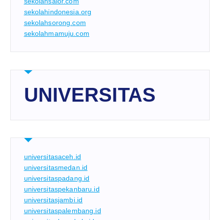
sekolahsalor.com
sekolahindonesia.org
sekolahsorong.com
sekolahmamuju.com
UNIVERSITAS
universitasaceh.id
universitasmedan.id
universitaspadang.id
universitaspekanbaru.id
universitasjambi.id
universitaspalembang.id