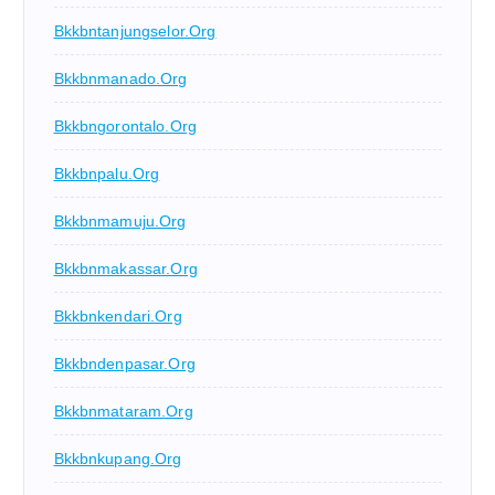
Bkkbntanjungselor.org
Bkkbnmanado.org
Bkkbngorontalo.org
Bkkbnpalu.org
Bkkbnmamuju.org
Bkkbnmakassar.org
Bkkbnkendari.org
Bkkbndenpasar.org
Bkkbnmataram.org
Bkkbnkupang.org