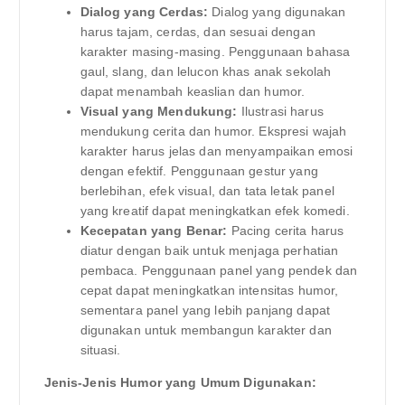
Dialog yang Cerdas:
Dialog yang digunakan
harus tajam, cerdas, dan sesuai dengan
karakter masing-masing. Penggunaan bahasa
gaul, slang, dan lelucon khas anak sekolah
dapat menambah keaslian dan humor.
Visual yang Mendukung:
Ilustrasi harus
mendukung cerita dan humor. Ekspresi wajah
karakter harus jelas dan menyampaikan emosi
dengan efektif. Penggunaan gestur yang
berlebihan, efek visual, dan tata letak panel
yang kreatif dapat meningkatkan efek komedi.
Kecepatan yang Benar:
Pacing cerita harus
diatur dengan baik untuk menjaga perhatian
pembaca. Penggunaan panel yang pendek dan
cepat dapat meningkatkan intensitas humor,
sementara panel yang lebih panjang dapat
digunakan untuk membangun karakter dan
situasi.
Jenis-Jenis Humor yang Umum Digunakan: