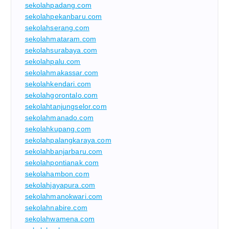
sekolahpadang.com
sekolahpekanbaru.com
sekolahserang.com
sekolahmataram.com
sekolahsurabaya.com
sekolahpalu.com
sekolahmakassar.com
sekolahkendari.com
sekolahgorontalo.com
sekolahtanjungselor.com
sekolahmanado.com
sekolahkupang.com
sekolahpalangkaraya.com
sekolahbanjarbaru.com
sekolahpontianak.com
sekolahambon.com
sekolahjayapura.com
sekolahmanokwari.com
sekolahnabire.com
sekolahwamena.com