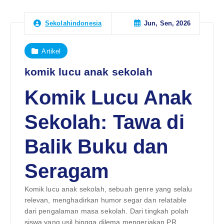
Jun, Sen, 2026
Sekolahindonesia
Artikel
komik lucu anak sekolah
Komik Lucu Anak
Sekolah: Tawa di
Balik Buku dan
Seragam
Komik lucu anak sekolah, sebuah genre yang selalu
relevan, menghadirkan humor segar dan relatable
dari pengalaman masa sekolah. Dari tingkah polah
siswa yang usil hingga dilema mengerjakan PR,