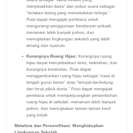
menyesakkan dada” dan polusi suara sebagai
“teriakan bising yang memekakkan telinga.”
Puisi dapat mengajak pembaca untuk
mengurangi penggunaan kendaraan pribadi,
menanam lebih banyak pohon, dan
menciptakan lingkungan sekolah yang lebih
tenang dan nyaman.
Kurangnya Ruang Hijau:
Kurangnya ruang
hijau dapat menyebabkan stres, kelelahan, dan
kurangnya kreativitas. Puisi dapat
menggambarkan ruang hijau sebagai “oase di
tengah gurun beton” atau “tempat berlindung
dari hiruk pikuk dunia.” Puisi dapat mengajak
pembaca untuk memperjuangkan penambahan
ruang hijau di sekolah, menanam lebih banyak
pohon, dan menciptakan taman-taman kecil
yang indah.
Metafora dan Personifikasi: Menghidupkan
Lingkungan Sekolah