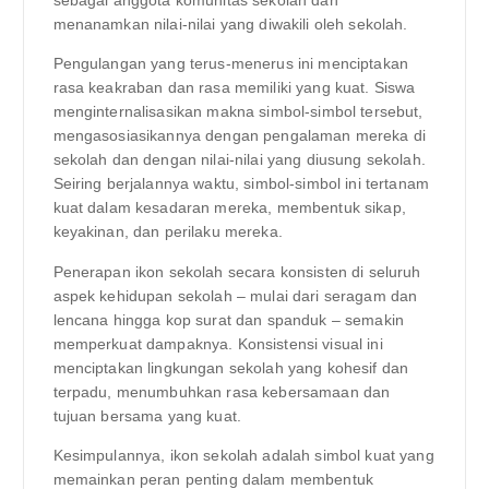
sebagai anggota komunitas sekolah dan
menanamkan nilai-nilai yang diwakili oleh sekolah.
Pengulangan yang terus-menerus ini menciptakan
rasa keakraban dan rasa memiliki yang kuat. Siswa
menginternalisasikan makna simbol-simbol tersebut,
mengasosiasikannya dengan pengalaman mereka di
sekolah dan dengan nilai-nilai yang diusung sekolah.
Seiring berjalannya waktu, simbol-simbol ini tertanam
kuat dalam kesadaran mereka, membentuk sikap,
keyakinan, dan perilaku mereka.
Penerapan ikon sekolah secara konsisten di seluruh
aspek kehidupan sekolah – mulai dari seragam dan
lencana hingga kop surat dan spanduk – semakin
memperkuat dampaknya. Konsistensi visual ini
menciptakan lingkungan sekolah yang kohesif dan
terpadu, menumbuhkan rasa kebersamaan dan
tujuan bersama yang kuat.
Kesimpulannya, ikon sekolah adalah simbol kuat yang
memainkan peran penting dalam membentuk