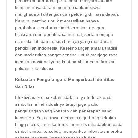
pendidikan terhadap perubahan masyarakat dan
komitmennya dalam mempersiapkan siswa
menghadapi tantangan dan peluang di masa depan.
Namun, penting untuk memastikan bahwa
perubahan-perubahan ini diterapkan dengan
bijaksana dan penuh rasa hormat, serta menjaga
nilai-nilai inti dan makna budaya yang mendasari
pendidikan Indonesia. Keseimbangan antara tradisi
dan modernitas sangat penting untuk menjaga rasa
identitas nasional yang kuat sambil memanfaatkan
peluang globalisasi.
Kekuatan Pengulangan: Memperkuat Identitas
dan Nilai
Efektivitas ikon sekolah tidak hanya terletak pada
simbolisme individualnya tetapi juga pada
pengulangan yang konstan dan penerapan yang
konsisten. Sejak siswa memasuki gerbang sekolah
hingga lulus, mereka terus-menerus dihadapkan pada
simbol-simbol tersebut, memperkuat identitas mereka