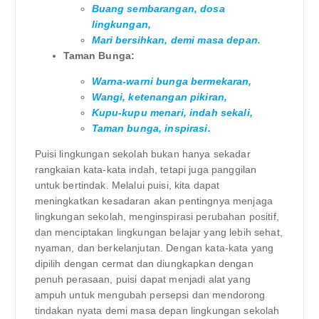
Buang sembarangan, dosa
lingkungan,
Mari bersihkan, demi masa depan.
Taman Bunga:
Warna-warni bunga bermekaran,
Wangi, ketenangan pikiran,
Kupu-kupu menari, indah sekali,
Taman bunga, inspirasi.
Puisi lingkungan sekolah bukan hanya sekadar
rangkaian kata-kata indah, tetapi juga panggilan
untuk bertindak. Melalui puisi, kita dapat
meningkatkan kesadaran akan pentingnya menjaga
lingkungan sekolah, menginspirasi perubahan positif,
dan menciptakan lingkungan belajar yang lebih sehat,
nyaman, dan berkelanjutan. Dengan kata-kata yang
dipilih dengan cermat dan diungkapkan dengan
penuh perasaan, puisi dapat menjadi alat yang
ampuh untuk mengubah persepsi dan mendorong
tindakan nyata demi masa depan lingkungan sekolah