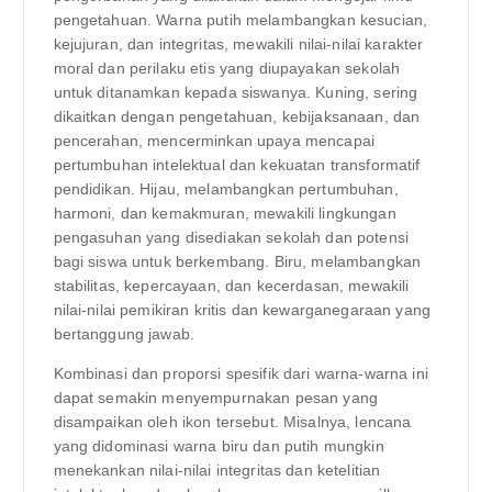
pengetahuan. Warna putih melambangkan kesucian,
kejujuran, dan integritas, mewakili nilai-nilai karakter
moral dan perilaku etis yang diupayakan sekolah
untuk ditanamkan kepada siswanya. Kuning, sering
dikaitkan dengan pengetahuan, kebijaksanaan, dan
pencerahan, mencerminkan upaya mencapai
pertumbuhan intelektual dan kekuatan transformatif
pendidikan. Hijau, melambangkan pertumbuhan,
harmoni, dan kemakmuran, mewakili lingkungan
pengasuhan yang disediakan sekolah dan potensi
bagi siswa untuk berkembang. Biru, melambangkan
stabilitas, kepercayaan, dan kecerdasan, mewakili
nilai-nilai pemikiran kritis dan kewarganegaraan yang
bertanggung jawab.
Kombinasi dan proporsi spesifik dari warna-warna ini
dapat semakin menyempurnakan pesan yang
disampaikan oleh ikon tersebut. Misalnya, lencana
yang didominasi warna biru dan putih mungkin
menekankan nilai-nilai integritas dan ketelitian