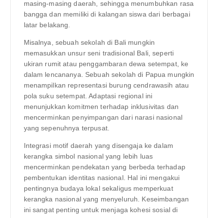
masing-masing daerah, sehingga menumbuhkan rasa
bangga dan memiliki di kalangan siswa dari berbagai
latar belakang.
Misalnya, sebuah sekolah di Bali mungkin
memasukkan unsur seni tradisional Bali, seperti
ukiran rumit atau penggambaran dewa setempat, ke
dalam lencananya. Sebuah sekolah di Papua mungkin
menampilkan representasi burung cendrawasih atau
pola suku setempat. Adaptasi regional ini
menunjukkan komitmen terhadap inklusivitas dan
mencerminkan penyimpangan dari narasi nasional
yang sepenuhnya terpusat.
Integrasi motif daerah yang disengaja ke dalam
kerangka simbol nasional yang lebih luas
mencerminkan pendekatan yang berbeda terhadap
pembentukan identitas nasional. Hal ini mengakui
pentingnya budaya lokal sekaligus memperkuat
kerangka nasional yang menyeluruh. Keseimbangan
ini sangat penting untuk menjaga kohesi sosial di