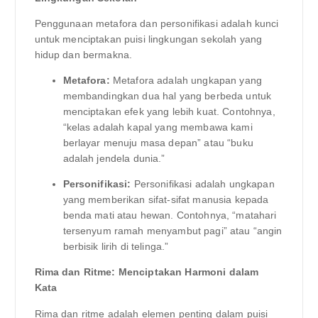
Penggunaan metafora dan personifikasi adalah kunci
untuk menciptakan puisi lingkungan sekolah yang
hidup dan bermakna.
Metafora:
Metafora adalah ungkapan yang
membandingkan dua hal yang berbeda untuk
menciptakan efek yang lebih kuat. Contohnya,
“kelas adalah kapal yang membawa kami
berlayar menuju masa depan” atau “buku
adalah jendela dunia.”
Personifikasi:
Personifikasi adalah ungkapan
yang memberikan sifat-sifat manusia kepada
benda mati atau hewan. Contohnya, “matahari
tersenyum ramah menyambut pagi” atau “angin
berbisik lirih di telinga.”
Rima dan Ritme: Menciptakan Harmoni dalam
Kata
Rima dan ritme adalah elemen penting dalam puisi