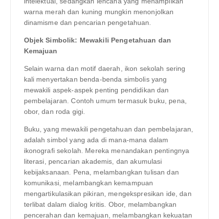
intelektual, sedangkan lencana yang menampilkan
warna merah dan kuning mungkin menonjolkan
dinamisme dan pencarian pengetahuan.
Objek Simbolik: Mewakili Pengetahuan dan
Kemajuan
Selain warna dan motif daerah, ikon sekolah sering
kali menyertakan benda-benda simbolis yang
mewakili aspek-aspek penting pendidikan dan
pembelajaran. Contoh umum termasuk buku, pena,
obor, dan roda gigi.
Buku, yang mewakili pengetahuan dan pembelajaran,
adalah simbol yang ada di mana-mana dalam
ikonografi sekolah. Mereka menandakan pentingnya
literasi, pencarian akademis, dan akumulasi
kebijaksanaan. Pena, melambangkan tulisan dan
komunikasi, melambangkan kemampuan
mengartikulasikan pikiran, mengekspresikan ide, dan
terlibat dalam dialog kritis. Obor, melambangkan
pencerahan dan kemajuan, melambangkan kekuatan