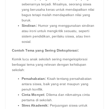
sebenarnya terjadi. Misalnya, seorang siswa
yang berusaha keras untuk mendapatkan nilai
bagus tetapi malah mendapatkan nilai yang
buruk.
Sindiran:
Humor yang menggunakan sindiran
atau ironi untuk mengkritik sesuatu, seperti
sistem pendidikan, perilaku siswa, atau tren
sosial.
Contoh Tema yang Sering Dieksplorasi:
Komik lucu anak sekolah sering mengeksplorasi
berbagai tema yang relevan dengan kehidupan
sekolah:
Persahabatan:
Kisah tentang persahabatan
antara siswa, baik yang erat maupun yang
penuh konflik.
Cinta Monyet:
Dilema dan nikmatnya cinta
pertama di sekolah.
Stres Akademik:
Perjuangan siswa untuk