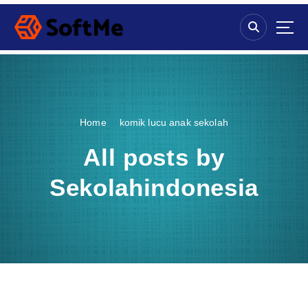
S
k
i
p
t
o
c
o
Home
komik lucu anak sekolah
n
t
All posts by
e
n
Sekolahindonesia
t