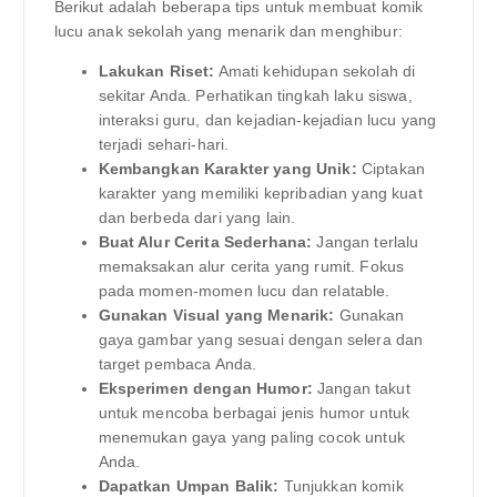
Berikut adalah beberapa tips untuk membuat komik
lucu anak sekolah yang menarik dan menghibur:
Lakukan Riset:
Amati kehidupan sekolah di
sekitar Anda. Perhatikan tingkah laku siswa,
interaksi guru, dan kejadian-kejadian lucu yang
terjadi sehari-hari.
Kembangkan Karakter yang Unik:
Ciptakan
karakter yang memiliki kepribadian yang kuat
dan berbeda dari yang lain.
Buat Alur Cerita Sederhana:
Jangan terlalu
memaksakan alur cerita yang rumit. Fokus
pada momen-momen lucu dan relatable.
Gunakan Visual yang Menarik:
Gunakan
gaya gambar yang sesuai dengan selera dan
target pembaca Anda.
Eksperimen dengan Humor:
Jangan takut
untuk mencoba berbagai jenis humor untuk
menemukan gaya yang paling cocok untuk
Anda.
Dapatkan Umpan Balik:
Tunjukkan komik