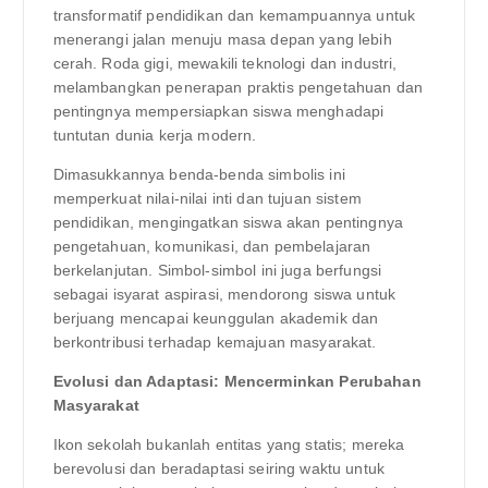
transformatif pendidikan dan kemampuannya untuk
menerangi jalan menuju masa depan yang lebih
cerah. Roda gigi, mewakili teknologi dan industri,
melambangkan penerapan praktis pengetahuan dan
pentingnya mempersiapkan siswa menghadapi
tuntutan dunia kerja modern.
Dimasukkannya benda-benda simbolis ini
memperkuat nilai-nilai inti dan tujuan sistem
pendidikan, mengingatkan siswa akan pentingnya
pengetahuan, komunikasi, dan pembelajaran
berkelanjutan. Simbol-simbol ini juga berfungsi
sebagai isyarat aspirasi, mendorong siswa untuk
berjuang mencapai keunggulan akademik dan
berkontribusi terhadap kemajuan masyarakat.
Evolusi dan Adaptasi: Mencerminkan Perubahan
Masyarakat
Ikon sekolah bukanlah entitas yang statis; mereka
berevolusi dan beradaptasi seiring waktu untuk