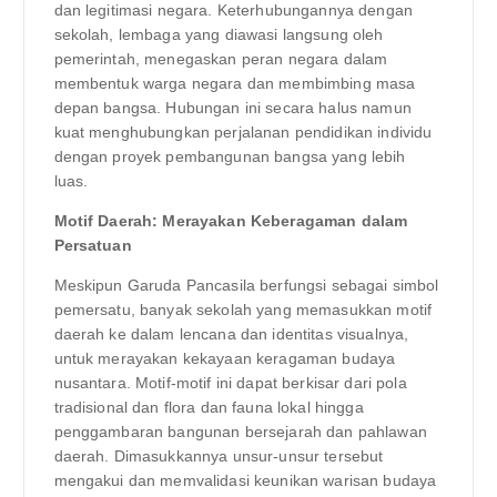
dan legitimasi negara. Keterhubungannya dengan
sekolah, lembaga yang diawasi langsung oleh
pemerintah, menegaskan peran negara dalam
membentuk warga negara dan membimbing masa
depan bangsa. Hubungan ini secara halus namun
kuat menghubungkan perjalanan pendidikan individu
dengan proyek pembangunan bangsa yang lebih
luas.
Motif Daerah: Merayakan Keberagaman dalam
Persatuan
Meskipun Garuda Pancasila berfungsi sebagai simbol
pemersatu, banyak sekolah yang memasukkan motif
daerah ke dalam lencana dan identitas visualnya,
untuk merayakan kekayaan keragaman budaya
nusantara. Motif-motif ini dapat berkisar dari pola
tradisional dan flora dan fauna lokal hingga
penggambaran bangunan bersejarah dan pahlawan
daerah. Dimasukkannya unsur-unsur tersebut
mengakui dan memvalidasi keunikan warisan budaya