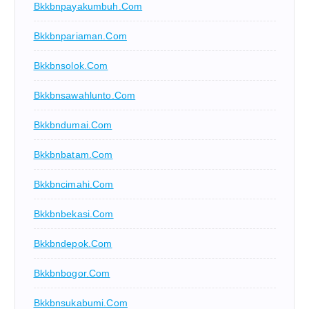
Bkkbnpayakumbuh.com
Bkkbnpariaman.com
Bkkbnsolok.com
Bkkbnsawahlunto.com
Bkkbndumai.com
Bkkbnbatam.com
Bkkbncimahi.com
Bkkbnbekasi.com
Bkkbndepok.com
Bkkbnbogor.com
Bkkbnsukabumi.com