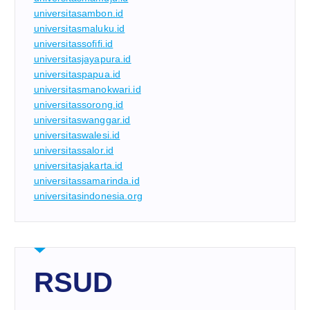
universitasambon.id
universitasmaluku.id
universitassofifi.id
universitasjayapura.id
universitaspapua.id
universitasmanokwari.id
universitassorong.id
universitaswanggar.id
universitaswalesi.id
universitassalor.id
universitasjakarta.id
universitassamarinda.id
universitasindonesia.org
RSUD