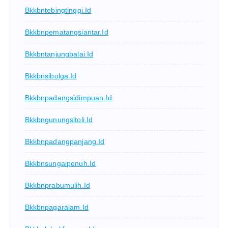
Bkkbntebingtinggi.id
Bkkbnpematangsiantar.id
Bkkbntanjungbalai.id
Bkkbnsibolga.id
Bkkbnpadangsidimpuan.id
Bkkbngunungsitoli.id
Bkkbnpadangpanjang.id
Bkkbnsungaipenuh.id
Bkkbnprabumulih.id
Bkkbnpagaralam.id