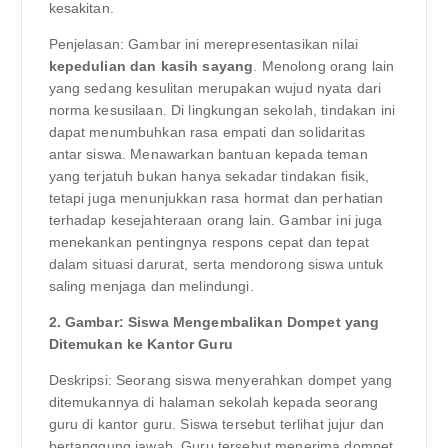
kesakitan.
Penjelasan: Gambar ini merepresentasikan nilai
kepedulian dan kasih sayang
. Menolong orang lain
yang sedang kesulitan merupakan wujud nyata dari
norma kesusilaan. Di lingkungan sekolah, tindakan ini
dapat menumbuhkan rasa empati dan solidaritas
antar siswa. Menawarkan bantuan kepada teman
yang terjatuh bukan hanya sekadar tindakan fisik,
tetapi juga menunjukkan rasa hormat dan perhatian
terhadap kesejahteraan orang lain. Gambar ini juga
menekankan pentingnya respons cepat dan tepat
dalam situasi darurat, serta mendorong siswa untuk
saling menjaga dan melindungi.
2. Gambar: Siswa Mengembalikan Dompet yang
Ditemukan ke Kantor Guru
Deskripsi: Seorang siswa menyerahkan dompet yang
ditemukannya di halaman sekolah kepada seorang
guru di kantor guru. Siswa tersebut terlihat jujur dan
bertanggung jawab. Guru tersebut menerima dompet