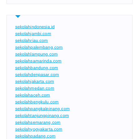
sekolahindonesia.id
sekolahjambi.com
sekolahriau.com
sekolahpalembang.com
sekolahlampung.com
sekolahsamarinda.com
sekolahbandung.com
sekolahdenpasar.com
sekolahjakarta.com
sekolahmedan.com
sekolahaceh.com
sekolahbengkulu.com
sekolahpangkalpinang.com
sekolahtanjungpinang.com
sekolahsemarang.com
sekolahyogyakarta.com
sekolahpadang.com