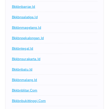
Bkkbnbanjar.id
Bkkbnsalatiga.id
Bkkbnmagelang.id
Bkkbnpekalongan.id
Bkkbntegal.id
Bkkbnsurakarta.id
Bkkbnbatu.id
Bkkbnmalang.id
Bkkbnblitar.com
Bkkbnbukittinggi.com