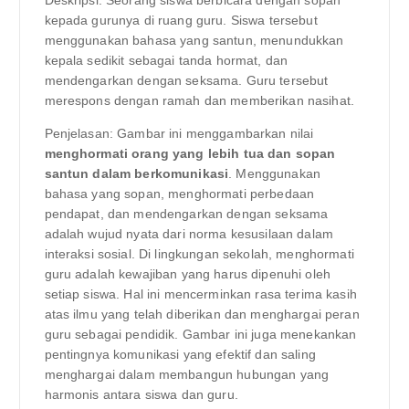
Deskripsi: Seorang siswa berbicara dengan sopan
kepada gurunya di ruang guru. Siswa tersebut
menggunakan bahasa yang santun, menundukkan
kepala sedikit sebagai tanda hormat, dan
mendengarkan dengan seksama. Guru tersebut
merespons dengan ramah dan memberikan nasihat.
Penjelasan: Gambar ini menggambarkan nilai
menghormati orang yang lebih tua dan sopan
santun dalam berkomunikasi
. Menggunakan
bahasa yang sopan, menghormati perbedaan
pendapat, dan mendengarkan dengan seksama
adalah wujud nyata dari norma kesusilaan dalam
interaksi sosial. Di lingkungan sekolah, menghormati
guru adalah kewajiban yang harus dipenuhi oleh
setiap siswa. Hal ini mencerminkan rasa terima kasih
atas ilmu yang telah diberikan dan menghargai peran
guru sebagai pendidik. Gambar ini juga menekankan
pentingnya komunikasi yang efektif dan saling
menghargai dalam membangun hubungan yang
harmonis antara siswa dan guru.