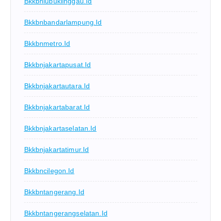
Bkkbnlubuklinggau.id
Bkkbnbandarlampung.id
Bkkbnmetro.id
Bkkbnjakartapusat.id
Bkkbnjakartautara.id
Bkkbnjakartabarat.id
Bkkbnjakartaselatan.id
Bkkbnjakartatimur.id
Bkkbncilegon.id
Bkkbntangerang.id
Bkkbntangerangselatan.id