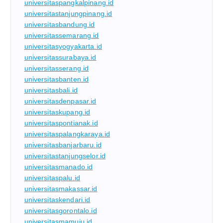
universitaspangkalpinang.id
universitastanjungpinang.id
universitasbandung.id
universitassemarang.id
universitasyogyakarta.id
universitassurabaya.id
universitasserang.id
universitasbanten.id
universitasbali.id
universitasdenpasar.id
universitaskupang.id
universitaspontianak.id
universitaspalangkaraya.id
universitasbanjarbaru.id
universitastanjungselor.id
universitasmanado.id
universitaspalu.id
universitasmakassar.id
universitaskendari.id
universitasgorontalo.id
universitasmamuju.id