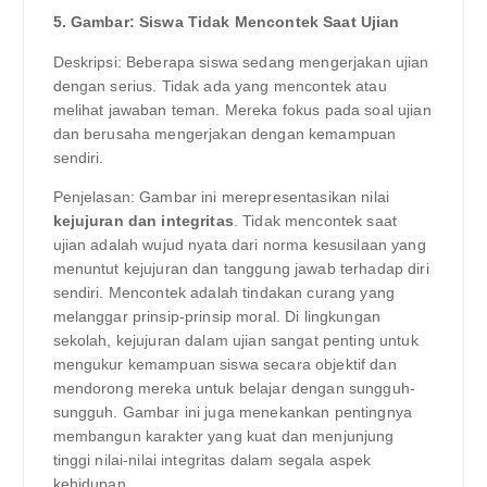
5. Gambar: Siswa Tidak Mencontek Saat Ujian
Deskripsi: Beberapa siswa sedang mengerjakan ujian
dengan serius. Tidak ada yang mencontek atau
melihat jawaban teman. Mereka fokus pada soal ujian
dan berusaha mengerjakan dengan kemampuan
sendiri.
Penjelasan: Gambar ini merepresentasikan nilai
kejujuran dan integritas
. Tidak mencontek saat
ujian adalah wujud nyata dari norma kesusilaan yang
menuntut kejujuran dan tanggung jawab terhadap diri
sendiri. Mencontek adalah tindakan curang yang
melanggar prinsip-prinsip moral. Di lingkungan
sekolah, kejujuran dalam ujian sangat penting untuk
mengukur kemampuan siswa secara objektif dan
mendorong mereka untuk belajar dengan sungguh-
sungguh. Gambar ini juga menekankan pentingnya
membangun karakter yang kuat dan menjunjung
tinggi nilai-nilai integritas dalam segala aspek
kehidupan.