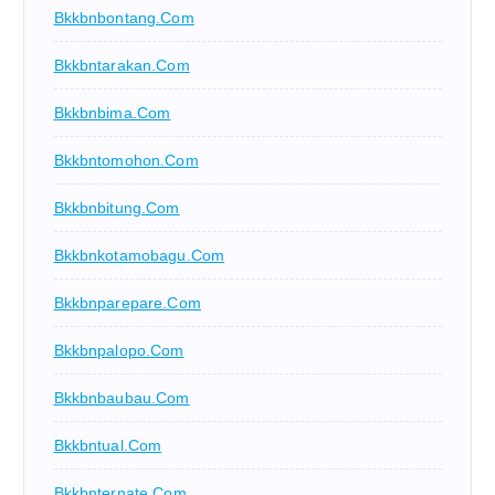
Bkkbnbontang.com
Bkkbntarakan.com
Bkkbnbima.com
Bkkbntomohon.com
Bkkbnbitung.com
Bkkbnkotamobagu.com
Bkkbnparepare.com
Bkkbnpalopo.com
Bkkbnbaubau.com
Bkkbntual.com
Bkkbnternate.com