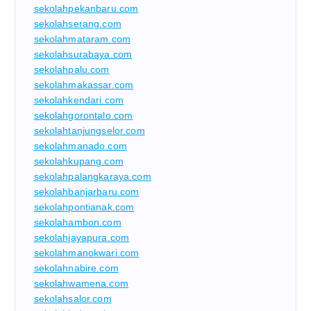
sekolahpekanbaru.com
sekolahserang.com
sekolahmataram.com
sekolahsurabaya.com
sekolahpalu.com
sekolahmakassar.com
sekolahkendari.com
sekolahgorontalo.com
sekolahtanjungselor.com
sekolahmanado.com
sekolahkupang.com
sekolahpalangkaraya.com
sekolahbanjarbaru.com
sekolahpontianak.com
sekolahambon.com
sekolahjayapura.com
sekolahmanokwari.com
sekolahnabire.com
sekolahwamena.com
sekolahsalor.com