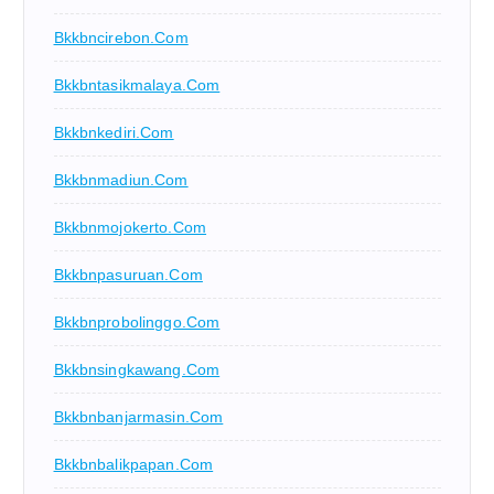
Bkkbncirebon.com
Bkkbntasikmalaya.com
Bkkbnkediri.com
Bkkbnmadiun.com
Bkkbnmojokerto.com
Bkkbnpasuruan.com
Bkkbnprobolinggo.com
Bkkbnsingkawang.com
Bkkbnbanjarmasin.com
Bkkbnbalikpapan.com