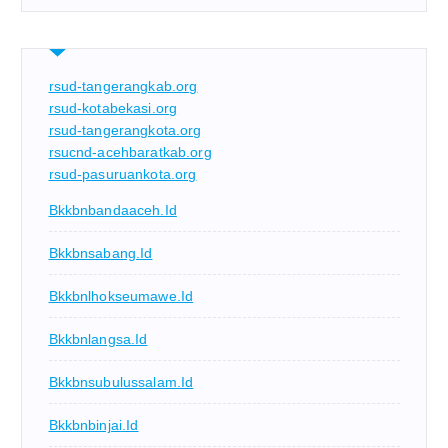
rsud-tangerangkab.org
rsud-kotabekasi.org
rsud-tangerangkota.org
rsucnd-acehbaratkab.org
rsud-pasuruankota.org
Bkkbnbandaaceh.id
Bkkbnsabang.id
Bkkbnlhokseumawe.id
Bkkbnlangsa.id
Bkkbnsubulussalam.id
Bkkbnbinjai.id