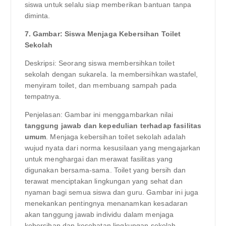
siswa untuk selalu siap memberikan bantuan tanpa
diminta.
7. Gambar: Siswa Menjaga Kebersihan Toilet
Sekolah
Deskripsi: Seorang siswa membersihkan toilet
sekolah dengan sukarela. Ia membersihkan wastafel,
menyiram toilet, dan membuang sampah pada
tempatnya.
Penjelasan: Gambar ini menggambarkan nilai
tanggung jawab dan kepedulian terhadap fasilitas
umum
. Menjaga kebersihan toilet sekolah adalah
wujud nyata dari norma kesusilaan yang mengajarkan
untuk menghargai dan merawat fasilitas yang
digunakan bersama-sama. Toilet yang bersih dan
terawat menciptakan lingkungan yang sehat dan
nyaman bagi semua siswa dan guru. Gambar ini juga
menekankan pentingnya menanamkan kesadaran
akan tanggung jawab individu dalam menjaga
kebersihan dan kesehatan lingkungan sekolah.