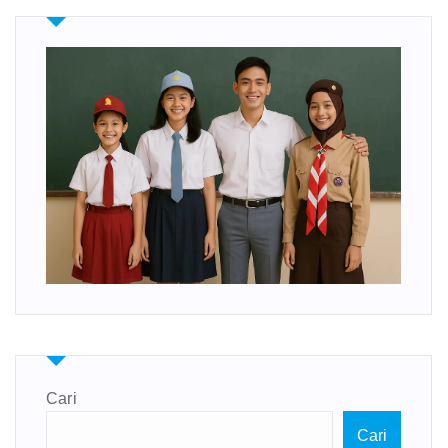
Cari
Cari