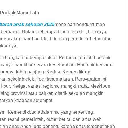
 Praktik Masa Lalu
ebaran anak sekolah 2025
menelaah pengumuman
rharga. Dalam beberapa tahun terakhir, hari raya
mencakup hari-hari Idul Fitri dan periode sebelum dan
akannya.
bangkan beberapa faktor. Pertama, jumlah hari cuti
nya hari libur secara keseluruhan. Hari cuti bersama
r liburnya lebih panjang. Kedua, Kemendikbud
 sekolah efektif per tahun ajaran. Persyaratan ini
ibur. Ketiga, variasi regional mungkin ada. Meskipun
g provinsi atau bahkan distrik sekolah mungkin
asarkan keadaan setempat.
mi Kemendikbud adalah hal yang terpenting.
n resmi pemerintah, outlet berita, dan situs web
lah anak Anda juga penting, karena situs tersebut akan