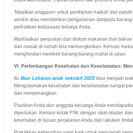
Tetapkan anggaran untuk pembelian hadiah dan patuhi
sendiri atau memberikan pengalaman daripada barang-b
perhatikan kebiasaan belanja Anda.
Manfaatkan penjualan dan diskon makanan dan bahan
dan masak di rumah bila memungkinkan. Kemasi maka
menghindari membeli barang-barang mahal di jalan.
VI. Pertimbangan Kesehatan dan Keselamatan: Me
Itu
libur Lebaran anak sekolah 2025
bisa menjadi wak
Mengutamakan kesehatan dan keselamatan sangat pent
dan menyenangkan.
Pastikan Anda dan anggota keluarga Anda mendapatkan 
diperlukan. Kemasi kotak P3K dengan obat-obatan dan 
kesehatan di tujuan perjalanan Anda dan lakukan tind
Praktikkan kebersihan yang baik untuk mencegah peny