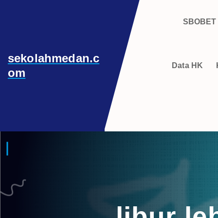
S
k
SBOBET
i
p
t
sekolahmedan.c
Data HK
o
om
c
o
n
t
e
n
t
libur l