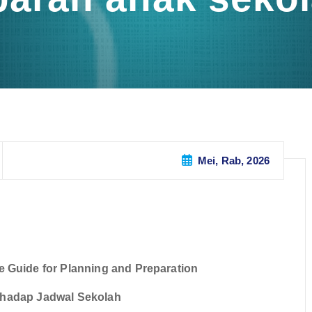
Mei, Rab, 2026
 Guide for Planning and Preparation
Terhadap Jadwal Sekolah