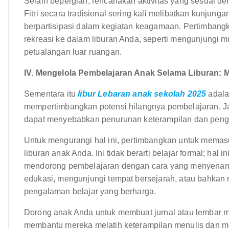
Selain bepergian, rencanakan aktivitas yang sesuai d
Fitri secara tradisional sering kali melibatkan kunjun
berpartisipasi dalam kegiatan keagamaan. Pertimban
rekreasi ke dalam liburan Anda, seperti mengunjungi mu
petualangan luar ruangan.
IV. Mengelola Pembelajaran Anak Selama Liburan: 
Sementara itu
libur Lebaran anak sekolah 2025
adalah
mempertimbangkan potensi hilangnya pembelajaran. Ja
dapat menyebabkan penurunan keterampilan dan peng
Untuk mengurangi hal ini, pertimbangkan untuk memasu
liburan anak Anda. Ini tidak berarti belajar formal; hal 
mendorong pembelajaran dengan cara yang menyenan
edukasi, mengunjungi tempat bersejarah, atau bahka
pengalaman belajar yang berharga.
Dorong anak Anda untuk membuat jurnal atau lembar m
membantu mereka melatih keterampilan menulis dan mer