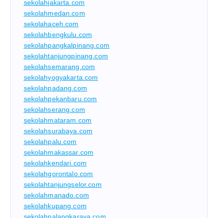
sekolahjakarta.com
sekolahmedan.com
sekolahaceh.com
sekolahbengkulu.com
sekolahpangkalpinang.com
sekolahtanjungpinang.com
sekolahsemarang.com
sekolahyogyakarta.com
sekolahpadang.com
sekolahpekanbaru.com
sekolahserang.com
sekolahmataram.com
sekolahsurabaya.com
sekolahpalu.com
sekolahmakassar.com
sekolahkendari.com
sekolahgorontalo.com
sekolahtanjungselor.com
sekolahmanado.com
sekolahkupang.com
sekolahpalangkaraya.com