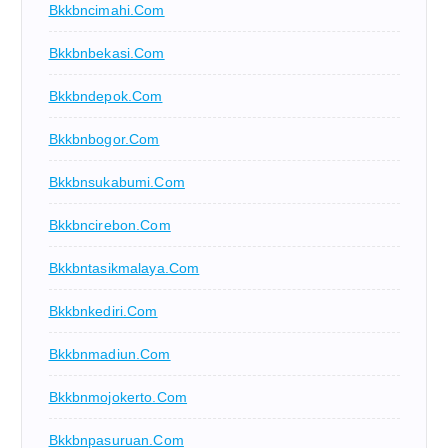
Bkkbncimahi.com
Bkkbnbekasi.com
Bkkbndepok.com
Bkkbnbogor.com
Bkkbnsukabumi.com
Bkkbncirebon.com
Bkkbntasikmalaya.com
Bkkbnkediri.com
Bkkbnmadiun.com
Bkkbnmojokerto.com
Bkkbnpasuruan.com