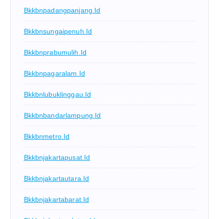
Bkkbnpadangpanjang.id
Bkkbnsungaipenuh.id
Bkkbnprabumulih.id
Bkkbnpagaralam.id
Bkkbnlubuklinggau.id
Bkkbnbandarlampung.id
Bkkbnmetro.id
Bkkbnjakartapusat.id
Bkkbnjakartautara.id
Bkkbnjakartabarat.id