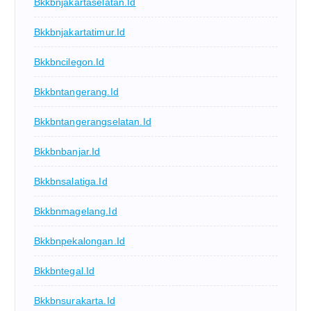
Bkkbnjakartaselatan.id
Bkkbnjakartatimur.id
Bkkbncilegon.id
Bkkbntangerang.id
Bkkbntangerangselatan.id
Bkkbnbanjar.id
Bkkbnsalatiga.id
Bkkbnmagelang.id
Bkkbnpekalongan.id
Bkkbntegal.id
Bkkbnsurakarta.id