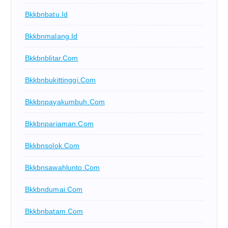
Bkkbnbatu.id
Bkkbnmalang.id
Bkkbnblitar.com
Bkkbnbukittinggi.com
Bkkbnpayakumbuh.com
Bkkbnpariaman.com
Bkkbnsolok.com
Bkkbnsawahlunto.com
Bkkbndumai.com
Bkkbnbatam.com