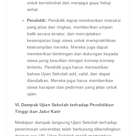
untuk beristirahat dan menjaga gaya hidup
sehat.
Pendidik:
Pendidik dapat memberikan instruksi
yang jelas dan ringkas, memberikan umpan
balik secara teratur, dan menciptakan
kesempatan bagi siswa untuk mempraktikkan
keterampilan mereka. Mereka juga dapat
memberikan bimbingan dan dukungan kepada
siswa yang kesulitan dengan konsep-konsep
tertentu. Pendidik juga harus memastikan
bahwa Ujian Sekolah adil, valid, dan dapat
diandalkan. Mereka juga harus memberikan
siswa harapan dan pedoman yang jelas untuk
ujian.
VI. Dampak Ujian Sekolah terhadap Pendidikan
Tinggi dan Jalur Karir
Meskipun dampak langsung Ujian Sekolah terhadap
penerimaan universitas telah berkurang dibandingkan
dengan era UN, Ujian Sekolah masih memainkan