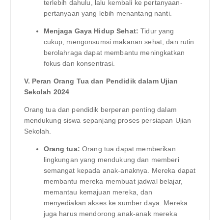
terlebih dahulu, lalu kembali ke pertanyaan-
pertanyaan yang lebih menantang nanti.
Menjaga Gaya Hidup Sehat:
Tidur yang
cukup, mengonsumsi makanan sehat, dan rutin
berolahraga dapat membantu meningkatkan
fokus dan konsentrasi.
V. Peran Orang Tua dan Pendidik dalam Ujian
Sekolah 2024
Orang tua dan pendidik berperan penting dalam
mendukung siswa sepanjang proses persiapan Ujian
Sekolah.
Orang tua:
Orang tua dapat memberikan
lingkungan yang mendukung dan memberi
semangat kepada anak-anaknya. Mereka dapat
membantu mereka membuat jadwal belajar,
memantau kemajuan mereka, dan
menyediakan akses ke sumber daya. Mereka
juga harus mendorong anak-anak mereka