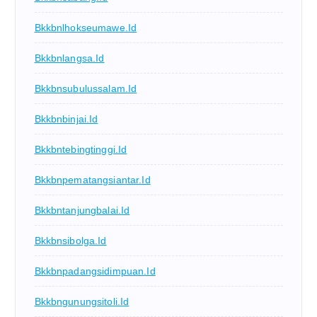
Bkkbnlhokseumawe.id
Bkkbnlangsa.id
Bkkbnsubulussalam.id
Bkkbnbinjai.id
Bkkbntebingtinggi.id
Bkkbnpematangsiantar.id
Bkkbntanjungbalai.id
Bkkbnsibolga.id
Bkkbnpadangsidimpuan.id
Bkkbngunungsitoli.id