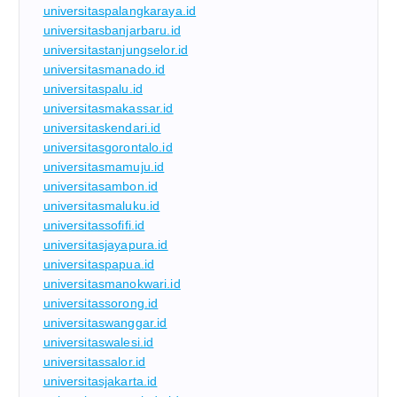
universitaspalangkaraya.id
universitasbanjarbaru.id
universitastanjungselor.id
universitasmanado.id
universitaspalu.id
universitasmakassar.id
universitaskendari.id
universitasgorontalo.id
universitasmamuju.id
universitasambon.id
universitasmaluku.id
universitassofifi.id
universitasjayapura.id
universitaspapua.id
universitasmanokwari.id
universitassorong.id
universitaswanggar.id
universitaswalesi.id
universitassalor.id
universitasjakarta.id