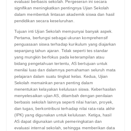
evaluasi berbasis sekolah. Pergeseran ini secara
signifikan meningkatkan pentingnya Ujian Sekolah
dalam membentuk lintasan akademik siswa dan hasil
pendidikan secara keseluruhan.
Tujuan inti Ujian Sekolah mempunyai banyak aspek.
Pertama, berfungsi sebagai ukuran komprehensif
penguasaan siswa terhadap kurikulum yang diajarkan
sepanjang tahun ajaran. Tidak seperti tes standar
yang mungkin berfokus pada keterampilan atau
bidang pengetahuan tertentu, AS bertujuan untuk
menilai luas dan dalamnya pemahaman seluruh mata
pelajaran dalam suatu tingkat kelas. Kedua, Ujian
Sekolah memainkan peran penting dalam
menentukan kelayakan kelulusan siswa. Keberhasilan
menyelesaikan ujian AS, ditambah dengan penilaian
berbasis sekolah lainnya seperti nilai harian, proyek,
dan tugas, berkontribusi terhadap nilai rata-rata akhir
(IPK) yang digunakan untuk kelulusan. Ketiga, hasil
AS dapat digunakan untuk pemeringkatan dan
evaluasi internal sekolah, sehingga memberikan data