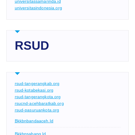
universitassamarinda.id
universitasindonesia.org
RSUD
rsud-tangerangkab.org
rsud-kotabekasi.org
rsud-tangerangkota.org
rsucnd-acehbaratkab.org
rsud-pasuruankota.org
Bkkbnbandaaceh.id
Bkkbnsabang.id