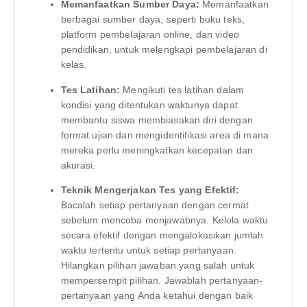
Memanfaatkan Sumber Daya:
Memanfaatkan
berbagai sumber daya, seperti buku teks,
platform pembelajaran online, dan video
pendidikan, untuk melengkapi pembelajaran di
kelas.
Tes Latihan:
Mengikuti tes latihan dalam
kondisi yang ditentukan waktunya dapat
membantu siswa membiasakan diri dengan
format ujian dan mengidentifikasi area di mana
mereka perlu meningkatkan kecepatan dan
akurasi.
Teknik Mengerjakan Tes yang Efektif:
Bacalah setiap pertanyaan dengan cermat
sebelum mencoba menjawabnya. Kelola waktu
secara efektif dengan mengalokasikan jumlah
waktu tertentu untuk setiap pertanyaan.
Hilangkan pilihan jawaban yang salah untuk
mempersempit pilihan. Jawablah pertanyaan-
pertanyaan yang Anda ketahui dengan baik