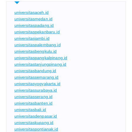
universitasaceh.id
universitasmedan.id
universitaspadang.id
universitaspekanbaru.id
universitasjambi.id
universitaspalembang.id
universitasbengkulu.id
universitaspangkalpinang.id
universitastanjungpinang.id
universitasbandung.id
universitassemarang.id
universitasyogyakarta.id
universitassurabaya.id
universitasserang.id
universitasbanten.id
universitasbali.id
universitasdenpasar.id
universitaskupang.id
universitaspontianak.id