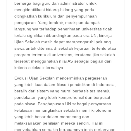
berharga bagi guru dan administrator untuk
mengidentifikasi bidang-bidang yang perlu
ditingkatkan kurikulum dan penyempurnaan
pengajaran. Yang terakhir, meskipun dampak
langsungnya terhadap penerimaan universitas tidak
terlalu signifikan dibandingkan pada era UN, kinerja
Ujian Sekolah masih dapat mempengaruhi peluang
siswa untuk diterima di sekolah kejuruan tertentu atau
program tertentu di universitas, terutama jika sekolah
tersebut menggunakan nilai AS sebagai bagian dari
kriteria seleksi internalnya.
Evolusi Ujian Sekolah mencerminkan pergeseran
yang lebih luas dalam filosofi pendidikan di Indonesia,
beralih dari sistem yang murni berbasis tes menuju
pendekatan yang lebih komprehensif dan berpusat
pada siswa. Penghapusan UN sebagai persyaratan
kelulusan memungkinkan sekolah memiliki otonomi
yang lebih besar dalam merancang dan
melaksanakan penilaian mereka sendiri. Hal ini
menyebabkan semakin beragamnya jenis pertanyaan