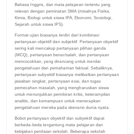
Bahasa Inggris, dan mata pelajaran tertentu yang
relevan dengan peminatan SMA (misalnya Fisika,
Kimia, Biologi untuk siswa IPA; Ekonomi, Sosiologi,
Sejarah untuk siswa IPS).
Format ujian biasanya terdiri dari kombinasi
pertanyaan objektif dan subjektif. Pertanyaan obyektif
sering kali mencakup pertanyaan pilihan ganda
(MCQ), pertanyaan benar/salah, dan pertanyaan
mencocokkan, yang dirancang untuk menilai
pengetahuan dan pemahaman faktual. Sebaliknya,
pertanyaan subyektif biasanya melibatkan pertanyaan
jawaban singkat, pertanyaan esai, dan tugas
pemecahan masalah, yang mengharuskan siswa
untuk menunjukkan pemikiran kritis, keterampilan
analitis, dan kemampuan untuk menerapkan
pengetahuan mereka pada skenario dunia nyata.
Bobot pertanyaan obyektif dan subyektif dapat
berbeda-beda tergantung mata pelajaran dan
kebijakan penilaian sekolah. Beberapa sekolah