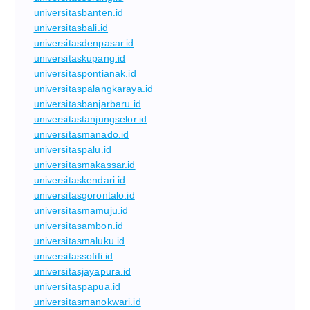
universitasbanten.id
universitasbali.id
universitasdenpasar.id
universitaskupang.id
universitaspontianak.id
universitaspalangkaraya.id
universitasbanjarbaru.id
universitastanjungselor.id
universitasmanado.id
universitaspalu.id
universitasmakassar.id
universitaskendari.id
universitasgorontalo.id
universitasmamuju.id
universitasambon.id
universitasmaluku.id
universitassofifi.id
universitasjayapura.id
universitaspapua.id
universitasmanokwari.id