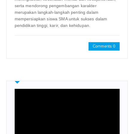
serta mendorong pengembangan karakter
merupakan langkah-langkah penting dalam
mempersiapkan siswa SMA untuk sukses dalam
pendidikan tinggi, karir, dan kehidupan.
Comments 0