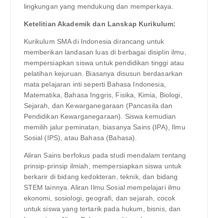
lingkungan yang mendukung dan memperkaya.
Ketelitian Akademik dan Lanskap Kurikulum:
Kurikulum SMA di Indonesia dirancang untuk
memberikan landasan luas di berbagai disiplin ilmu,
mempersiapkan siswa untuk pendidikan tinggi atau
pelatihan kejuruan. Biasanya disusun berdasarkan
mata pelajaran inti seperti Bahasa Indonesia,
Matematika, Bahasa Inggris, Fisika, Kimia, Biologi,
Sejarah, dan Kewarganegaraan (Pancasila dan
Pendidikan Kewarganegaraan). Siswa kemudian
memilih jalur peminatan, biasanya Sains (IPA), Ilmu
Sosial (IPS), atau Bahasa (Bahasa).
Aliran Sains berfokus pada studi mendalam tentang
prinsip-prinsip ilmiah, mempersiapkan siswa untuk
berkarir di bidang kedokteran, teknik, dan bidang
STEM lainnya. Aliran Ilmu Sosial mempelajari ilmu
ekonomi, sosiologi, geografi, dan sejarah, cocok
untuk siswa yang tertarik pada hukum, bisnis, dan