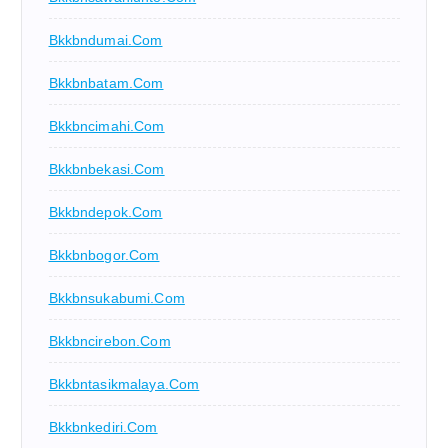
Bkkbndumai.com
Bkkbnbatam.com
Bkkbncimahi.com
Bkkbnbekasi.com
Bkkbndepok.com
Bkkbnbogor.com
Bkkbnsukabumi.com
Bkkbncirebon.com
Bkkbntasikmalaya.com
Bkkbnkediri.com