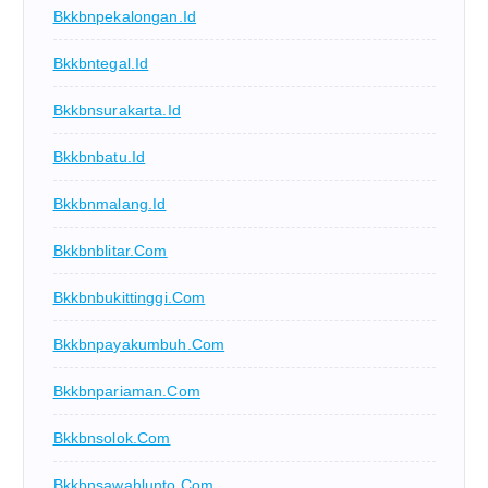
Bkkbnpekalongan.id
Bkkbntegal.id
Bkkbnsurakarta.id
Bkkbnbatu.id
Bkkbnmalang.id
Bkkbnblitar.com
Bkkbnbukittinggi.com
Bkkbnpayakumbuh.com
Bkkbnpariaman.com
Bkkbnsolok.com
Bkkbnsawahlunto.com