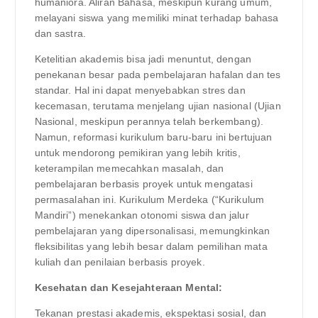
humaniora. Aliran Bahasa, meskipun kurang umum,
melayani siswa yang memiliki minat terhadap bahasa
dan sastra.
Ketelitian akademis bisa jadi menuntut, dengan
penekanan besar pada pembelajaran hafalan dan tes
standar. Hal ini dapat menyebabkan stres dan
kecemasan, terutama menjelang ujian nasional (Ujian
Nasional, meskipun perannya telah berkembang).
Namun, reformasi kurikulum baru-baru ini bertujuan
untuk mendorong pemikiran yang lebih kritis,
keterampilan memecahkan masalah, dan
pembelajaran berbasis proyek untuk mengatasi
permasalahan ini. Kurikulum Merdeka (“Kurikulum
Mandiri”) menekankan otonomi siswa dan jalur
pembelajaran yang dipersonalisasi, memungkinkan
fleksibilitas yang lebih besar dalam pemilihan mata
kuliah dan penilaian berbasis proyek.
Kesehatan dan Kesejahteraan Mental:
Tekanan prestasi akademis, ekspektasi sosial, dan