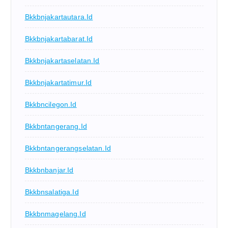
Bkkbnjakartautara.id
Bkkbnjakartabarat.id
Bkkbnjakartaselatan.id
Bkkbnjakartatimur.id
Bkkbncilegon.id
Bkkbntangerang.id
Bkkbntangerangselatan.id
Bkkbnbanjar.id
Bkkbnsalatiga.id
Bkkbnmagelang.id