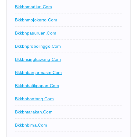
Bkkbnmadiun.com
Bkkbnmojokerto.com
Bkkbnpasuruan.com
Bkkbnprobolinggo.com
Bkkbnsingkawang.com
Bkkbnbanjarmasin.com
Bkkbnbalikpapan.com
Bkkbnbontang.com
Bkkbntarakan.com
Bkkbnbima.com