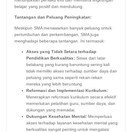
menunjukkan perilaku etis dan membina lingkungan
belajar yang positif dan mendukung.
Tantangan dan Peluang Peningkatan:
Meskipun SMA menawarkan banyak peluang untuk
pertumbuhan dan perkembangan, SMA juga
menghadapi beberapa tantangan. Ini termasuk:
Akses yang Tidak Setara terhadap
Pendidikan Berkualitas:
Siswa dari latar
belakang yang kurang beruntung sering kali
tidak memiliki akses terhadap sumber daya dan
peluang yang sama seperti rekan-rekan
mereka yang lebih beruntung.
Reformasi dan Implementasi Kurikulum:
Menerapkan reformasi kurikulum secara efektif
memerlukan pelatihan guru, sumber daya, dan
dukungan yang memadai.
Dukungan Kesehatan Mental:
Memperluas
akses terhadap layanan kesehatan mental yang
berkualitas sangat penting untuk mengatasi