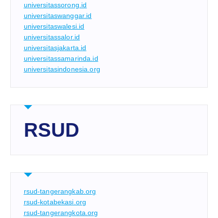
universitassorong.id
universitaswanggar.id
universitaswalesi.id
universitassalor.id
universitasjakarta.id
universitassamarinda.id
universitasindonesia.org
RSUD
rsud-tangerangkab.org
rsud-kotabekasi.org
rsud-tangerangkota.org