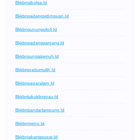
Bkkbnsibolga.id
Bkkbnpadangsidimpuan.id
Bkkbngunungsitoli.id
Bkkbnpadangpanjang.id
Bkkbnsungaipenuh.id
Bkkbnprabumulih.id
Bkkbnpagaralam.id
Bkkbnlubuklinggau.id
Bkkbnbandarlampung.id
Bkkbnmetro.id
Bkkbnjakartapusat.id