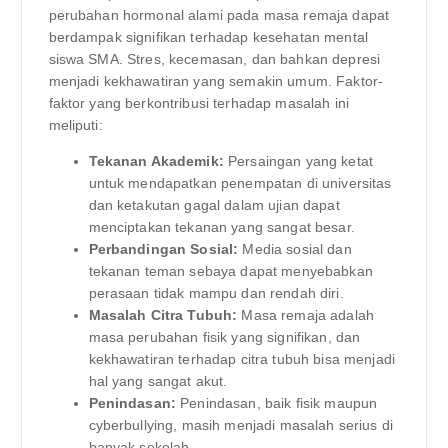
perubahan hormonal alami pada masa remaja dapat
berdampak signifikan terhadap kesehatan mental
siswa SMA. Stres, kecemasan, dan bahkan depresi
menjadi kekhawatiran yang semakin umum. Faktor-
faktor yang berkontribusi terhadap masalah ini
meliputi:
Tekanan Akademik:
Persaingan yang ketat
untuk mendapatkan penempatan di universitas
dan ketakutan gagal dalam ujian dapat
menciptakan tekanan yang sangat besar.
Perbandingan Sosial:
Media sosial dan
tekanan teman sebaya dapat menyebabkan
perasaan tidak mampu dan rendah diri.
Masalah Citra Tubuh:
Masa remaja adalah
masa perubahan fisik yang signifikan, dan
kekhawatiran terhadap citra tubuh bisa menjadi
hal yang sangat akut.
Penindasan:
Penindasan, baik fisik maupun
cyberbullying, masih menjadi masalah serius di
banyak sekolah.