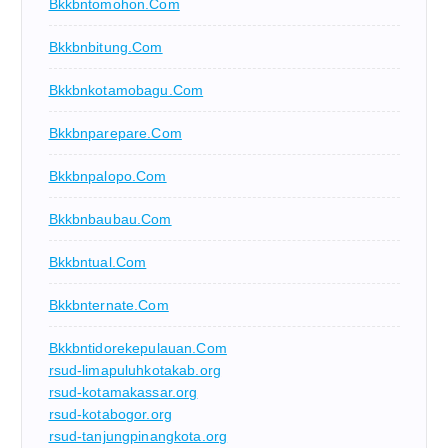
Bkkbntomohon.com
Bkkbnbitung.com
Bkkbnkotamobagu.com
Bkkbnparepare.com
Bkkbnpalopo.com
Bkkbnbaubau.com
Bkkbntual.com
Bkkbnternate.com
Bkkbntidorekepulauan.com
rsud-limapuluhkotakab.org
rsud-kotamakassar.org
rsud-kotabogor.org
rsud-tanjungpinangkota.org