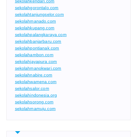
sekolahkendari.com
sekolahgorontalo.com
sekolahtanjungselor.com
sekolahmanado.com
sekolahkupang.com
sekolahpalangkaraya.com
sekolahbanjarbaru.com
sekolahpontianak.com
sekolahambon.com
sekolahjayapura.com
sekolahmanokwari.com
sekolahnabire.com
sekolahwamena.com
sekolahsalor.com
sekolahindonesia.org
sekolahsorong.com
sekolahmamuju.com