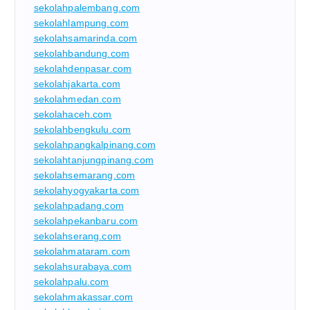
sekolahpalembang.com
sekolahlampung.com
sekolahsamarinda.com
sekolahbandung.com
sekolahdenpasar.com
sekolahjakarta.com
sekolahmedan.com
sekolahaceh.com
sekolahbengkulu.com
sekolahpangkalpinang.com
sekolahtanjungpinang.com
sekolahsemarang.com
sekolahyogyakarta.com
sekolahpadang.com
sekolahpekanbaru.com
sekolahserang.com
sekolahmataram.com
sekolahsurabaya.com
sekolahpalu.com
sekolahmakassar.com