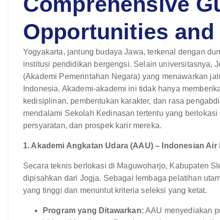
Comprehensive Gu
Opportunities and
Yogyakarta, jantung budaya Jawa, terkenal dengan dun
institusi pendidikan bergengsi. Selain universitasnya,
(Akademi Pemerintahan Negara) yang menawarkan jalur 
Indonesia. Akademi-akademi ini tidak hanya memberik
kedisiplinan, pembentukan karakter, dan rasa pengabd
mendalami Sekolah Kedinasan tertentu yang berlokasi a
persyaratan, dan prospek karir mereka.
1. Akademi Angkatan Udara (AAU) – Indonesian Air
Secara teknis berlokasi di Maguwoharjo, Kabupaten Slem
dipisahkan dari Jogja. Sebagai lembaga pelatihan uta
yang tinggi dan menuntut kriteria seleksi yang ketat.
Program yang Ditawarkan:
AAU menyediakan pro