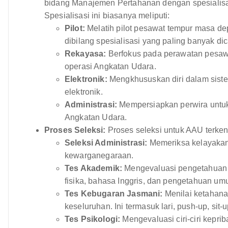
bidang Manajemen Pertahanan dengan spesialisas
Spesialisasi ini biasanya meliputi:
Pilot:
Melatih pilot pesawat tempur masa depan
dibilang spesialisasi yang paling banyak dic
Rekayasa:
Berfokus pada perawatan pesawat
operasi Angkatan Udara.
Elektronik:
Mengkhususkan diri dalam siste
elektronik.
Administrasi:
Mempersiapkan perwira untu
Angkatan Udara.
Proses Seleksi:
Proses seleksi untuk AAU terken
Seleksi Administrasi:
Memeriksa kelayakan b
kewarganegaraan.
Tes Akademik:
Mengevaluasi pengetahuan k
fisika, bahasa Inggris, dan pengetahuan um
Tes Kebugaran Jasmani:
Menilai ketahana
keseluruhan. Ini termasuk lari, push-up, sit-
Tes Psikologi:
Mengevaluasi ciri-ciri kepri