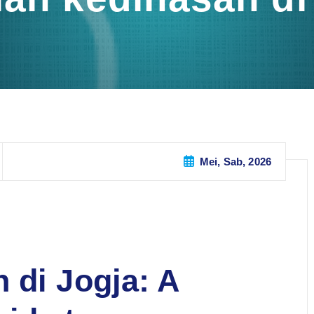
Mei, Sab, 2026
 di Jogja: A