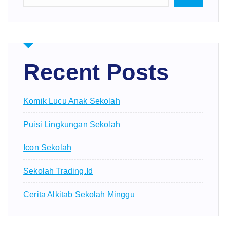
Recent Posts
Komik Lucu Anak Sekolah
Puisi Lingkungan Sekolah
Icon Sekolah
Sekolah Trading.id
Cerita Alkitab Sekolah Minggu