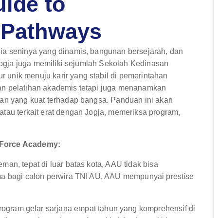
ide to
 Pathways
ia seninya yang dinamis, bangunan bersejarah, dan
 Jogja juga memiliki sejumlah Sekolah Kedinasan
unik menuju karir yang stabil di pemerintahan
an pelatihan akademis tetapi juga menanamkan
ian yang kuat terhadap bangsa. Panduan ini akan
tau terkait erat dengan Jogja, memeriksa program,
 Force Academy:
an, tepat di luar batas kota, AAU tidak bisa
ma bagi calon perwira TNI AU, AAU mempunyai prestise
gram gelar sarjana empat tahun yang komprehensif di