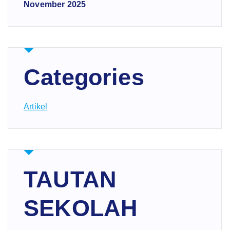
November 2025
Categories
Artikel
TAUTAN
SEKOLAH