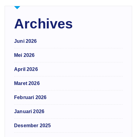
Archives
Juni 2026
Mei 2026
April 2026
Maret 2026
Februari 2026
Januari 2026
Desember 2025