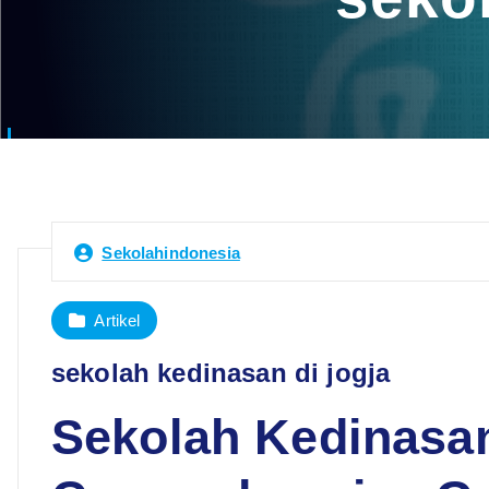
Sekolahindonesia
Artikel
sekolah kedinasan di jogja
Sekolah Kedinasan