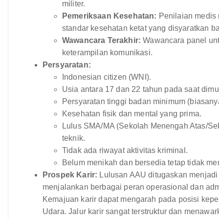
militer.
Pemeriksaan Kesehatan:
Penilaian medis
standar kesehatan ketat yang disyaratkan b
Wawancara Terakhir:
Wawancara panel untu
keterampilan komunikasi.
Persyaratan:
Indonesian citizen (WNI).
Usia antara 17 dan 22 tahun pada saat dimu
Persyaratan tinggi badan minimum (biasanya
Kesehatan fisik dan mental yang prima.
Lulus SMA/MA (Sekolah Menengah Atas/Seko
teknik.
Tidak ada riwayat aktivitas kriminal.
Belum menikah dan bersedia tetap tidak me
Prospek Karir:
Lulusan AAU ditugaskan menjadi
menjalankan berbagai peran operasional dan admin
Kemajuan karir dapat mengarah pada posisi kepe
Udara. Jalur karir sangat terstruktur dan menaw