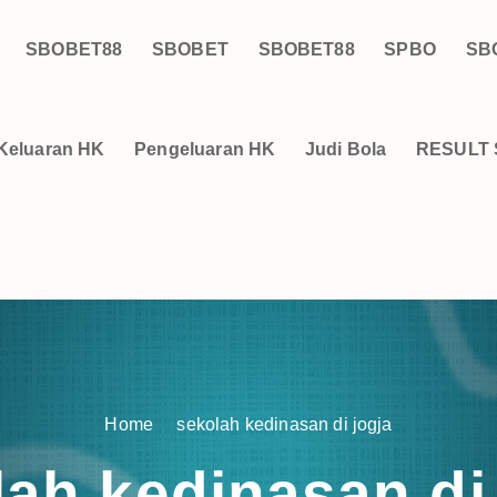
SBOBET88
SBOBET
SBOBET88
SPBO
SB
Keluaran HK
Pengeluaran HK
Judi Bola
RESULT
Home
sekolah kedinasan di jogja
ah kedinasan di