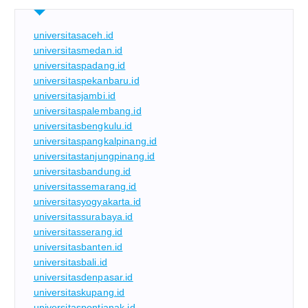
universitasaceh.id
universitasmedan.id
universitaspadang.id
universitaspekanbaru.id
universitasjambi.id
universitaspalembang.id
universitasbengkulu.id
universitaspangkalpinang.id
universitastanjungpinang.id
universitasbandung.id
universitassemarang.id
universitasyogyakarta.id
universitassurabaya.id
universitasserang.id
universitasbanten.id
universitasbali.id
universitasdenpasar.id
universitaskupang.id
universitaspontianak.id