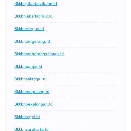
Bkkbnjakartaselatan.id
Bkkbnjakartatimur.id
Bkkbncilegon.id
Bkkbntangerang.id
Bkkbntangerangselatan.id
Bkkbnbanjar.id
Bkkbnsalatiga.id
Bkkbnmagelang.id
Bkkbnpekalongan.id
Bkkbntegal.id
Bkkbnsurakarta.id