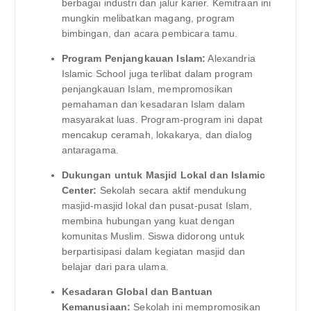
berbagai industri dan jalur karier. Kemitraan ini
mungkin melibatkan magang, program
bimbingan, dan acara pembicara tamu.
Program Penjangkauan Islam:
Alexandria
Islamic School juga terlibat dalam program
penjangkauan Islam, mempromosikan
pemahaman dan kesadaran Islam dalam
masyarakat luas. Program-program ini dapat
mencakup ceramah, lokakarya, dan dialog
antaragama.
Dukungan untuk Masjid Lokal dan Islamic
Center:
Sekolah secara aktif mendukung
masjid-masjid lokal dan pusat-pusat Islam,
membina hubungan yang kuat dengan
komunitas Muslim. Siswa didorong untuk
berpartisipasi dalam kegiatan masjid dan
belajar dari para ulama.
Kesadaran Global dan Bantuan
Kemanusiaan:
Sekolah ini mempromosikan