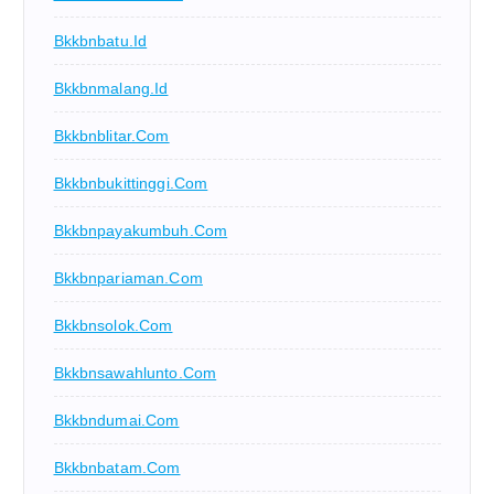
Bkkbnbatu.id
Bkkbnmalang.id
Bkkbnblitar.com
Bkkbnbukittinggi.com
Bkkbnpayakumbuh.com
Bkkbnpariaman.com
Bkkbnsolok.com
Bkkbnsawahlunto.com
Bkkbndumai.com
Bkkbnbatam.com