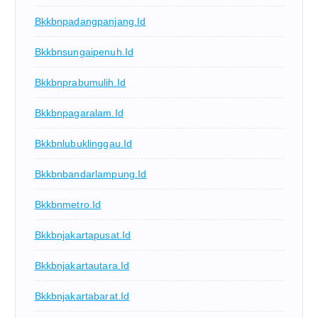
Bkkbnpadangpanjang.id
Bkkbnsungaipenuh.id
Bkkbnprabumulih.id
Bkkbnpagaralam.id
Bkkbnlubuklinggau.id
Bkkbnbandarlampung.id
Bkkbnmetro.id
Bkkbnjakartapusat.id
Bkkbnjakartautara.id
Bkkbnjakartabarat.id