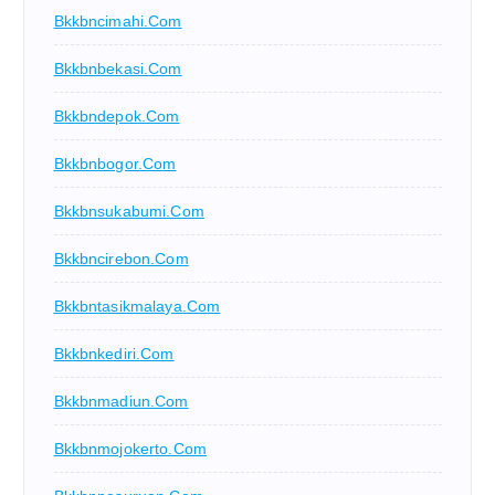
Bkkbncimahi.com
Bkkbnbekasi.com
Bkkbndepok.com
Bkkbnbogor.com
Bkkbnsukabumi.com
Bkkbncirebon.com
Bkkbntasikmalaya.com
Bkkbnkediri.com
Bkkbnmadiun.com
Bkkbnmojokerto.com