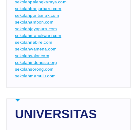
sekolahpalangkaraya.com
sekolahbanjarbaru.com
sekolahpontianak.com
sekolahambon.com
sekolahjayapura.com
sekolahmanokwari.com
sekolahnabire.com
sekolahwamena.com
sekolahsalor.com
sekolahindonesia.org
sekolahsorong.com
sekolahmamuju.com
UNIVERSITAS