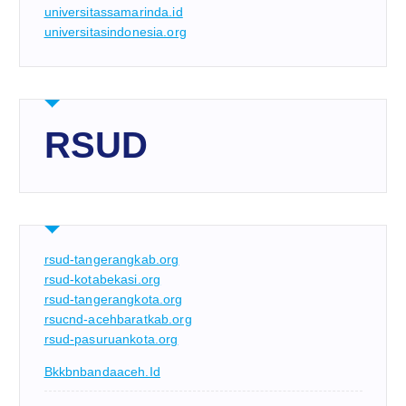
universitassamarinda.id
universitasindonesia.org
RSUD
rsud-tangerangkab.org
rsud-kotabekasi.org
rsud-tangerangkota.org
rsucnd-acehbaratkab.org
rsud-pasuruankota.org
Bkkbnbandaaceh.id