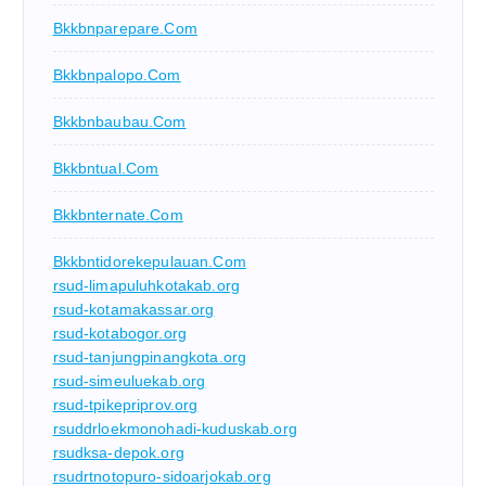
Bkkbnparepare.com
Bkkbnpalopo.com
Bkkbnbaubau.com
Bkkbntual.com
Bkkbnternate.com
Bkkbntidorekepulauan.com
rsud-limapuluhkotakab.org
rsud-kotamakassar.org
rsud-kotabogor.org
rsud-tanjungpinangkota.org
rsud-simeuluekab.org
rsud-tpikepriprov.org
rsuddrloekmonohadi-kuduskab.org
rsudksa-depok.org
rsudrtnotopuro-sidoarjokab.org