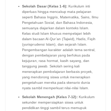
Sekolah Dasar (Kelas 1-6):
Kurikulum inti
diperluas hingga mencakup mata pelajaran
seperti Bahasa Inggris, Matematika, Sains, Ilmu
Pengetahuan Sosial, dan Bahasa Indonesia,
semuanya diajarkan dalam konteks Islam.
Kelas studi Islam khusus mempelajari lebih
dalam bacaan Al-Qur’an (Tajwid), Hadis, Fiqih
(yurisprudensi Islam), dan sejarah Islam.
Pengembangan karakter adalah tema sentral,
dengan pembelajaran yang berfokus pada
kejujuran, rasa hormat, kasih sayang, dan
tanggung jawab. Sekolah sering kali
menerapkan pembelajaran berbasis proyek,
yang mendorong siswa untuk menerapkan
pengetahuan mereka pada skenario dunia
nyata sambil memperkuat nilai-nilai Islam.
Sekolah Menengah (Kelas 7-12):
Kurikulum
sekunder mempersiapkan siswa untuk
pendidikan tinggi sambil terus memupuk