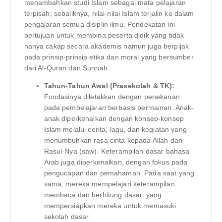
menambahkan studi Islam sebagai mata pelajaran
terpisah; sebaliknya, nilai-nilai Islam terjalin ke dalam
pengajaran semua disiplin ilmu. Pendekatan ini
bertujuan untuk membina peserta didik yang tidak
hanya cakap secara akademis namun juga berpijak
pada prinsip-prinsip etika dan moral yang bersumber
dari Al-Quran dan Sunnah.
Tahun-Tahun Awal (Prasekolah & TK):
Fondasinya diletakkan dengan penekanan
pada pembelajaran berbasis permainan. Anak-
anak diperkenalkan dengan konsep-konsep
Islam melalui cerita, lagu, dan kegiatan yang
menumbuhkan rasa cinta kepada Allah dan
Rasul-Nya (saw). Keterampilan dasar bahasa
Arab juga diperkenalkan, dengan fokus pada
pengucapan dan pemahaman. Pada saat yang
sama, mereka mempelajari keterampilan
membaca dan berhitung dasar, yang
mempersiapkan mereka untuk memasuki
sekolah dasar.