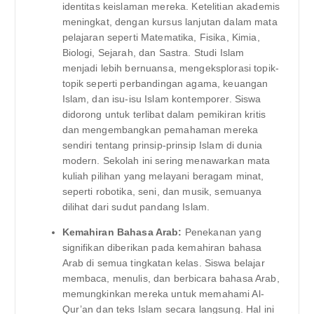
identitas keislaman mereka. Ketelitian akademis
meningkat, dengan kursus lanjutan dalam mata
pelajaran seperti Matematika, Fisika, Kimia,
Biologi, Sejarah, dan Sastra. Studi Islam
menjadi lebih bernuansa, mengeksplorasi topik-
topik seperti perbandingan agama, keuangan
Islam, dan isu-isu Islam kontemporer. Siswa
didorong untuk terlibat dalam pemikiran kritis
dan mengembangkan pemahaman mereka
sendiri tentang prinsip-prinsip Islam di dunia
modern. Sekolah ini sering menawarkan mata
kuliah pilihan yang melayani beragam minat,
seperti robotika, seni, dan musik, semuanya
dilihat dari sudut pandang Islam.
Kemahiran Bahasa Arab:
Penekanan yang
signifikan diberikan pada kemahiran bahasa
Arab di semua tingkatan kelas. Siswa belajar
membaca, menulis, dan berbicara bahasa Arab,
memungkinkan mereka untuk memahami Al-
Qur’an dan teks Islam secara langsung. Hal ini