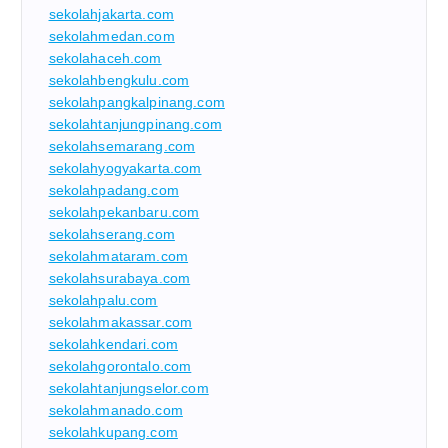
sekolahjakarta.com
sekolahmedan.com
sekolahaceh.com
sekolahbengkulu.com
sekolahpangkalpinang.com
sekolahtanjungpinang.com
sekolahsemarang.com
sekolahyogyakarta.com
sekolahpadang.com
sekolahpekanbaru.com
sekolahserang.com
sekolahmataram.com
sekolahsurabaya.com
sekolahpalu.com
sekolahmakassar.com
sekolahkendari.com
sekolahgorontalo.com
sekolahtanjungselor.com
sekolahmanado.com
sekolahkupang.com