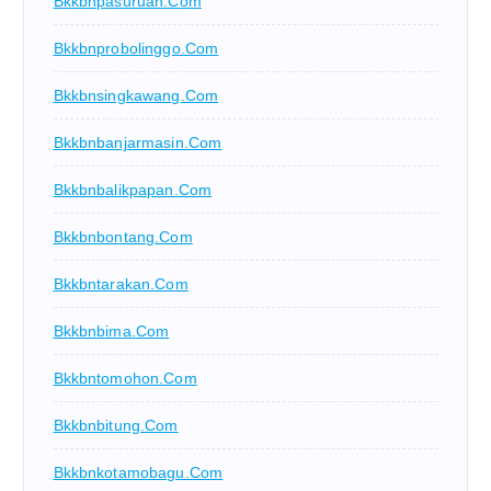
Bkkbnpasuruan.com
Bkkbnprobolinggo.com
Bkkbnsingkawang.com
Bkkbnbanjarmasin.com
Bkkbnbalikpapan.com
Bkkbnbontang.com
Bkkbntarakan.com
Bkkbnbima.com
Bkkbntomohon.com
Bkkbnbitung.com
Bkkbnkotamobagu.com