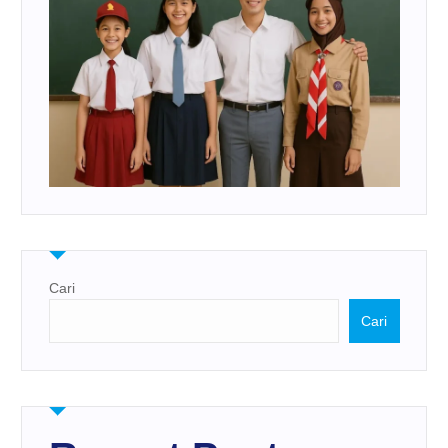
Cari
Cari