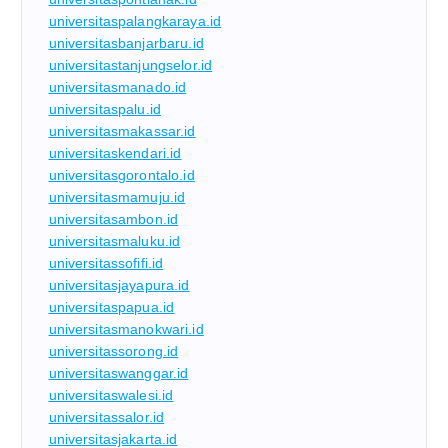
universitaspalangkaraya.id
universitasbanjarbaru.id
universitastanjungselor.id
universitasmanado.id
universitaspalu.id
universitasmakassar.id
universitaskendari.id
universitasgorontalo.id
universitasmamuju.id
universitasambon.id
universitasmaluku.id
universitassofifi.id
universitasjayapura.id
universitaspapua.id
universitasmanokwari.id
universitassorong.id
universitaswanggar.id
universitaswalesi.id
universitassalor.id
universitasjakarta.id