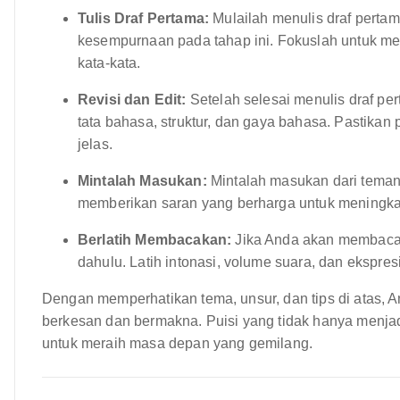
Tulis Draf Pertama:
Mulailah menulis draf pertam
kesempurnaan pada tahap ini. Fokuslah untuk m
kata-kata.
Revisi dan Edit:
Setelah selesai menulis draf pe
tata bahasa, struktur, dan gaya bahasa. Pastika
jelas.
Mintalah Masukan:
Mintalah masukan dari teman,
memberikan saran yang berharga untuk meningka
Berlatih Membacakan:
Jika Anda akan membacaka
dahulu. Latih intonasi, volume suara, dan ekspre
Dengan memperhatikan tema, unsur, dan tips di atas, 
berkesan dan bermakna. Puisi yang tidak hanya menja
untuk meraih masa depan yang gemilang.