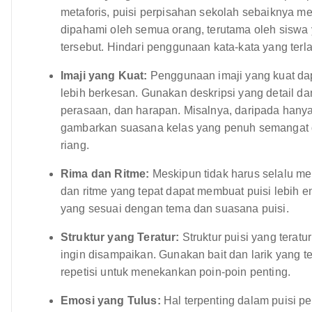
metaforis, puisi perpisahan sekolah sebaiknya
dipahami oleh semua orang, terutama oleh sisw
tersebut. Hindari penggunaan kata-kata yang terlal
Imaji yang Kuat:
Penggunaan imaji yang kuat d
lebih berkesan. Gunakan deskripsi yang detail 
perasaan, dan harapan. Misalnya, daripada hany
gambarkan suasana kelas yang penuh semangat d
riang.
Rima dan Ritme:
Meskipun tidak harus selalu m
dan ritme yang tepat dapat membuat puisi lebih e
yang sesuai dengan tema dan suasana puisi.
Struktur yang Teratur:
Struktur puisi yang ter
ingin disampaikan. Gunakan bait dan larik yang
repetisi untuk menekankan poin-poin penting.
Emosi yang Tulus:
Hal terpenting dalam puisi p