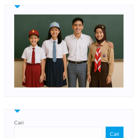
Cari
Cari