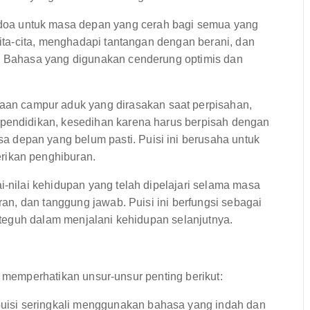
oa untuk masa depan yang cerah bagi semua yang
cita-cita, menghadapi tantangan dengan berani, dan
t. Bahasa yang digunakan cenderung optimis dan
n campur aduk yang dirasakan saat perpisahan,
 pendidikan, kesedihan karena harus berpisah dengan
depan yang belum pasti. Puisi ini berusaha untuk
rikan penghiburan.
i-nilai kehidupan yang telah dipelajari selama masa
uran, dan tanggung jawab. Puisi ini berfungsi sebagai
g teguh dalam menjalani kehidupan selanjutnya.
a memperhatikan unsur-unsur penting berikut:
uisi seringkali menggunakan bahasa yang indah dan