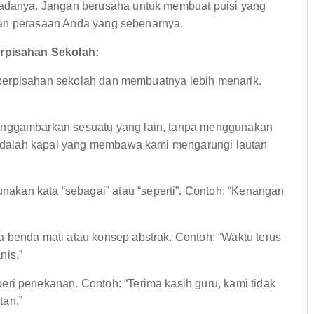
 adanya. Jangan berusaha untuk membuat puisi yang
inkan perasaan Anda yang sebenarnya.
rpisahan Sekolah:
perpisahan sekolah dan membuatnya lebih menarik.
enggambarkan sesuatu yang lain, tanpa menggunakan
h adalah kapal yang membawa kami mengarungi lautan
kan kata “sebagai” atau “seperti”. Contoh: “Kenangan
benda mati atau konsep abstrak. Contoh: “Waktu terus
nis.”
ri penekanan. Contoh: “Terima kasih guru, kami tidak
tan.”