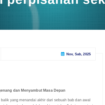
Nov, Sab, 2025
engenang dan Menyambut Masa Depan
k balik yang menandai akhir dari sebuah bab dan awal