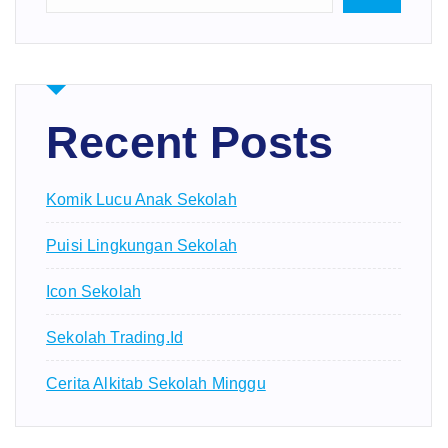
Recent Posts
Komik Lucu Anak Sekolah
Puisi Lingkungan Sekolah
Icon Sekolah
Sekolah Trading.id
Cerita Alkitab Sekolah Minggu