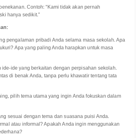
enekanan. Contoh: “Kami tidak akan pernah
i hanya sedikit.”
san:
ang pengalaman pribadi Anda selama masa sekolah. Apa
yukuri? Apa yang paling Anda harapkan untuk masa
an ide-ide yang berkaitan dengan perpisahan sekolah.
tas di benak Anda, tanpa perlu khawatir tentang tata
ing, pilih tema utama yang ingin Anda fokuskan dalam
ang sesuai dengan tema dan suasana puisi Anda.
rmal atau informal? Apakah Anda ingin menggunakan
sederhana?