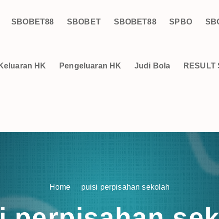
SBOBET88
SBOBET
SBOBET88
SPBO
SB
Keluaran HK
Pengeluaran HK
Judi Bola
RESULT
Home
puisi perpisahan sekolah
i perpisahan se