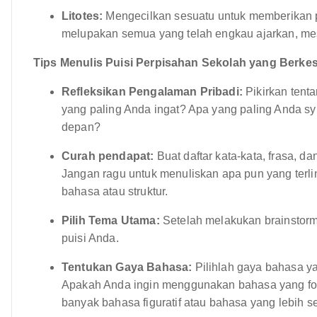
Litotes:
Mengecilkan sesuatu untuk memberikan p
melupakan semua yang telah engkau ajarkan, mesk
Tips Menulis Puisi Perpisahan Sekolah yang Berke
Refleksikan Pengalaman Pribadi:
Pikirkan tent
yang paling Anda ingat? Apa yang paling Anda s
depan?
Curah pendapat:
Buat daftar kata-kata, frasa, d
Jangan ragu untuk menuliskan apa pun yang terlin
bahasa atau struktur.
Pilih Tema Utama:
Setelah melakukan brainstorm
puisi Anda.
Tentukan Gaya Bahasa:
Pilihlah gaya bahasa y
Apakah Anda ingin menggunakan bahasa yang fo
banyak bahasa figuratif atau bahasa yang lebih 