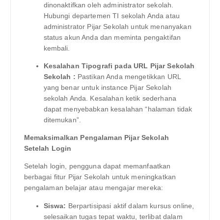
dinonaktifkan oleh administrator sekolah.
Hubungi departemen TI sekolah Anda atau
administrator Pijar Sekolah untuk menanyakan
status akun Anda dan meminta pengaktifan
kembali.
Kesalahan Tipografi pada URL Pijar Sekolah
Sekolah :
Pastikan Anda mengetikkan URL
yang benar untuk instance Pijar Sekolah
sekolah Anda. Kesalahan ketik sederhana
dapat menyebabkan kesalahan “halaman tidak
ditemukan”.
Memaksimalkan Pengalaman Pijar Sekolah
Setelah Login
Setelah login, pengguna dapat memanfaatkan
berbagai fitur Pijar Sekolah untuk meningkatkan
pengalaman belajar atau mengajar mereka:
Siswa:
Berpartisipasi aktif dalam kursus online,
selesaikan tugas tepat waktu, terlibat dalam