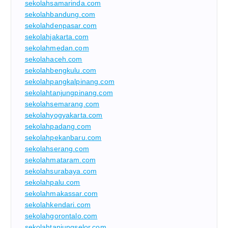
sekolahsamarinda.com
sekolahbandung.com
sekolahdenpasar.com
sekolahjakarta.com
sekolahmedan.com
sekolahaceh.com
sekolahbengkulu.com
sekolahpangkalpinang.com
sekolahtanjungpinang.com
sekolahsemarang.com
sekolahyogyakarta.com
sekolahpadang.com
sekolahpekanbaru.com
sekolahserang.com
sekolahmataram.com
sekolahsurabaya.com
sekolahpalu.com
sekolahmakassar.com
sekolahkendari.com
sekolahgorontalo.com
sekolahtanjungselor.com