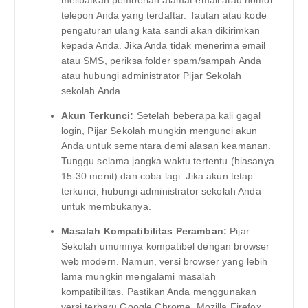
telepon Anda yang terdaftar. Tautan atau kode
pengaturan ulang kata sandi akan dikirimkan
kepada Anda. Jika Anda tidak menerima email
atau SMS, periksa folder spam/sampah Anda
atau hubungi administrator Pijar Sekolah
sekolah Anda.
Akun Terkunci:
Setelah beberapa kali gagal
login, Pijar Sekolah mungkin mengunci akun
Anda untuk sementara demi alasan keamanan.
Tunggu selama jangka waktu tertentu (biasanya
15-30 menit) dan coba lagi. Jika akun tetap
terkunci, hubungi administrator sekolah Anda
untuk membukanya.
Masalah Kompatibilitas Peramban:
Pijar
Sekolah umumnya kompatibel dengan browser
web modern. Namun, versi browser yang lebih
lama mungkin mengalami masalah
kompatibilitas. Pastikan Anda menggunakan
versi terbaru Google Chrome, Mozilla Firefox,