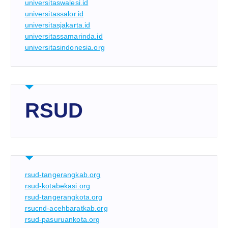
universitaswalesi.id
universitassalor.id
universitasjakarta.id
universitassamarinda.id
universitasindonesia.org
RSUD
rsud-tangerangkab.org
rsud-kotabekasi.org
rsud-tangerangkota.org
rsucnd-acehbaratkab.org
rsud-pasuruankota.org