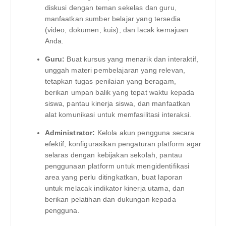
diskusi dengan teman sekelas dan guru,
manfaatkan sumber belajar yang tersedia
(video, dokumen, kuis), dan lacak kemajuan
Anda.
Guru:
Buat kursus yang menarik dan interaktif,
unggah materi pembelajaran yang relevan,
tetapkan tugas penilaian yang beragam,
berikan umpan balik yang tepat waktu kepada
siswa, pantau kinerja siswa, dan manfaatkan
alat komunikasi untuk memfasilitasi interaksi.
Administrator:
Kelola akun pengguna secara
efektif, konfigurasikan pengaturan platform agar
selaras dengan kebijakan sekolah, pantau
penggunaan platform untuk mengidentifikasi
area yang perlu ditingkatkan, buat laporan
untuk melacak indikator kinerja utama, dan
berikan pelatihan dan dukungan kepada
pengguna.