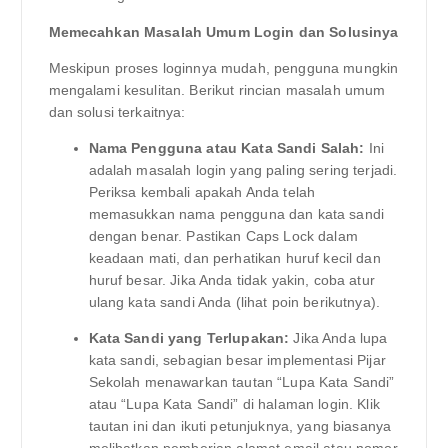
Memecahkan Masalah Umum Login dan Solusinya
Meskipun proses loginnya mudah, pengguna mungkin
mengalami kesulitan. Berikut rincian masalah umum
dan solusi terkaitnya:
Nama Pengguna atau Kata Sandi Salah:
Ini
adalah masalah login yang paling sering terjadi.
Periksa kembali apakah Anda telah
memasukkan nama pengguna dan kata sandi
dengan benar. Pastikan Caps Lock dalam
keadaan mati, dan perhatikan huruf kecil dan
huruf besar. Jika Anda tidak yakin, coba atur
ulang kata sandi Anda (lihat poin berikutnya).
Kata Sandi yang Terlupakan:
Jika Anda lupa
kata sandi, sebagian besar implementasi Pijar
Sekolah menawarkan tautan “Lupa Kata Sandi”
atau “Lupa Kata Sandi” di halaman login. Klik
tautan ini dan ikuti petunjuknya, yang biasanya
melibatkan pemberian alamat email atau nomor