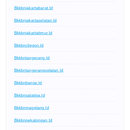
Bkkbnjakartabarat.id
Bkkbnjakartaselatan.id
Bkkbnjakartatimur.id
Bkkbncilegon.id
Bkkbntangerang.id
Bkkbntangerangselatan.id
Bkkbnbanjar.id
Bkkbnsalatiga.id
Bkkbnmagelang.id
Bkkbnpekalongan.id