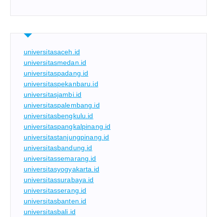
universitasaceh.id
universitasmedan.id
universitaspadang.id
universitaspekanbaru.id
universitasjambi.id
universitaspalembang.id
universitasbengkulu.id
universitaspangkalpinang.id
universitastanjungpinang.id
universitasbandung.id
universitassemarang.id
universitasyogyakarta.id
universitassurabaya.id
universitasserang.id
universitasbanten.id
universitasbali.id