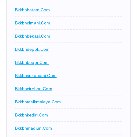
Bkkbnbatam.com
Bkkbncimahi.com
Bkkbnbekasi.com
Bkkbndepok.com
Bkkbnbogor.com
Bkkbnsukabumi.com
Bkkbncirebon.com
Bkkbntasikmalaya.com
Bkkbnkediri.com
Bkkbnmadiun.com