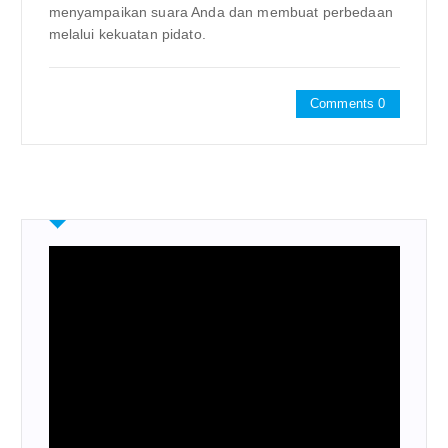
menyampaikan suara Anda dan membuat perbedaan
melalui kekuatan pidato.
Comments 0