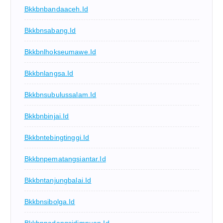
Bkkbnbandaaceh.id
Bkkbnsabang.id
Bkkbnlhokseumawe.id
Bkkbnlangsa.id
Bkkbnsubulussalam.id
Bkkbnbinjai.id
Bkkbntebingtinggi.id
Bkkbnpematangsiantar.id
Bkkbntanjungbalai.id
Bkkbnsibolga.id
Bkkbnpadangsidimpuan.id