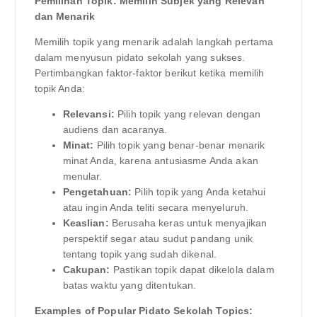
Pemilihan Topik: Memilih Subjek yang Relevan
dan Menarik
Memilih topik yang menarik adalah langkah pertama
dalam menyusun pidato sekolah yang sukses.
Pertimbangkan faktor-faktor berikut ketika memilih
topik Anda:
Relevansi:
Pilih topik yang relevan dengan
audiens dan acaranya.
Minat:
Pilih topik yang benar-benar menarik
minat Anda, karena antusiasme Anda akan
menular.
Pengetahuan:
Pilih topik yang Anda ketahui
atau ingin Anda teliti secara menyeluruh.
Keaslian:
Berusaha keras untuk menyajikan
perspektif segar atau sudut pandang unik
tentang topik yang sudah dikenal.
Cakupan:
Pastikan topik dapat dikelola dalam
batas waktu yang ditentukan.
Examples of Popular Pidato Sekolah Topics: