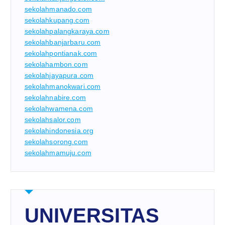
sekolahmanado.com
sekolahkupang.com
sekolahpalangkaraya.com
sekolahbanjarbaru.com
sekolahpontianak.com
sekolahambon.com
sekolahjayapura.com
sekolahmanokwari.com
sekolahnabire.com
sekolahwamena.com
sekolahsalor.com
sekolahindonesia.org
sekolahsorong.com
sekolahmamuju.com
UNIVERSITAS