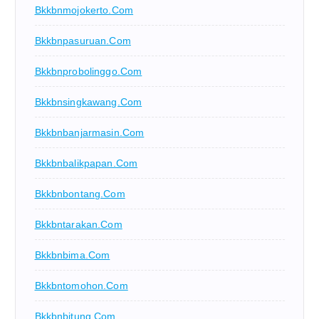
Bkkbnmojokerto.com
Bkkbnpasuruan.com
Bkkbnprobolinggo.com
Bkkbnsingkawang.com
Bkkbnbanjarmasin.com
Bkkbnbalikpapan.com
Bkkbnbontang.com
Bkkbntarakan.com
Bkkbnbima.com
Bkkbntomohon.com
Bkkbnbitung.com