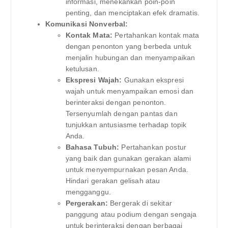
informasi, menekankan poin-poin
penting, dan menciptakan efek dramatis.
Komunikasi Nonverbal:
Kontak Mata:
Pertahankan kontak mata
dengan penonton yang berbeda untuk
menjalin hubungan dan menyampaikan
ketulusan.
Ekspresi Wajah:
Gunakan ekspresi
wajah untuk menyampaikan emosi dan
berinteraksi dengan penonton.
Tersenyumlah dengan pantas dan
tunjukkan antusiasme terhadap topik
Anda.
Bahasa Tubuh:
Pertahankan postur
yang baik dan gunakan gerakan alami
untuk menyempurnakan pesan Anda.
Hindari gerakan gelisah atau
mengganggu.
Pergerakan:
Bergerak di sekitar
panggung atau podium dengan sengaja
untuk berinteraksi dengan berbagai