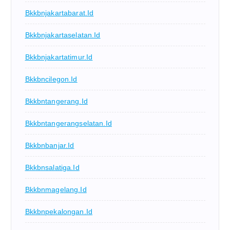
Bkkbnjakartabarat.id
Bkkbnjakartaselatan.id
Bkkbnjakartatimur.id
Bkkbncilegon.id
Bkkbntangerang.id
Bkkbntangerangselatan.id
Bkkbnbanjar.id
Bkkbnsalatiga.id
Bkkbnmagelang.id
Bkkbnpekalongan.id