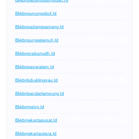
Bkkbngunungsitoli.id
Bkkbnpadangpanjang.id
Bkkbnsungaipenuh.id
Bkkbnprabumulih.id
Bkkbnpagaralam.id
Bkkbnlubuklinggau.id
Bkkbnbandarlampung.id
Bkkbnmetro.id
Bkkbnjakartapusat.id
Bkkbnjakartautara.id