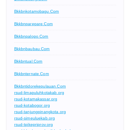
Bkkbnkotamobagu.com
Bkkbnparepare.com
Bkkbnpalopo.com
Bkkbnbaubau.com
Bkkbntual.com
Bkkbnternate.com
Bkkbntidorekepulauan.com
rsud-limapuluhkotakab.org
rsud-kotamakassar.org
rsud-kotabogor.org
rsud-tanjungpinangkota.org
rsud-simeuluekab.org
rsud-tpikepriprov.org