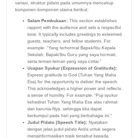
variasi, struktur pidato pada umumnya mencakup
komponen-komponen utama berikut:
Salam Pembukaan:
This section establishes
rapport with the audience and sets a respectful
tone. It typically includes greetings to esteemed
guests, teachers, and fellow students. For
example: “Yang terhormat Bapak/Ibu Kepala
Sekolah, Bapak/Ibu Guru yang saya hormati,
serta teman-teman yang saya cintai.”
Ucapan Syukur (Expression of Gratitude):
Express gratitude to God (Tuhan Yang Maha
Esa) for the opportunity to deliver the speech.
This acknowledges a higher power and reflects
a sense of humility. For example: “Puji syukur
kehadirat Tuhan Yang Maha Esa atas rahmat
dan karunia-Nya, sehingga kita dapat
berkumpul pada hari yang berbahagia ini.”
Judul Pidato (Speech Title):
Nyatakan
dengan jelas judul pidato Anda untuk segera
menginformasikan topik tersebut kepada