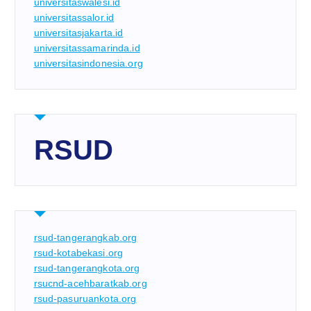
universitaswalesi.id
universitassalor.id
universitasjakarta.id
universitassamarinda.id
universitasindonesia.org
RSUD
rsud-tangerangkab.org
rsud-kotabekasi.org
rsud-tangerangkota.org
rsucnd-acehbaratkab.org
rsud-pasuruankota.org