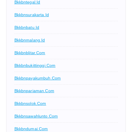
Bkkbntegal.id
Bkkbnsurakarta.id
Bkkbnbatu.id
Bkkbnmalang.id
Bkkbnblitar.com
Bkkbnbukittinggi.com
Bkkbnpayakumbuh.com
Bkkbnpariaman.com
Bkkbnsolok.com
Bkkbnsawahlunto.com
Bkkbndumai.com