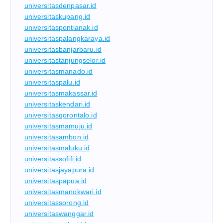
universitasdenpasar.id
universitaskupang.id
universitaspontianak.id
universitaspalangkaraya.id
universitasbanjarbaru.id
universitastanjungselor.id
universitasmanado.id
universitaspalu.id
universitasmakassar.id
universitaskendari.id
universitasgorontalo.id
universitasmamuju.id
universitasambon.id
universitasmaluku.id
universitassofifi.id
universitasjayapura.id
universitaspapua.id
universitasmanokwari.id
universitassorong.id
universitaswanggar.id