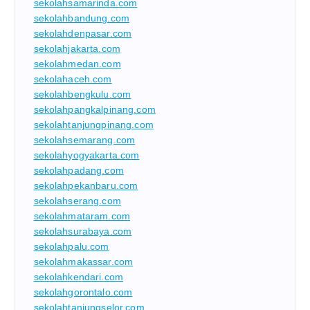
sekolahsamarinda.com
sekolahbandung.com
sekolahdenpasar.com
sekolahjakarta.com
sekolahmedan.com
sekolahaceh.com
sekolahbengkulu.com
sekolahpangkalpinang.com
sekolahtanjungpinang.com
sekolahsemarang.com
sekolahyogyakarta.com
sekolahpadang.com
sekolahpekanbaru.com
sekolahserang.com
sekolahmataram.com
sekolahsurabaya.com
sekolahpalu.com
sekolahmakassar.com
sekolahkendari.com
sekolahgorontalo.com
sekolahtanjungselor.com