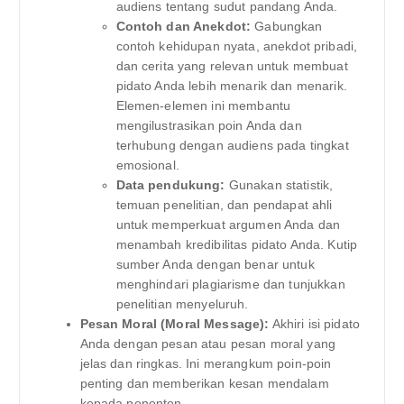
audiens tentang sudut pandang Anda.
Contoh dan Anekdot:
Gabungkan
contoh kehidupan nyata, anekdot pribadi,
dan cerita yang relevan untuk membuat
pidato Anda lebih menarik dan menarik.
Elemen-elemen ini membantu
mengilustrasikan poin Anda dan
terhubung dengan audiens pada tingkat
emosional.
Data pendukung:
Gunakan statistik,
temuan penelitian, dan pendapat ahli
untuk memperkuat argumen Anda dan
menambah kredibilitas pidato Anda. Kutip
sumber Anda dengan benar untuk
menghindari plagiarisme dan tunjukkan
penelitian menyeluruh.
Pesan Moral (Moral Message):
Akhiri isi pidato
Anda dengan pesan atau pesan moral yang
jelas dan ringkas. Ini merangkum poin-poin
penting dan memberikan kesan mendalam
kepada penonton.