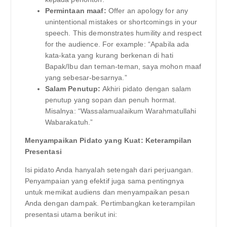
Permintaan maaf:
Offer an apology for any
unintentional mistakes or shortcomings in your
speech. This demonstrates humility and respect
for the audience. For example: “Apabila ada
kata-kata yang kurang berkenan di hati
Bapak/Ibu dan teman-teman, saya mohon maaf
yang sebesar-besarnya.”
Salam Penutup:
Akhiri pidato dengan salam
penutup yang sopan dan penuh hormat.
Misalnya: “Wassalamualaikum Warahmatullahi
Wabarakatuh.”
Menyampaikan Pidato yang Kuat: Keterampilan
Presentasi
Isi pidato Anda hanyalah setengah dari perjuangan.
Penyampaian yang efektif juga sama pentingnya
untuk memikat audiens dan menyampaikan pesan
Anda dengan dampak. Pertimbangkan keterampilan
presentasi utama berikut ini: