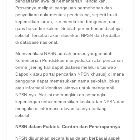
pendaftaran awal di Kementerian Pendidikan.
Prosesnya meliputi pengajuan permohonan dan
penyediaan dokumentasi pendukung, seperti bukti
kepemilikan tanah, izin mendirikan bangunan, dan
garis besar kurikulum. Setelah permohonan disetujui,
sekolah tersebut akan diberikan NPSN dan terdaftar
di database nasional.
Memverifikasi NPSN adalah proses yang mudah.
Kementerian Pendidikan menyediakan alat pencarian
online (sering kali dapat diakses melalui situs web
Dapodik atau portal pencarian NPSN khusus) di mana
pengguna dapat memasukkan nama sekolah, lokasi,
atau informasi identitas lainnya untuk mengambil
NPSN-nya. Alat ini memungkinkan pemangku
kepentingan untuk memastikan keakuratan NPSN dan
mengakses informasi relevan lainnya tentang
sekolah.
NPSN dalam Praktek: Contoh dan Penerapannya
NPSN digunakan secara luas dalam berbagai aspek