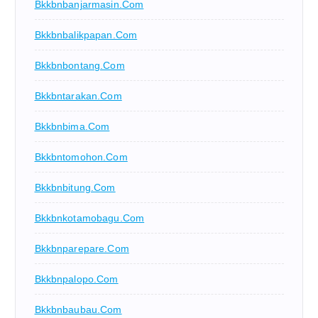
Bkkbnbanjarmasin.com
Bkkbnbalikpapan.com
Bkkbnbontang.com
Bkkbntarakan.com
Bkkbnbima.com
Bkkbntomohon.com
Bkkbnbitung.com
Bkkbnkotamobagu.com
Bkkbnparepare.com
Bkkbnpalopo.com
Bkkbnbaubau.com