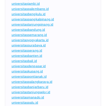
universitasjambi.id
universitaspalembang.id
universitasbengkulu.id
universitaspangkalpinang.id
universitastanjungpinang.id
universitasbandung.id
universitassemarang.id
universitasyogyakarta.id
universitassurabaya.id
universitasserang.id
universitasbanten.id
universitasbali.id
universitasdenpasar.id
universitaskupang.id
universitaspontianak.id
universitaspalangkaraya.id
universitasbanjarbaru.id
universitastanjungselor.id
universitasmanado.id
universitaspalu.id