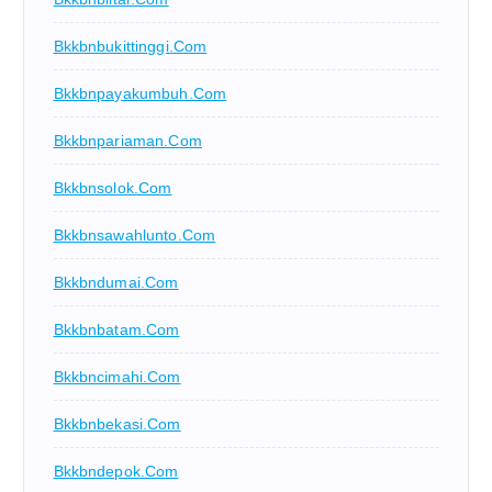
Bkkbnbukittinggi.com
Bkkbnpayakumbuh.com
Bkkbnpariaman.com
Bkkbnsolok.com
Bkkbnsawahlunto.com
Bkkbndumai.com
Bkkbnbatam.com
Bkkbncimahi.com
Bkkbnbekasi.com
Bkkbndepok.com