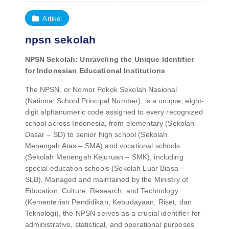
Artikel
npsn sekolah
NPSN Sekolah: Unraveling the Unique Identifier
for Indonesian Educational Institutions
The NPSN, or Nomor Pokok Sekolah Nasional
(National School Principal Number), is a unique, eight-
digit alphanumeric code assigned to every recognized
school across Indonesia, from elementary (Sekolah
Dasar – SD) to senior high school (Sekolah
Menengah Atas – SMA) and vocational schools
(Sekolah Menengah Kejuruan – SMK), including
special education schools (Sekolah Luar Biasa –
SLB). Managed and maintained by the Ministry of
Education, Culture, Research, and Technology
(Kementerian Pendidikan, Kebudayaan, Riset, dan
Teknologi), the NPSN serves as a crucial identifier for
administrative, statistical, and operational purposes