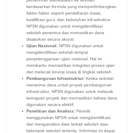
berdasarkan formula yang mempertimbangkan
faktor-faktor seperti pendaftaran siswa,
kualifikasi guru, dan kebutuhan infrastruktur.
NPSN digunakan untuk mengidentifikasi
sekolah penerima dan memastikan dana
disalurkan secara akurat.
Ujian Nasional:
NPSN digunakan untuk
mengidentifikasi sekolah tempat
penyelenggaraan ujian nasional. Hal ini
membantu memastikan integritas proses ujian
dan melacak kinerja siswa di tingkat sekolah.
Pembangunan Infrastruktur:
Ketika sekolah
menerima dana untuk proyek pembangunan
infrastruktur, NPSN digunakan untuk melacak
kemajuan proyek dan memastikan bahwa dana
digunakan secara efektif.
Penelitian dan Analisis:
Peneliti
menggunakan NPSN untuk mengidentifikasi
dan menganalisis data terkait sekolah atau
kelompok sekolah tertentu. Informasi ini dapat