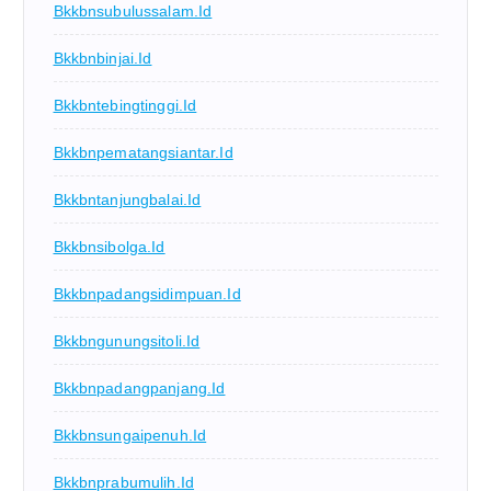
Bkkbnsubulussalam.id
Bkkbnbinjai.id
Bkkbntebingtinggi.id
Bkkbnpematangsiantar.id
Bkkbntanjungbalai.id
Bkkbnsibolga.id
Bkkbnpadangsidimpuan.id
Bkkbngunungsitoli.id
Bkkbnpadangpanjang.id
Bkkbnsungaipenuh.id
Bkkbnprabumulih.id