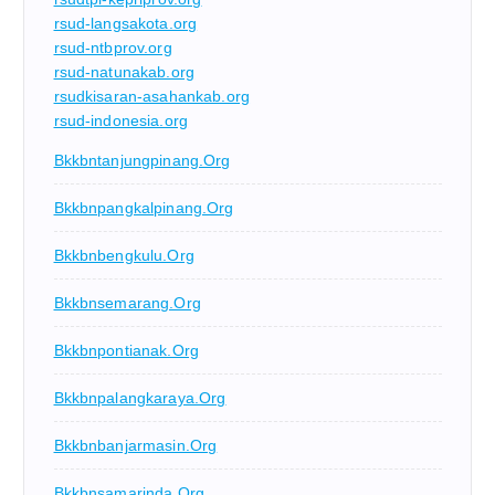
rsud-langsakota.org
rsud-ntbprov.org
rsud-natunakab.org
rsudkisaran-asahankab.org
rsud-indonesia.org
Bkkbntanjungpinang.org
Bkkbnpangkalpinang.org
Bkkbnbengkulu.org
Bkkbnsemarang.org
Bkkbnpontianak.org
Bkkbnpalangkaraya.org
Bkkbnbanjarmasin.org
Bkkbnsamarinda.org