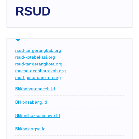
RSUD
rsud-tangerangkab.org
rsud-kotabekasi.org
rsud-tangerangkota.org
rsucnd-acehbaratkab.org
rsud-pasuruankota.org
Bkkbnbandaaceh.id
Bkkbnsabang.id
Bkkbnlhokseumawe.id
Bkkbnlangsa.id