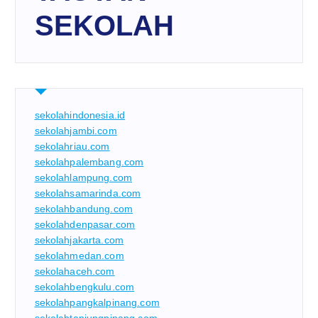
SEKOLAH
sekolahindonesia.id
sekolahjambi.com
sekolahriau.com
sekolahpalembang.com
sekolahlampung.com
sekolahsamarinda.com
sekolahbandung.com
sekolahdenpasar.com
sekolahjakarta.com
sekolahmedan.com
sekolahaceh.com
sekolahbengkulu.com
sekolahpangkalpinang.com