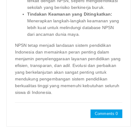
terkait dengan NPSN, seperti mengidentifikasi
sekolah yang berisiko berkinerja buruk.
Tindakan Keamanan yang Ditingkatkan:
Menerapkan langkah-langkah keamanan yang
lebih kuat untuk melindungi database NPSN
dari ancaman dunia maya.
NPSN tetap menjadi landasan sistem pendidikan
Indonesia dan memainkan peran penting dalam
menjamin penyelenggaraan layanan pendidikan yang
efisien, transparan, dan adil. Evolusi dan perbaikan
yang berkelanjutan akan sangat penting untuk
mendukung pengembangan sistem pendidikan
berkualitas tinggi yang memenuhi kebutuhan seluruh
siswa di Indonesia.
Comments 0