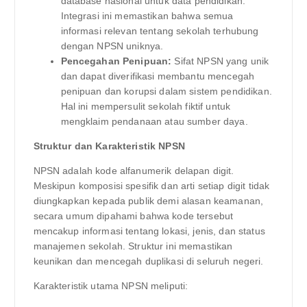
database nasional untuk data pendidikan.
Integrasi ini memastikan bahwa semua
informasi relevan tentang sekolah terhubung
dengan NPSN uniknya.
Pencegahan Penipuan:
Sifat NPSN yang unik
dan dapat diverifikasi membantu mencegah
penipuan dan korupsi dalam sistem pendidikan.
Hal ini mempersulit sekolah fiktif untuk
mengklaim pendanaan atau sumber daya.
Struktur dan Karakteristik NPSN
NPSN adalah kode alfanumerik delapan digit.
Meskipun komposisi spesifik dan arti setiap digit tidak
diungkapkan kepada publik demi alasan keamanan,
secara umum dipahami bahwa kode tersebut
mencakup informasi tentang lokasi, jenis, dan status
manajemen sekolah. Struktur ini memastikan
keunikan dan mencegah duplikasi di seluruh negeri.
Karakteristik utama NPSN meliputi: