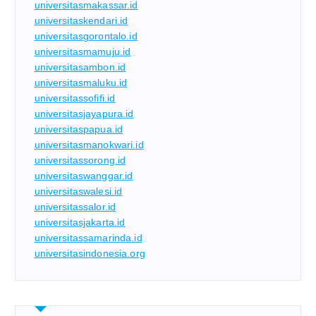
universitasmakassar.id
universitaskendari.id
universitasgorontalo.id
universitasmamuju.id
universitasambon.id
universitasmaluku.id
universitassofifi.id
universitasjayapura.id
universitaspapua.id
universitasmanokwari.id
universitassorong.id
universitaswanggar.id
universitaswalesi.id
universitassalor.id
universitasjakarta.id
universitassamarinda.id
universitasindonesia.org