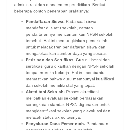
administrasi dan manajemen pendidikan. Berikut
beberapa contoh penerapan praktisnya:
Pendaftaran Siswa:
Pada saat siswa
mendaftar di suatu sekolah, catatan
pendaftarannya mencantumkan NPSN sekolah
tersebut. Hal ini memungkinkan pemerintah
untuk melacak tren pendaftaran siswa dan
mengalokasikan sumber daya yang sesuai.
Perizinan dan Sertifikasi Guru:
Lisensi dan
sertifikasi guru dikaitkan dengan NPSN sekolah
tempat mereka bekerja. Hal ini membantu
memastikan bahwa guru mempunyai kualifikasi
dan sekolah memiliki staf yang tepat.
Akreditasi Sekolah:
Proses akreditasi
melibatkan evaluasi sekolah berdasarkan
serangkaian standar. NPSN digunakan untuk
mengidentifikasi sekolah yang dievaluasi dan
melacak status akreditasinya.
Penyaluran Dana Pemerintah:
Pendanaan
pemerintah dialokasikan ke sekolah