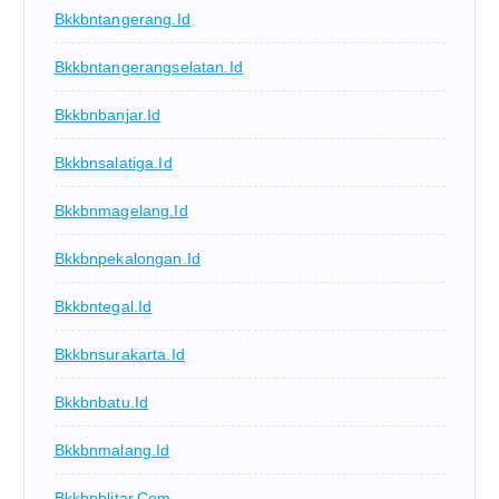
Bkkbntangerang.id
Bkkbntangerangselatan.id
Bkkbnbanjar.id
Bkkbnsalatiga.id
Bkkbnmagelang.id
Bkkbnpekalongan.id
Bkkbntegal.id
Bkkbnsurakarta.id
Bkkbnbatu.id
Bkkbnmalang.id
Bkkbnblitar.com