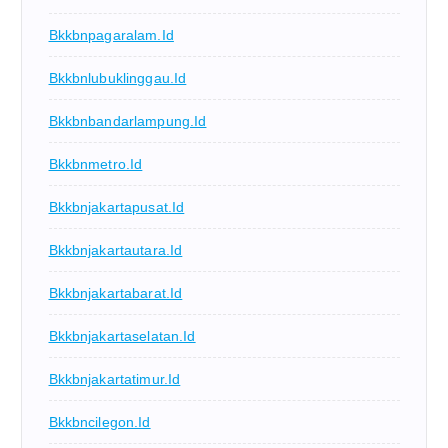
Bkkbnpagaralam.id
Bkkbnlubuklinggau.id
Bkkbnbandarlampung.id
Bkkbnmetro.id
Bkkbnjakartapusat.id
Bkkbnjakartautara.id
Bkkbnjakartabarat.id
Bkkbnjakartaselatan.id
Bkkbnjakartatimur.id
Bkkbncilegon.id