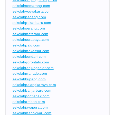
sekolahtanjungpinang.com
sekolahsemarang.com
sekolahyogyakarta.com
sekolahpadang.com
sekolahpekanbaru.com
sekolahserang.com
sekolahmataram.com
sekolahsurabaya.com
sekolahpalu.com
sekolahmakassar.com
sekolahkendari.com
sekolahgorontalo.com
sekolahtanjungselor.com
sekolahmanado.com
sekolahkupang.com
sekolahpalangkaraya.com
sekolahbanjarbaru.com
sekolahpontianak.com
sekolahambon.com
sekolahjayapura.com
sekolahmanokwari.com