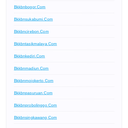
Bkkbnbogor.com
Bkkbnsukabumi.com
Bkkbncirebon.com
Bkkbntasikmalaya.com
Bkkbnkediri.com
Bkkbnmadiun.com
Bkkbnmojokerto.com
Bkkbnpasuruan.com
Bkkbnprobolinggo.com
Bkkbnsingkawang.com