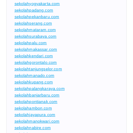
sekolahyogyakarta.com
sekolahpadang.com
sekolahpekanbaru.com
sekolahserang.com
sekolahmataram.com
sekolahsurabaya.com
sekolahpalu.com
sekolahmakassar.com
sekolahkendari.com
sekolahgorontalo.com
sekolahtanjungselor.com
sekolahmanado.com
sekolahkupang.com
sekolahpalangkaraya.com
sekolahbanjarbaru.com
sekolahpontianak.com
sekolahambon.com
sekolahjayapura.com
sekolahmanokwari.com
sekolahnabire.com