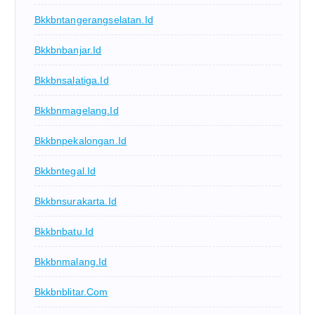
Bkkbntangerangselatan.id
Bkkbnbanjar.id
Bkkbnsalatiga.id
Bkkbnmagelang.id
Bkkbnpekalongan.id
Bkkbntegal.id
Bkkbnsurakarta.id
Bkkbnbatu.id
Bkkbnmalang.id
Bkkbnblitar.com