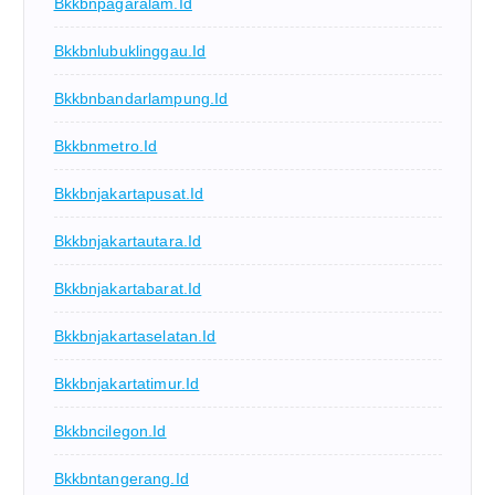
Bkkbnpagaralam.id
Bkkbnlubuklinggau.id
Bkkbnbandarlampung.id
Bkkbnmetro.id
Bkkbnjakartapusat.id
Bkkbnjakartautara.id
Bkkbnjakartabarat.id
Bkkbnjakartaselatan.id
Bkkbnjakartatimur.id
Bkkbncilegon.id
Bkkbntangerang.id