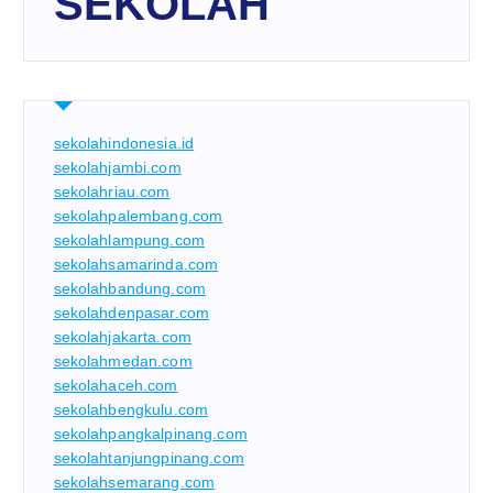
SEKOLAH
sekolahindonesia.id
sekolahjambi.com
sekolahriau.com
sekolahpalembang.com
sekolahlampung.com
sekolahsamarinda.com
sekolahbandung.com
sekolahdenpasar.com
sekolahjakarta.com
sekolahmedan.com
sekolahaceh.com
sekolahbengkulu.com
sekolahpangkalpinang.com
sekolahtanjungpinang.com
sekolahsemarang.com