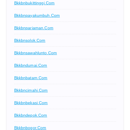
Bkkbnbukittinggi.com
Bkkbnpayakumbuh.com
Bkkbnpariaman.com
Bkkbnsolok.com
Bkkbnsawahlunto.com
Bkkbndumai.com
Bkkbnbatam.com
Bkkbncimahi.com
Bkkbnbekasi.com
Bkkbndepok.com
Bkkbnbogor.com