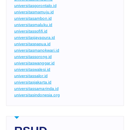
universitasgorontalo.id
universitasmamuju.id
universitasambon.id
universitasmaluku.id
universitassofifi.id
universitasjayapura.id
universitaspapua.id
universitasmanokwari.id
universitassorong.id
universitaswanggar.id
universitaswalesi.id
universitassalor.id
universitasjakarta.id
universitassamarinda.id
universitasindonesia.org