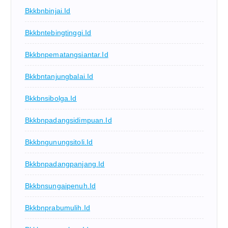
Bkkbnbinjai.id
Bkkbntebingtinggi.id
Bkkbnpematangsiantar.id
Bkkbntanjungbalai.id
Bkkbnsibolga.id
Bkkbnpadangsidimpuan.id
Bkkbngunungsitoli.id
Bkkbnpadangpanjang.id
Bkkbnsungaipenuh.id
Bkkbnprabumulih.id