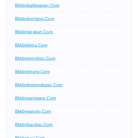
Bkkbnbalikpapan.com
Bkkbnbontang.com
Bkkbntarakan.com
Bkkbnbima.com
Bkkbntomohon.com
Bkkbnbitung.com
Bkkbnkotamobagu.com
Bkkbnparepare.com
Bkkbnpalopo.com
Bkkbnbaubau.com
Bkkbntual.com