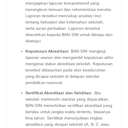
menyiapkan laporan komprehensif yang
merangkum temuan dan rekomendasi mereka.
Laporan tersebut mencakup analisis rinci
tentang kekuatan dan kelemahan sekolah,
serta saran perbaikan. Laporan tersebut
diserahkan kepada BAN-S/M untuk ditinjau dan
disetujui.
Keputusan Akreditasi:
BAN-S/M mengkaji
laporan asesor dan mengambil keputusan akhir
mengenai status akreditasi sekolah. Keputusan
tersebut didasarkan pada skor keseluruhan
yang dicapai sekolah di delapan standar
pendidikan nasional.
Sertifikat Akreditasi dan Validitas:
Jika
sekolah memenuhi standar yang disyaratkan,
BAN-S/M menerbitkan sertifikat akreditasi yang
berlaku untuk jangka waktu tertentu, biasanya
lima tahun. Sertifikat menunjukkan tingkat
akreditasi yang dicapai sekolah (A, B, C, atau