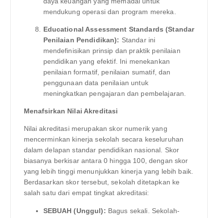
daya keuangan yang memadai untuk
mendukung operasi dan program mereka.
Educational Assessment Standards (Standar
Penilaian Pendidikan):
Standar ini
mendefinisikan prinsip dan praktik penilaian
pendidikan yang efektif. Ini menekankan
penilaian formatif, penilaian sumatif, dan
penggunaan data penilaian untuk
meningkatkan pengajaran dan pembelajaran.
Menafsirkan Nilai Akreditasi
Nilai akreditasi merupakan skor numerik yang
mencerminkan kinerja sekolah secara keseluruhan
dalam delapan standar pendidikan nasional. Skor
biasanya berkisar antara 0 hingga 100, dengan skor
yang lebih tinggi menunjukkan kinerja yang lebih baik.
Berdasarkan skor tersebut, sekolah ditetapkan ke
salah satu dari empat tingkat akreditasi:
SEBUAH (Unggul):
Bagus sekali. Sekolah-