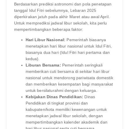
Berdasarkan prediksi astronomi dan pola penetapan
tanggal Idul Fitri sebelumnya, Lebaran 2025
diperkirakan jatuh pada akhir Maret atau awal April.
Untuk memprediksi jadwal libur sekolah, kita perlu
mempertimbangkan beberapa faktor:
Hari Libur Nasional:
Pemerintah biasanya
menetapkan hari libur nasional untuk Idul Fitri,
biasanya dua hari (Idul Fitri hari pertama dan
kedua).
Liburan Bersama:
Pemerintah seringkali
memberikan cuti bersama di sekitar hari libur
nasional untuk mendorong pariwisata domestik
dan memberikan kesempatan bagi masyarakat
untuk bersilaturahmi dengan keluarga.
Kebijakan Dinas Pendidikan:
Dinas
Pendidikan di tingkat provinsi dan
kabupaten/kota memiliki kewenangan untuk
menetapkan jadwal libur sekolah, dengan
mempertimbangkan kalender akademik dan
hari libur nasional serta cuti bersama.