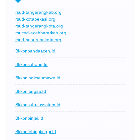
rsud-tangerangkab.org
rsud-kotabekasi.org
rsud-tangerangkota.org
rsucnd-acehbaratkab.org
rsud-pasuruankota.org
Bkkbnbandaaceh.id
Bkkbnsabang.id
Bkkbnlhokseumawe.id
Bkkbnlangsa.id
Bkkbnsubulussalam.id
Bkkbnbinjai.id
Bkkbntebingtinggi.id