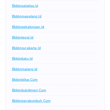
Bkkbnsalatiga.id
Bkkbnmagelang.id
Bkkbnpekalongan.id
Bkkbntegal.id
Bkkbnsurakarta.id
Bkkbnbatu.id
Bkkbnmalang.id
Bkkbnblitar.com
Bkkbnbukittinggi.com
Bkkbnpayakumbuh.com