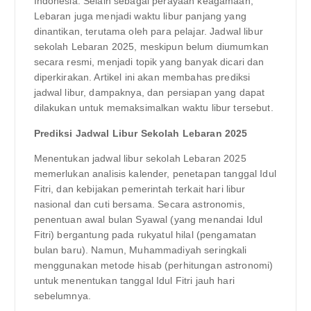
Indonesia. Selain sebagai perayaan keagamaan,
Lebaran juga menjadi waktu libur panjang yang
dinantikan, terutama oleh para pelajar. Jadwal libur
sekolah Lebaran 2025, meskipun belum diumumkan
secara resmi, menjadi topik yang banyak dicari dan
diperkirakan. Artikel ini akan membahas prediksi
jadwal libur, dampaknya, dan persiapan yang dapat
dilakukan untuk memaksimalkan waktu libur tersebut.
Prediksi Jadwal Libur Sekolah Lebaran 2025
Menentukan jadwal libur sekolah Lebaran 2025
memerlukan analisis kalender, penetapan tanggal Idul
Fitri, dan kebijakan pemerintah terkait hari libur
nasional dan cuti bersama. Secara astronomis,
penentuan awal bulan Syawal (yang menandai Idul
Fitri) bergantung pada rukyatul hilal (pengamatan
bulan baru). Namun, Muhammadiyah seringkali
menggunakan metode hisab (perhitungan astronomi)
untuk menentukan tanggal Idul Fitri jauh hari
sebelumnya.