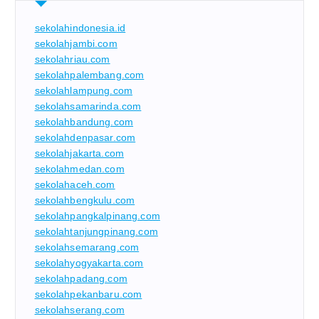
sekolahindonesia.id
sekolahjambi.com
sekolahriau.com
sekolahpalembang.com
sekolahlampung.com
sekolahsamarinda.com
sekolahbandung.com
sekolahdenpasar.com
sekolahjakarta.com
sekolahmedan.com
sekolahaceh.com
sekolahbengkulu.com
sekolahpangkalpinang.com
sekolahtanjungpinang.com
sekolahsemarang.com
sekolahyogyakarta.com
sekolahpadang.com
sekolahpekanbaru.com
sekolahserang.com