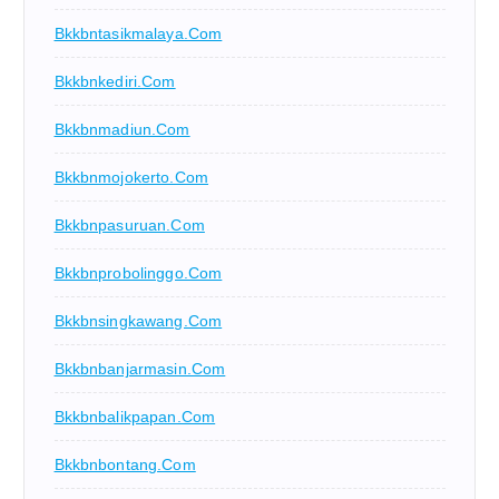
Bkkbntasikmalaya.com
Bkkbnkediri.com
Bkkbnmadiun.com
Bkkbnmojokerto.com
Bkkbnpasuruan.com
Bkkbnprobolinggo.com
Bkkbnsingkawang.com
Bkkbnbanjarmasin.com
Bkkbnbalikpapan.com
Bkkbnbontang.com