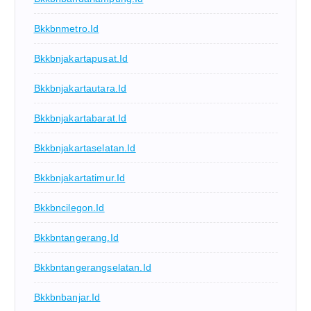
Bkkbnmetro.id
Bkkbnjakartapusat.id
Bkkbnjakartautara.id
Bkkbnjakartabarat.id
Bkkbnjakartaselatan.id
Bkkbnjakartatimur.id
Bkkbncilegon.id
Bkkbntangerang.id
Bkkbntangerangselatan.id
Bkkbnbanjar.id