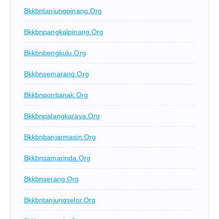
Bkkbntanjungpinang.org
Bkkbnpangkalpinang.org
Bkkbnbengkulu.org
Bkkbnsemarang.org
Bkkbnpontianak.org
Bkkbnpalangkaraya.org
Bkkbnbanjarmasin.org
Bkkbnsamarinda.org
Bkkbnserang.org
Bkkbntanjungselor.org