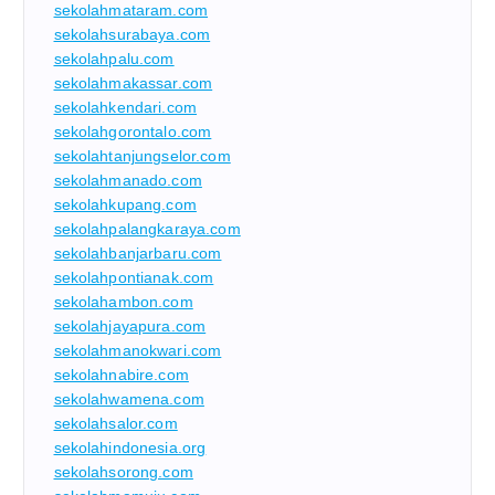
sekolahmataram.com
sekolahsurabaya.com
sekolahpalu.com
sekolahmakassar.com
sekolahkendari.com
sekolahgorontalo.com
sekolahtanjungselor.com
sekolahmanado.com
sekolahkupang.com
sekolahpalangkaraya.com
sekolahbanjarbaru.com
sekolahpontianak.com
sekolahambon.com
sekolahjayapura.com
sekolahmanokwari.com
sekolahnabire.com
sekolahwamena.com
sekolahsalor.com
sekolahindonesia.org
sekolahsorong.com