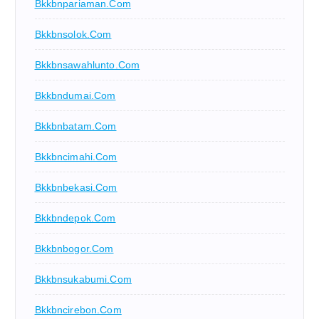
Bkkbnpariaman.com
Bkkbnsolok.com
Bkkbnsawahlunto.com
Bkkbndumai.com
Bkkbnbatam.com
Bkkbncimahi.com
Bkkbnbekasi.com
Bkkbndepok.com
Bkkbnbogor.com
Bkkbnsukabumi.com
Bkkbncirebon.com