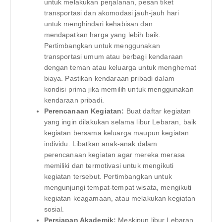
untuk melakukan perjalanan, pesan tiket
transportasi dan akomodasi jauh-jauh hari
untuk menghindari kehabisan dan
mendapatkan harga yang lebih baik.
Pertimbangkan untuk menggunakan
transportasi umum atau berbagi kendaraan
dengan teman atau keluarga untuk menghemat
biaya. Pastikan kendaraan pribadi dalam
kondisi prima jika memilih untuk menggunakan
kendaraan pribadi.
Perencanaan Kegiatan:
Buat daftar kegiatan
yang ingin dilakukan selama libur Lebaran, baik
kegiatan bersama keluarga maupun kegiatan
individu. Libatkan anak-anak dalam
perencanaan kegiatan agar mereka merasa
memiliki dan termotivasi untuk mengikuti
kegiatan tersebut. Pertimbangkan untuk
mengunjungi tempat-tempat wisata, mengikuti
kegiatan keagamaan, atau melakukan kegiatan
sosial.
Persiapan Akademik:
Meskipun libur Lebaran