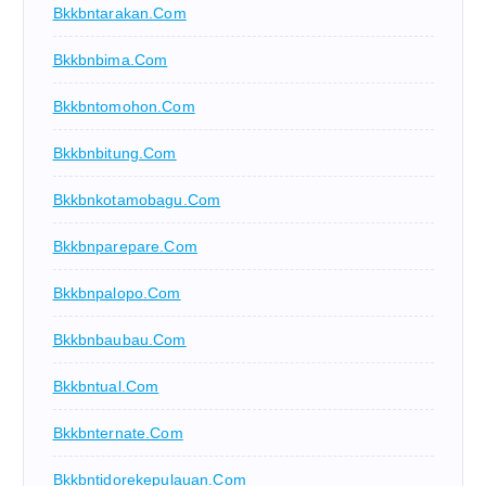
Bkkbntarakan.com
Bkkbnbima.com
Bkkbntomohon.com
Bkkbnbitung.com
Bkkbnkotamobagu.com
Bkkbnparepare.com
Bkkbnpalopo.com
Bkkbnbaubau.com
Bkkbntual.com
Bkkbnternate.com
Bkkbntidorekepulauan.com