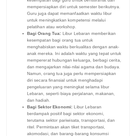
kesempatan bagi guru untuk beristirahat dan
mempersiapkan diri untuk semester berikutnya.
Guru juga dapat memanfaatkan waktu libur
untuk meningkatkan kompetensi melalui
pelatihan atau workshop.
Bagi Orang Tua:
Libur Lebaran memberikan
kesempatan bagi orang tua untuk
menghabiskan waktu berkualitas dengan anak-
anak mereka. Ini adalah waktu yang tepat untuk
mempererat hubungan keluarga, berbagi cerita,
dan mengajarkan nilai-nilai agama dan budaya.
Namun, orang tua juga perlu mempersiapkan
diri secara finansial untuk menghadapi
pengeluaran yang meningkat selama libur
Lebaran, seperti biaya perjalanan, makanan,
dan hadiah.
Bagi Sektor Ekonomi:
Libur Lebaran
berdampak positif bagi sektor ekonomi,
terutama sektor pariwisata, transportasi, dan
ritel. Permintaan akan tiket transportasi,
akomodasi, dan barang-barang konsumsi