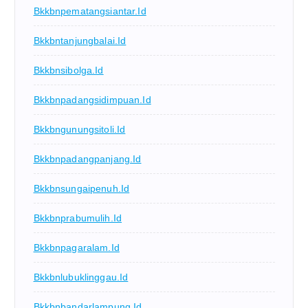
Bkkbnpematangsiantar.id
Bkkbntanjungbalai.id
Bkkbnsibolga.id
Bkkbnpadangsidimpuan.id
Bkkbngunungsitoli.id
Bkkbnpadangpanjang.id
Bkkbnsungaipenuh.id
Bkkbnprabumulih.id
Bkkbnpagaralam.id
Bkkbnlubuklinggau.id
Bkkbnbandarlampung.id