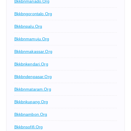
Bkkbnmanado.org
Bkkbngorontalo.org
Bkkbnpalu.org
Bkkbnmamuju.org
Bkkbnmakassar.org
Bkkbnkendari.org
Bkkbndenpasar.org
Bkkbnmataram.org
Bkkbnkupang.org
Bkkbnambon.org
Bkkbnsofifi.org