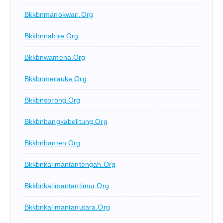
Bkkbnmanokwari.org
Bkkbnnabire.org
Bkkbnwamena.org
Bkkbnmerauke.org
Bkkbnsorong.org
Bkkbnbangkabelitung.org
Bkkbnbanten.org
Bkkbnkalimantantengah.org
Bkkbnkalimantantimur.org
Bkkbnkalimantanutara.org