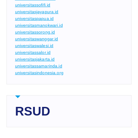
universitassofifi.id
universitasjayapura.id
universitaspapua.id
universitasmanokwari.id
universitassorong.id
universitaswanggar.id
universitaswalesi.id
universitassalor.id
universitasjakarta.id
universitassamarinda.id
universitasindonesia.org
RSUD