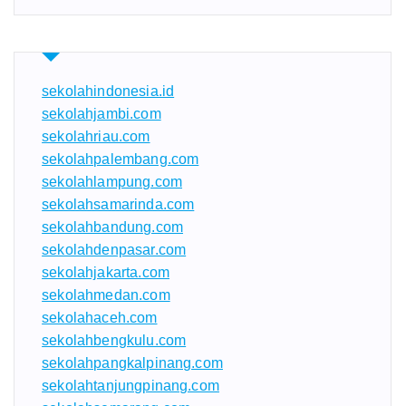
sekolahindonesia.id
sekolahjambi.com
sekolahriau.com
sekolahpalembang.com
sekolahlampung.com
sekolahsamarinda.com
sekolahbandung.com
sekolahdenpasar.com
sekolahjakarta.com
sekolahmedan.com
sekolahaceh.com
sekolahbengkulu.com
sekolahpangkalpinang.com
sekolahtanjungpinang.com