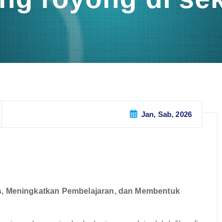
Jan, Sab, 2026
, Meningkatkan Pembelajaran, dan Membentuk