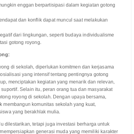
ungkin enggan berpartisipasi dalam kegiatan gotong
ndapat dan konflik dapat muncul saat melakukan
gatif dari lingkungan, seperti budaya individualisme
asi gotong royong.
ong:
ong di sekolah, diperlukan komitmen dan kerjasama
sialisasi yang intensif tentang pentingnya gotong
p, menciptakan kegiatan yang menarik dan relevan,
uportif. Selain itu, peran orang tua dan masyarakat
otong royong di sekolah. Dengan upaya bersama,
uk membangun komunitas sekolah yang kuat,
iswa yang berakhlak mulia.
 dilestarikan, tetapi juga investasi berharga untuk
t mempersiapkan generasi muda yang memiliki karakter