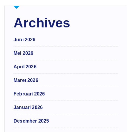
Archives
Juni 2026
Mei 2026
April 2026
Maret 2026
Februari 2026
Januari 2026
Desember 2025