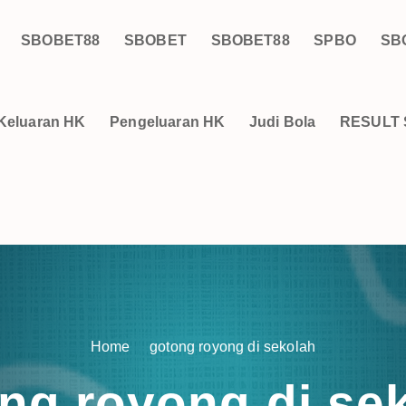
SBOBET88
SBOBET
SBOBET88
SPBO
SB
Keluaran HK
Pengeluaran HK
Judi Bola
RESULT
Home
gotong royong di sekolah
ng royong di se