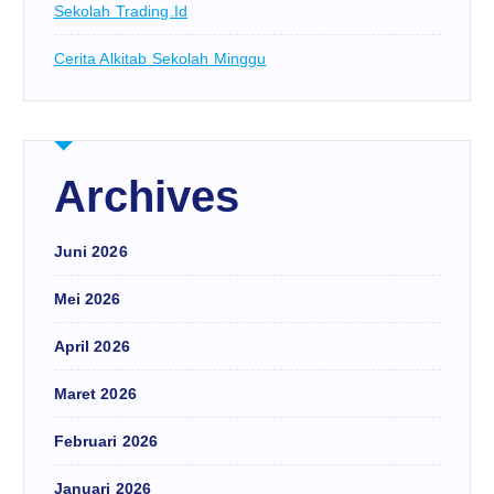
Sekolah Trading.id
Cerita Alkitab Sekolah Minggu
Archives
Juni 2026
Mei 2026
April 2026
Maret 2026
Februari 2026
Januari 2026