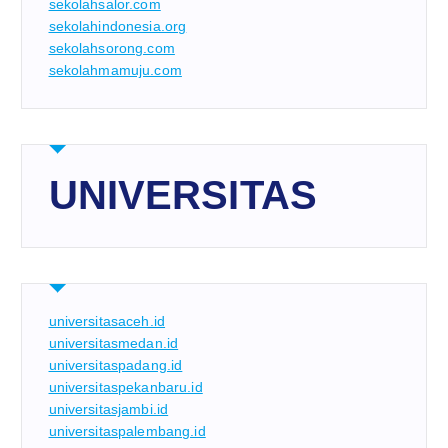
sekolahsalor.com
sekolahindonesia.org
sekolahsorong.com
sekolahmamuju.com
UNIVERSITAS
universitasaceh.id
universitasmedan.id
universitaspadang.id
universitaspekanbaru.id
universitasjambi.id
universitaspalembang.id