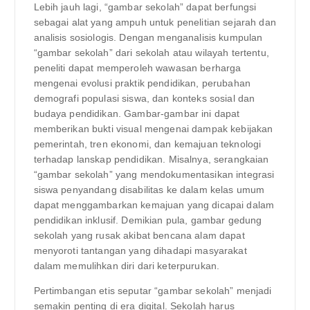
Lebih jauh lagi, “gambar sekolah” dapat berfungsi
sebagai alat yang ampuh untuk penelitian sejarah dan
analisis sosiologis. Dengan menganalisis kumpulan
“gambar sekolah” dari sekolah atau wilayah tertentu,
peneliti dapat memperoleh wawasan berharga
mengenai evolusi praktik pendidikan, perubahan
demografi populasi siswa, dan konteks sosial dan
budaya pendidikan. Gambar-gambar ini dapat
memberikan bukti visual mengenai dampak kebijakan
pemerintah, tren ekonomi, dan kemajuan teknologi
terhadap lanskap pendidikan. Misalnya, serangkaian
“gambar sekolah” yang mendokumentasikan integrasi
siswa penyandang disabilitas ke dalam kelas umum
dapat menggambarkan kemajuan yang dicapai dalam
pendidikan inklusif. Demikian pula, gambar gedung
sekolah yang rusak akibat bencana alam dapat
menyoroti tantangan yang dihadapi masyarakat
dalam memulihkan diri dari keterpurukan.
Pertimbangan etis seputar “gambar sekolah” menjadi
semakin penting di era digital. Sekolah harus