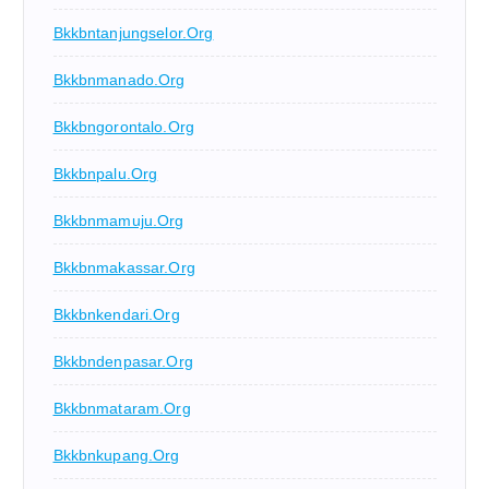
Bkkbntanjungselor.org
Bkkbnmanado.org
Bkkbngorontalo.org
Bkkbnpalu.org
Bkkbnmamuju.org
Bkkbnmakassar.org
Bkkbnkendari.org
Bkkbndenpasar.org
Bkkbnmataram.org
Bkkbnkupang.org