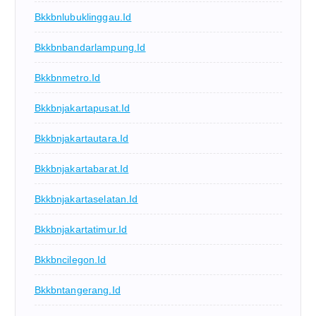
Bkkbnlubuklinggau.id
Bkkbnbandarlampung.id
Bkkbnmetro.id
Bkkbnjakartapusat.id
Bkkbnjakartautara.id
Bkkbnjakartabarat.id
Bkkbnjakartaselatan.id
Bkkbnjakartatimur.id
Bkkbncilegon.id
Bkkbntangerang.id