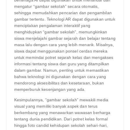
bertenaga AI dapat digunakan untuk menandai dan
mengatur “gambar sekolah” secara otomatis,
sehingga memudahkan pencarian dan pengambilan
gambar tertentu. Teknologi AR dapat digunakan untuk
menciptakan pengalaman interaktif yang
menghidupkan “gambar sekolah”, memungkinkan
siswa menjelajahi gambar sejarah dan belajar tentang
masa lalu dengan cara yang lebih menarik. Misalnya,
siswa dapat menggunakan ponsel cerdas mereka
untuk memindai potret sejarah kelas dan mengakses
informasi tentang siswa dan guru yang ditampilkan
dalam gambar. Namun, penting untuk memastikan
bahwa teknologi ini digunakan dengan cara yang
mendorong aksesibilitas dan kesetaraan, bukan
memperburuk kesenjangan yang ada.
Kesimpulannya, “gambar sekolah” mewakili media
visual yang memiliki banyak aspek dan terus
berkembang yang menawarkan wawasan berharga
tentang dunia pendidikan. Dari potret kelas formal
hingga foto candid kehidupan sekolah sehari-hari,