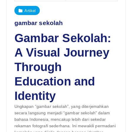
Artikel
gambar sekolah
Gambar Sekolah:
A Visual Journey
Through
Education and
Identity
Ungkapan “gambar sekolah”, yang diterjemahkan
secara langsung menjadi “gambar sekolah” dalam
bahasa Indonesia, mencakup lebih dari sekedar
rekaman fotografi sederhana. Ini mewakili permadani