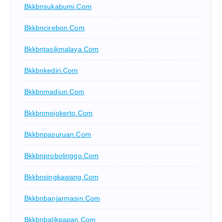
Bkkbnsukabumi.com
Bkkbncirebon.com
Bkkbntasikmalaya.com
Bkkbnkediri.com
Bkkbnmadiun.com
Bkkbnmojokerto.com
Bkkbnpasuruan.com
Bkkbnprobolinggo.com
Bkkbnsingkawang.com
Bkkbnbanjarmasin.com
Bkkbnbalikpapan.com