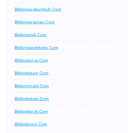
Bkkbnpayakumbuh.com
Bkkbnpariaman.com
Bkkbnsolok.com
Bkkbnsawahlunto.com
Bkkbndumai.com
Bkkbnbatam.com
Bkkbncimahi.com
Bkkbnbekasi.com
Bkkbndepok.com
Bkkbnbogor.com