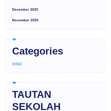
Desember 2025
November 2025
Categories
Artikel
TAUTAN
SEKOLAH