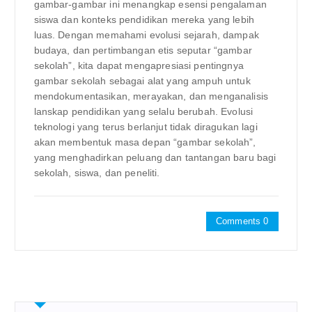
gambar-gambar ini menangkap esensi pengalaman
siswa dan konteks pendidikan mereka yang lebih
luas. Dengan memahami evolusi sejarah, dampak
budaya, dan pertimbangan etis seputar “gambar
sekolah”, kita dapat mengapresiasi pentingnya
gambar sekolah sebagai alat yang ampuh untuk
mendokumentasikan, merayakan, dan menganalisis
lanskap pendidikan yang selalu berubah. Evolusi
teknologi yang terus berlanjut tidak diragukan lagi
akan membentuk masa depan “gambar sekolah”,
yang menghadirkan peluang dan tantangan baru bagi
sekolah, siswa, dan peneliti.
Comments 0