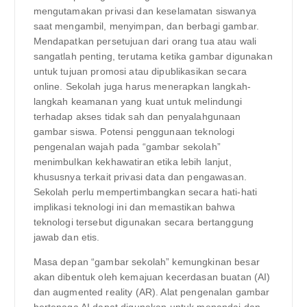
mengutamakan privasi dan keselamatan siswanya
saat mengambil, menyimpan, dan berbagi gambar.
Mendapatkan persetujuan dari orang tua atau wali
sangatlah penting, terutama ketika gambar digunakan
untuk tujuan promosi atau dipublikasikan secara
online. Sekolah juga harus menerapkan langkah-
langkah keamanan yang kuat untuk melindungi
terhadap akses tidak sah dan penyalahgunaan
gambar siswa. Potensi penggunaan teknologi
pengenalan wajah pada “gambar sekolah”
menimbulkan kekhawatiran etika lebih lanjut,
khususnya terkait privasi data dan pengawasan.
Sekolah perlu mempertimbangkan secara hati-hati
implikasi teknologi ini dan memastikan bahwa
teknologi tersebut digunakan secara bertanggung
jawab dan etis.
Masa depan “gambar sekolah” kemungkinan besar
akan dibentuk oleh kemajuan kecerdasan buatan (AI)
dan augmented reality (AR). Alat pengenalan gambar