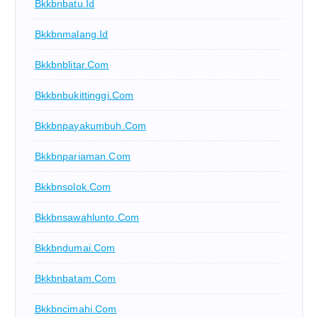
Bkkbnbatu.id
Bkkbnmalang.id
Bkkbnblitar.com
Bkkbnbukittinggi.com
Bkkbnpayakumbuh.com
Bkkbnpariaman.com
Bkkbnsolok.com
Bkkbnsawahlunto.com
Bkkbndumai.com
Bkkbnbatam.com
Bkkbncimahi.com