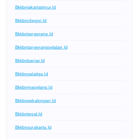
Bkkbnjakartatimur.id
Bkkbncilegon.id
Bkkbntangerang.id
Bkkbntangerangselatan.id
Bkkbnbanjar.id
Bkkbnsalatiga.id
Bkkbnmagelang.id
Bkkbnpekalongan.id
Bkkbntegal.id
Bkkbnsurakarta.id