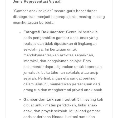
Jenis Representasi Visual:
“Gambar anak sekolah” secara garis besar dapat
dikategorikan menjadi beberapa jenis, masing-masing
memiliki tujuan berbeda:
Fotografi Dokumenter:
Genre ini berfokus
pada pengambilan gambar anak-anak yang
realistis dan tidak diposisikan di lingkungan
sekolahnya. Ini bertujuan untuk
mendokumentasikan aktivitas sehari-hari,
interaksi, dan pengalaman belajar. Foto
dokumenter dapat digunakan untuk keperluan
jurnalistik, buku tahunan sekolah, atau arsip
sejarah. Pertimbangan etis sangat penting
dalam jenis ini, memerlukan persetujuan dari
orang tua dan menghormati privasi anak-anak.
Gambar dan Lukisan Ilustratif:
Ini sering kali
dibuat untuk materi pendidikan, buku anak-
anak, dan proyek sekolah. Mulai dari gambar
garis sederhana hingga ilustrasi rumit dan