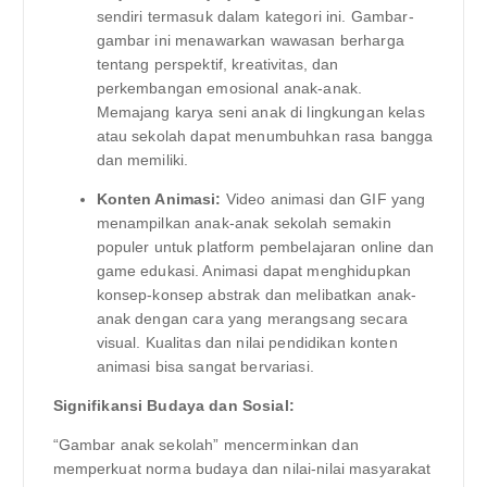
sendiri termasuk dalam kategori ini. Gambar-
gambar ini menawarkan wawasan berharga
tentang perspektif, kreativitas, dan
perkembangan emosional anak-anak.
Memajang karya seni anak di lingkungan kelas
atau sekolah dapat menumbuhkan rasa bangga
dan memiliki.
Konten Animasi:
Video animasi dan GIF yang
menampilkan anak-anak sekolah semakin
populer untuk platform pembelajaran online dan
game edukasi. Animasi dapat menghidupkan
konsep-konsep abstrak dan melibatkan anak-
anak dengan cara yang merangsang secara
visual. Kualitas dan nilai pendidikan konten
animasi bisa sangat bervariasi.
Signifikansi Budaya dan Sosial:
“Gambar anak sekolah” mencerminkan dan
memperkuat norma budaya dan nilai-nilai masyarakat