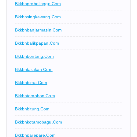
Bkkbnprobolinggo.com
Bkkbnsingkawang.com
Bkkbnbanjarmasin.com
Bkkbnbalikpapan.com
Bkkbnbontang.com
Bkkbntarakan.com
Bkkbnbima.com
Bkkbntomohon.com
Bkkbnbitung.com
Bkkbnkotamobagu.com
Bkkbnparepare.com