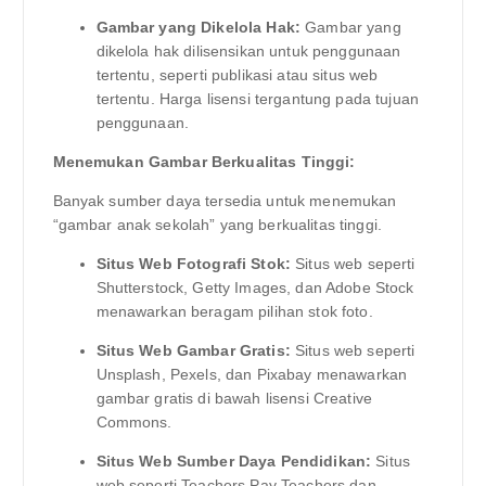
Gambar yang Dikelola Hak:
Gambar yang
dikelola hak dilisensikan untuk penggunaan
tertentu, seperti publikasi atau situs web
tertentu. Harga lisensi tergantung pada tujuan
penggunaan.
Menemukan Gambar Berkualitas Tinggi:
Banyak sumber daya tersedia untuk menemukan
“gambar anak sekolah” yang berkualitas tinggi.
Situs Web Fotografi Stok:
Situs web seperti
Shutterstock, Getty Images, dan Adobe Stock
menawarkan beragam pilihan stok foto.
Situs Web Gambar Gratis:
Situs web seperti
Unsplash, Pexels, dan Pixabay menawarkan
gambar gratis di bawah lisensi Creative
Commons.
Situs Web Sumber Daya Pendidikan:
Situs
web seperti Teachers Pay Teachers dan