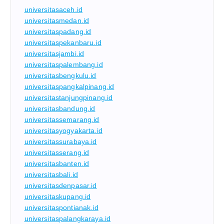
universitasaceh.id
universitasmedan.id
universitaspadang.id
universitaspekanbaru.id
universitasjambi.id
universitaspalembang.id
universitasbengkulu.id
universitaspangkalpinang.id
universitastanjungpinang.id
universitasbandung.id
universitassemarang.id
universitasyogyakarta.id
universitassurabaya.id
universitasserang.id
universitasbanten.id
universitasbali.id
universitasdenpasar.id
universitaskupang.id
universitaspontianak.id
universitaspalangkaraya.id