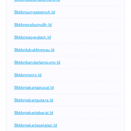
Bkkbnsungaipenuh.id
Bkkbnprabumulih.id
Bkkbnpagaralam.id
Bkkbnlubuklinggau.id
Bkkbnbandarlampung.id
Bkkbnmetro.id
Bkkbnjakartapusat.id
Bkkbnjakartautara.id
Bkkbnjakartabarat.id
Bkkbnjakartaselatan.id