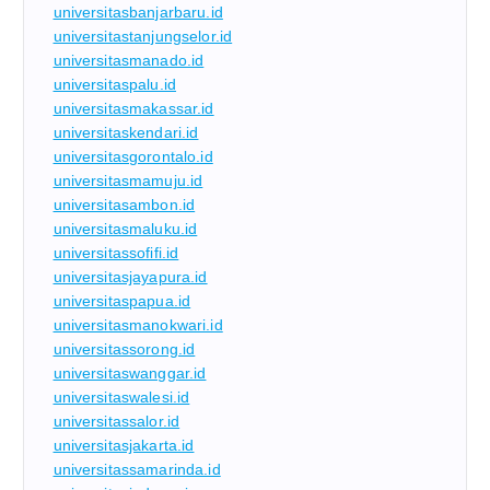
universitasbanjarbaru.id
universitastanjungselor.id
universitasmanado.id
universitaspalu.id
universitasmakassar.id
universitaskendari.id
universitasgorontalo.id
universitasmamuju.id
universitasambon.id
universitasmaluku.id
universitassofifi.id
universitasjayapura.id
universitaspapua.id
universitasmanokwari.id
universitassorong.id
universitaswanggar.id
universitaswalesi.id
universitassalor.id
universitasjakarta.id
universitassamarinda.id