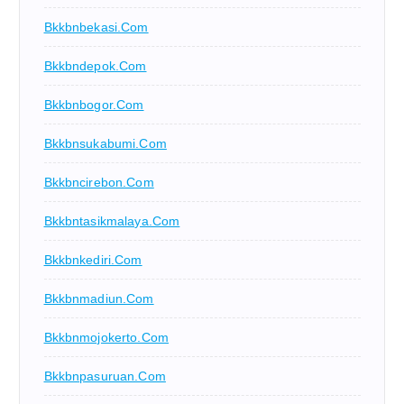
Bkkbnbekasi.com
Bkkbndepok.com
Bkkbnbogor.com
Bkkbnsukabumi.com
Bkkbncirebon.com
Bkkbntasikmalaya.com
Bkkbnkediri.com
Bkkbnmadiun.com
Bkkbnmojokerto.com
Bkkbnpasuruan.com