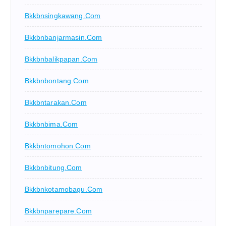
Bkkbnsingkawang.com
Bkkbnbanjarmasin.com
Bkkbnbalikpapan.com
Bkkbnbontang.com
Bkkbntarakan.com
Bkkbnbima.com
Bkkbntomohon.com
Bkkbnbitung.com
Bkkbnkotamobagu.com
Bkkbnparepare.com