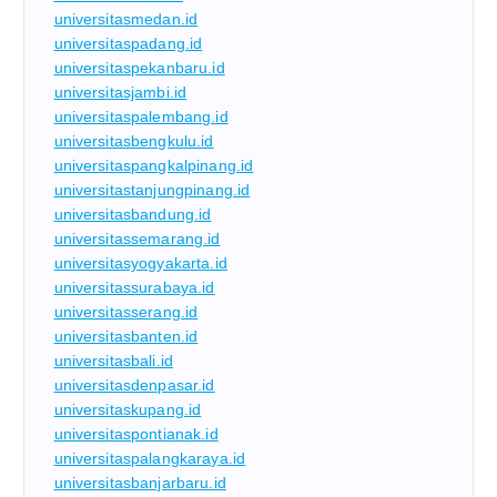
universitasmedan.id
universitaspadang.id
universitaspekanbaru.id
universitasjambi.id
universitaspalembang.id
universitasbengkulu.id
universitaspangkalpinang.id
universitastanjungpinang.id
universitasbandung.id
universitassemarang.id
universitasyogyakarta.id
universitassurabaya.id
universitasserang.id
universitasbanten.id
universitasbali.id
universitasdenpasar.id
universitaskupang.id
universitaspontianak.id
universitaspalangkaraya.id
universitasbanjarbaru.id