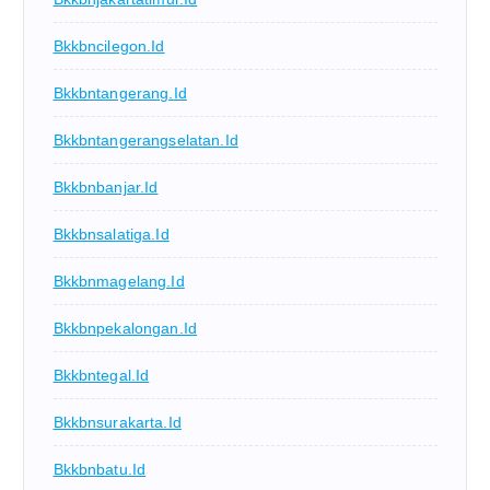
Bkkbncilegon.id
Bkkbntangerang.id
Bkkbntangerangselatan.id
Bkkbnbanjar.id
Bkkbnsalatiga.id
Bkkbnmagelang.id
Bkkbnpekalongan.id
Bkkbntegal.id
Bkkbnsurakarta.id
Bkkbnbatu.id