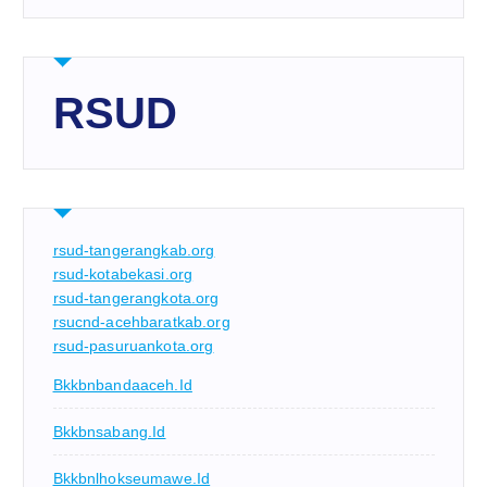
RSUD
rsud-tangerangkab.org
rsud-kotabekasi.org
rsud-tangerangkota.org
rsucnd-acehbaratkab.org
rsud-pasuruankota.org
Bkkbnbandaaceh.id
Bkkbnsabang.id
Bkkbnlhokseumawe.id