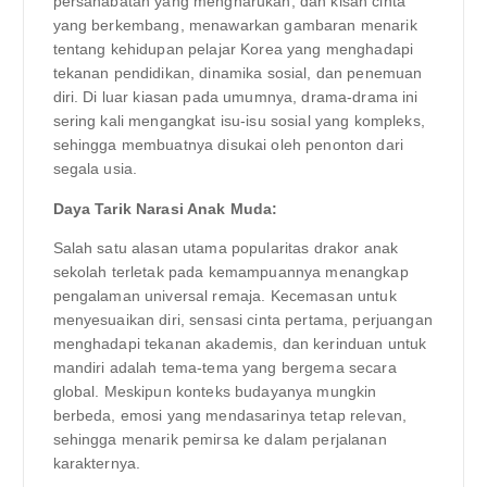
persahabatan yang mengharukan, dan kisah cinta
yang berkembang, menawarkan gambaran menarik
tentang kehidupan pelajar Korea yang menghadapi
tekanan pendidikan, dinamika sosial, dan penemuan
diri. Di luar kiasan pada umumnya, drama-drama ini
sering kali mengangkat isu-isu sosial yang kompleks,
sehingga membuatnya disukai oleh penonton dari
segala usia.
Daya Tarik Narasi Anak Muda:
Salah satu alasan utama popularitas drakor anak
sekolah terletak pada kemampuannya menangkap
pengalaman universal remaja. Kecemasan untuk
menyesuaikan diri, sensasi cinta pertama, perjuangan
menghadapi tekanan akademis, dan kerinduan untuk
mandiri adalah tema-tema yang bergema secara
global. Meskipun konteks budayanya mungkin
berbeda, emosi yang mendasarinya tetap relevan,
sehingga menarik pemirsa ke dalam perjalanan
karakternya.