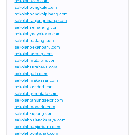
sekolahaceh.com
sekolahbengkulu.com
sekolahpangkalpinang.com
sekolahtanjungpinang.com
sekolahsemarang.com
sekolahyogyakarta.com
sekolahpadang.com
sekolahpekanbaru.com
sekolahserang.com
sekolahmataram.com
sekolahsurabaya.com
sekolahpalu.com
sekolahmakassar.com
sekolahkendari.com
sekolahgorontalo.com
sekolahtanjungselor.com
sekolahmanado.com
sekolahkupang.com
sekolahpalangkaraya.com
sekolahbanjarbaru.com
sekolahpontianak.com