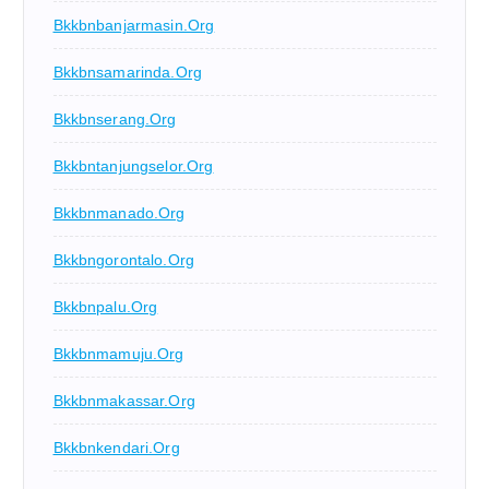
Bkkbnbanjarmasin.org
Bkkbnsamarinda.org
Bkkbnserang.org
Bkkbntanjungselor.org
Bkkbnmanado.org
Bkkbngorontalo.org
Bkkbnpalu.org
Bkkbnmamuju.org
Bkkbnmakassar.org
Bkkbnkendari.org