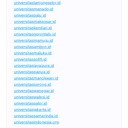
universitastanjungselor.id
universitasmanado.id
universitaspalu.id
universitasmakassar.id
universitaskendari.id
universitasgorontalo.id
universitasmamuju.id
universitasambon.id
universitasmaluku.id
universitassofifi.id
universitasjayapura.id
universitaspapua.id
universitasmanokwari.id
universitassorong.id
universitaswanggar.id
universitaswalesi.id
universitassalor.id
universitasjakarta.id
universitassamarinda.id
universitasindonesia.org