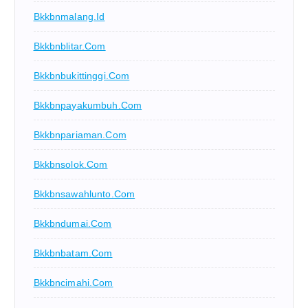
Bkkbnmalang.id
Bkkbnblitar.com
Bkkbnbukittinggi.com
Bkkbnpayakumbuh.com
Bkkbnpariaman.com
Bkkbnsolok.com
Bkkbnsawahlunto.com
Bkkbndumai.com
Bkkbnbatam.com
Bkkbncimahi.com