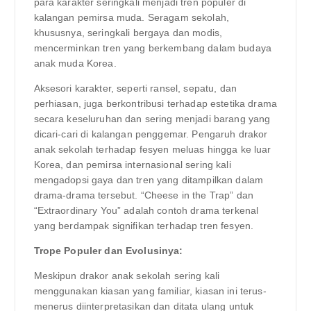
para karakter seringkali menjadi tren populer di
kalangan pemirsa muda. Seragam sekolah,
khususnya, seringkali bergaya dan modis,
mencerminkan tren yang berkembang dalam budaya
anak muda Korea.
Aksesori karakter, seperti ransel, sepatu, dan
perhiasan, juga berkontribusi terhadap estetika drama
secara keseluruhan dan sering menjadi barang yang
dicari-cari di kalangan penggemar. Pengaruh drakor
anak sekolah terhadap fesyen meluas hingga ke luar
Korea, dan pemirsa internasional sering kali
mengadopsi gaya dan tren yang ditampilkan dalam
drama-drama tersebut. “Cheese in the Trap” dan
“Extraordinary You” adalah contoh drama terkenal
yang berdampak signifikan terhadap tren fesyen.
Trope Populer dan Evolusinya:
Meskipun drakor anak sekolah sering kali
menggunakan kiasan yang familiar, kiasan ini terus-
menerus diinterpretasikan dan ditata ulang untuk