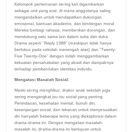
Kelompok pertemanan sering kali digambarkan
sebagai unit yang erat, di mana anggotanya saling
mengandalkan untuk mendapatkan dukungan
emosional, bantuan akademis, dan bimbingan moral.
Mereka berbagi rahasia, memberikan dorongan, dan
mendukung satu sama lain dalam suka dan duka.
Drama seperti “Reply 1988” (meskipun tidak hanya
berfokus pada sekolah menengah atas) dan “Twenty-
Five Twenty-One” dengan indah menggambarkan
kekuatan persahabatan yang abadi dan dampaknya
terhadap pembentukan identitas individu.
Mengatasi Masalah Sosial:
Meski sering menghibur, drakor anak sekolah juga
sering mengangkat isu-isu sosial yang penting.
Penindasan, kesehatan mental, bunuh diri,
kesenjangan sosial, dan tekanan untuk menyesuaikan
diri hanyalah beberapa tema yang dieksplorasi dalam
drama-drama ini. Dengan mengatasi masalah-
masalah ini, drama-drama ini bertujuan untuk