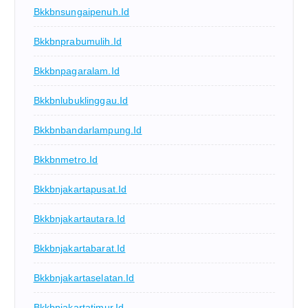
Bkkbnsungaipenuh.id
Bkkbnprabumulih.id
Bkkbnpagaralam.id
Bkkbnlubuklinggau.id
Bkkbnbandarlampung.id
Bkkbnmetro.id
Bkkbnjakartapusat.id
Bkkbnjakartautara.id
Bkkbnjakartabarat.id
Bkkbnjakartaselatan.id
Bkkbnjakartatimur.id