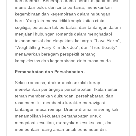
dan dramatis. Beberapa drama berfokus pada aspek
manis dan polos dari cinta pertama, menekankan
kegembiraan dan kegembiraan dalam hubungan
baru. Yang lain menyelidiki kompleksitas cinta
segitiga, perasaan tak berbalas, dan tantangan dalam
menjalani hubungan romantis dalam menghadapi
tekanan sosial dan ekspektasi keluarga. “Love Alarm”,
“Weightlifting Fairy Kim Bok Joo”, dan “True Beauty”
menawarkan beragam perspektif tentang
kompleksitas dan kegembiraan cinta masa muda.
Persahabatan dan Persahabatan:
Selain romansa, drakor anak sekolah kerap
menekankan pentingnya persahabatan. Ikatan antar
teman memberikan dukungan, persahabatan, dan
rasa memiliki, membantu karakter menavigasi
tantangan masa remaja. Drama-drama ini sering kali
menampilkan kekuatan persahabatan untuk
mengatasi kesulitan, merayakan kesuksesan, dan
memberikan ruang aman untuk penemuan diri.