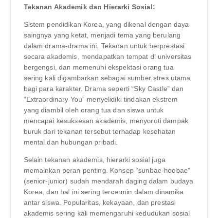
Tekanan Akademik dan Hierarki Sosial:
Sistem pendidikan Korea, yang dikenal dengan daya
saingnya yang ketat, menjadi tema yang berulang
dalam drama-drama ini. Tekanan untuk berprestasi
secara akademis, mendapatkan tempat di universitas
bergengsi, dan memenuhi ekspektasi orang tua
sering kali digambarkan sebagai sumber stres utama
bagi para karakter. Drama seperti “Sky Castle” dan
“Extraordinary You” menyelidiki tindakan ekstrem
yang diambil oleh orang tua dan siswa untuk
mencapai kesuksesan akademis, menyoroti dampak
buruk dari tekanan tersebut terhadap kesehatan
mental dan hubungan pribadi.
Selain tekanan akademis, hierarki sosial juga
memainkan peran penting. Konsep “sunbae-hoobae”
(senior-junior) sudah mendarah daging dalam budaya
Korea, dan hal ini sering tercermin dalam dinamika
antar siswa. Popularitas, kekayaan, dan prestasi
akademis sering kali memengaruhi kedudukan sosial