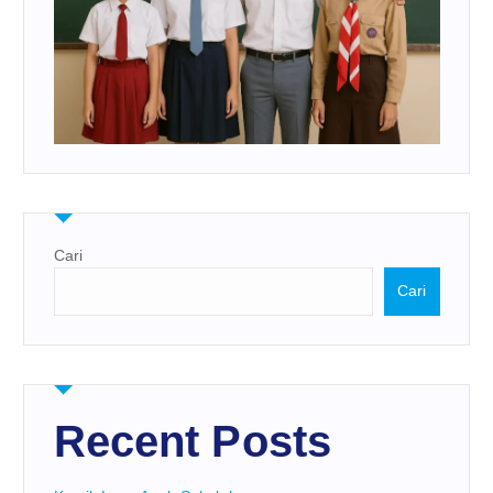
Cari
Cari
Recent Posts