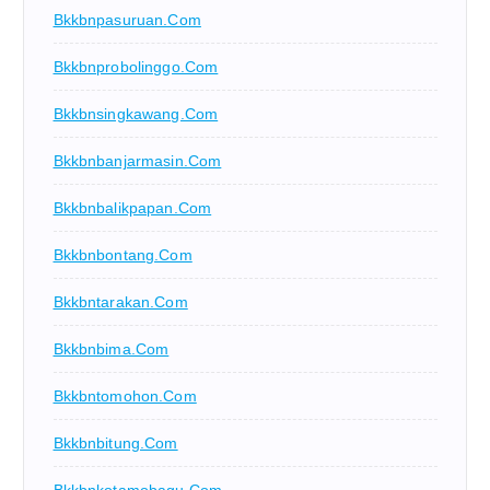
Bkkbnpasuruan.com
Bkkbnprobolinggo.com
Bkkbnsingkawang.com
Bkkbnbanjarmasin.com
Bkkbnbalikpapan.com
Bkkbnbontang.com
Bkkbntarakan.com
Bkkbnbima.com
Bkkbntomohon.com
Bkkbnbitung.com