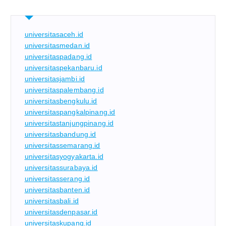
universitasaceh.id
universitasmedan.id
universitaspadang.id
universitaspekanbaru.id
universitasjambi.id
universitaspalembang.id
universitasbengkulu.id
universitaspangkalpinang.id
universitastanjungpinang.id
universitasbandung.id
universitassemarang.id
universitasyogyakarta.id
universitassurabaya.id
universitasserang.id
universitasbanten.id
universitasbali.id
universitasdenpasar.id
universitaskupang.id