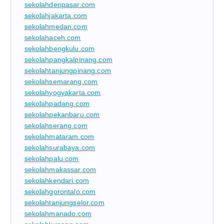
sekolahdenpasar.com
sekolahjakarta.com
sekolahmedan.com
sekolahaceh.com
sekolahbengkulu.com
sekolahpangkalpinang.com
sekolahtanjungpinang.com
sekolahsemarang.com
sekolahyogyakarta.com
sekolahpadang.com
sekolahpekanbaru.com
sekolahserang.com
sekolahmataram.com
sekolahsurabaya.com
sekolahpalu.com
sekolahmakassar.com
sekolahkendari.com
sekolahgorontalo.com
sekolahtanjungselor.com
sekolahmanado.com