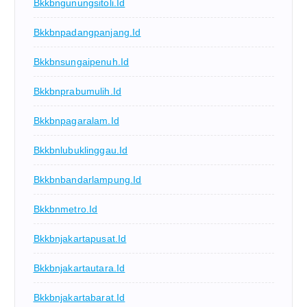
Bkkbngunungsitoli.id
Bkkbnpadangpanjang.id
Bkkbnsungaipenuh.id
Bkkbnprabumulih.id
Bkkbnpagaralam.id
Bkkbnlubuklinggau.id
Bkkbnbandarlampung.id
Bkkbnmetro.id
Bkkbnjakartapusat.id
Bkkbnjakartautara.id
Bkkbnjakartabarat.id