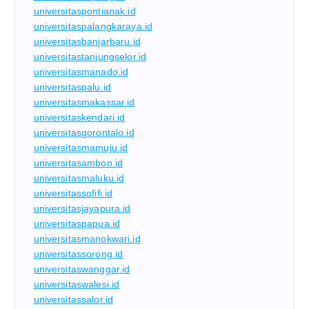
universitaspontianak.id
universitaspalangkaraya.id
universitasbanjarbaru.id
universitastanjungselor.id
universitasmanado.id
universitaspalu.id
universitasmakassar.id
universitaskendari.id
universitasgorontalo.id
universitasmamuju.id
universitasambon.id
universitasmaluku.id
universitassofifi.id
universitasjayapura.id
universitaspapua.id
universitasmanokwari.id
universitassorong.id
universitaswanggar.id
universitaswalesi.id
universitassalor.id