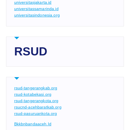
universitasjakarta.id
universitassamarinda.id
universitasindonesia.org
RSUD
rsud-tangerangkab.org
rsud-kotabekasi.org
rsud-tangerangkota.org
rsucnd-acehbaratkab.org
rsud-pasuruankota.org
Bkkbnbandaaceh.id