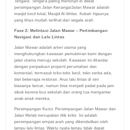
Tengara: Tengara paling menonjol di dekat
persimpangan Jalan Kenanga/Jalan Mawar adalah
masjid kecil lokal, Masjid Al-Ikhlas. Kubah hijaunya
yang khas mudah terlihat dari segala arah.
Fase 2: Melintasi Jalan Mawar – Pertimbangan
Navigasi dan Lalu Lintas
Jalan Mawar adalah arteri utama yang
menghubungkan kawasan pemukiman kami dengan
jalan utama menuju sekolah. Kawasan ini ditandai
dengan perpaduan properti perumahan dan
komersial, termasuk toko-toko kecil, toko serba ada,
dan beberapa restoran. Arus lalu lintas di sini
biasanya lancar, namun bisa menjadi padat pada jam
sibuk karena bus sekolah dan orang tua mengantar
anak-anak mereka.
Persimpangan Kunci: Persimpangan Jalan Mawar dan
Jalan Melati merupakan titik kritis. Ini adalah
persimpangan empat arah yang dikendalikan oleh
lampu lalu lintas. Waktu nyala lampu tidak dapat