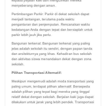
kepada pejalan kaki dan mengizinkan mereka
menyeberang dengan aman.
Pertimbangan Parkir: Parkir di dekat sekolah dapat
menjadi tantangan, terutama pada waktu
pengantaran dan penjemputan. Rencanakan waktu
kedatangan Anda dengan tepat dan bersiaplah untuk
parkir lebih jauh jika perlu.
Bangunan terkenal: Bangunan terkenal yang paling
jelas adalah sekolah itu sendiri, dengan papan tanda
dan arsitekturnya yang khas. Kehadiran bus sekolah
dan aktivitas siswa menandakan dekat dengan zona
sekolah.
Pilihan Transportasi Alternatif:
Meskipun mengemudi adalah moda transportasi yang
paling umum, terdapat pilihan alternatif. Bersepeda
adalah pilihan yang tepat bagi mereka yang tinggal
relatif dekat dengan sekolah. Berjalan kaki juga dapat
dilakukan untuk jarak yang lebih pendek. Transportasi