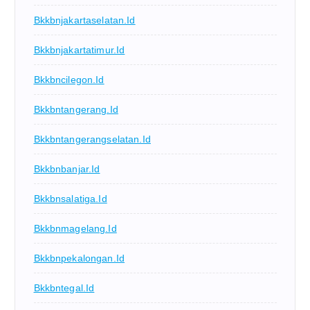
Bkkbnjakartaselatan.id
Bkkbnjakartatimur.id
Bkkbncilegon.id
Bkkbntangerang.id
Bkkbntangerangselatan.id
Bkkbnbanjar.id
Bkkbnsalatiga.id
Bkkbnmagelang.id
Bkkbnpekalongan.id
Bkkbntegal.id