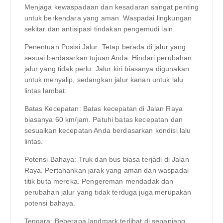
Menjaga kewaspadaan dan kesadaran sangat penting
untuk berkendara yang aman. Waspadai lingkungan
sekitar dan antisipasi tindakan pengemudi lain.
Penentuan Posisi Jalur: Tetap berada di jalur yang
sesuai berdasarkan tujuan Anda. Hindari perubahan
jalur yang tidak perlu. Jalur kiri biasanya digunakan
untuk menyalip, sedangkan jalur kanan untuk lalu
lintas lambat.
Batas Kecepatan: Batas kecepatan di Jalan Raya
biasanya 60 km/jam. Patuhi batas kecepatan dan
sesuaikan kecepatan Anda berdasarkan kondisi lalu
lintas.
Potensi Bahaya: Truk dan bus biasa terjadi di Jalan
Raya. Pertahankan jarak yang aman dan waspadai
titik buta mereka. Pengereman mendadak dan
perubahan jalur yang tidak terduga juga merupakan
potensi bahaya.
Tengara: Beberapa landmark terlihat di sepanjang