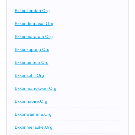
Bkkbnkendari.org
Bkkbndenpasar.org
Bkkbnmataram.org
Bkkbnkupang.org
Bkkbnambon.org
Bkkbnsofifi.org
Bkkbnmanokwari.org
Bkkbnnabire.org
Bkkbnwamena.org
Bkkbnmerauke.org