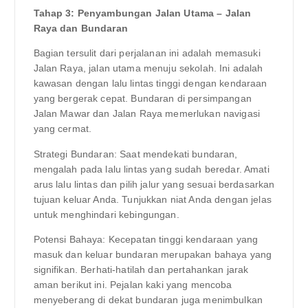
Tahap 3: Penyambungan Jalan Utama – Jalan
Raya dan Bundaran
Bagian tersulit dari perjalanan ini adalah memasuki
Jalan Raya, jalan utama menuju sekolah. Ini adalah
kawasan dengan lalu lintas tinggi dengan kendaraan
yang bergerak cepat. Bundaran di persimpangan
Jalan Mawar dan Jalan Raya memerlukan navigasi
yang cermat.
Strategi Bundaran: Saat mendekati bundaran,
mengalah pada lalu lintas yang sudah beredar. Amati
arus lalu lintas dan pilih jalur yang sesuai berdasarkan
tujuan keluar Anda. Tunjukkan niat Anda dengan jelas
untuk menghindari kebingungan.
Potensi Bahaya: Kecepatan tinggi kendaraan yang
masuk dan keluar bundaran merupakan bahaya yang
signifikan. Berhati-hatilah dan pertahankan jarak
aman berikut ini. Pejalan kaki yang mencoba
menyeberang di dekat bundaran juga menimbulkan