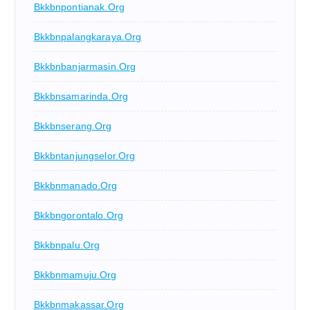
Bkkbnpontianak.org
Bkkbnpalangkaraya.org
Bkkbnbanjarmasin.org
Bkkbnsamarinda.org
Bkkbnserang.org
Bkkbntanjungselor.org
Bkkbnmanado.org
Bkkbngorontalo.org
Bkkbnpalu.org
Bkkbnmamuju.org
Bkkbnmakassar.org