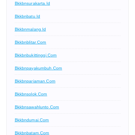
Bkkbnsurakarta.id
Bkkbnbatu.id
Bkkbnmalang.id
Bkkbnblitar.com
Bkkbnbukittinggi.com
Bkkbnpayakumbuh.com
Bkkbnpariaman.com
Bkkbnsolok.com
Bkkbnsawahlunto.com
Bkkbndumai.com
Bkkbnbatam.com