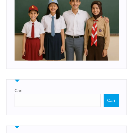
Cari
Cari