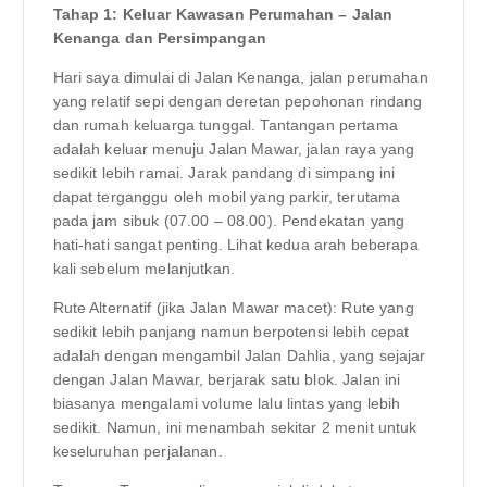
Tahap 1: Keluar Kawasan Perumahan – Jalan
Kenanga dan Persimpangan
Hari saya dimulai di Jalan Kenanga, jalan perumahan
yang relatif sepi dengan deretan pepohonan rindang
dan rumah keluarga tunggal. Tantangan pertama
adalah keluar menuju Jalan Mawar, jalan raya yang
sedikit lebih ramai. Jarak pandang di simpang ini
dapat terganggu oleh mobil yang parkir, terutama
pada jam sibuk (07.00 – 08.00). Pendekatan yang
hati-hati sangat penting. Lihat kedua arah beberapa
kali sebelum melanjutkan.
Rute Alternatif (jika Jalan Mawar macet): Rute yang
sedikit lebih panjang namun berpotensi lebih cepat
adalah dengan mengambil Jalan Dahlia, yang sejajar
dengan Jalan Mawar, berjarak satu blok. Jalan ini
biasanya mengalami volume lalu lintas yang lebih
sedikit. Namun, ini menambah sekitar 2 menit untuk
keseluruhan perjalanan.