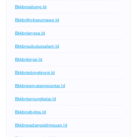
Bkkbnsabang.id
Bkkbnlhokseumawe.id
Bkkbnlangsa.id
Bkkbnsubulussalam.id
Bkkbnbinjai.id
Bkkbntebingtinggi.id
Bkkbnpematangsiantar.id
Bkkbntanjungbalai.id
Bkkbnsibolga.id
Bkkbnpadangsidimpuan.id