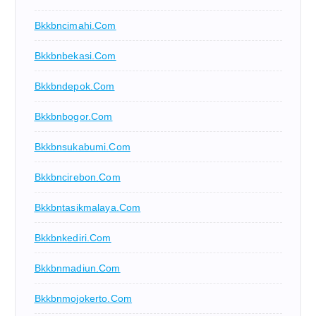
Bkkbncimahi.com
Bkkbnbekasi.com
Bkkbndepok.com
Bkkbnbogor.com
Bkkbnsukabumi.com
Bkkbncirebon.com
Bkkbntasikmalaya.com
Bkkbnkediri.com
Bkkbnmadiun.com
Bkkbnmojokerto.com