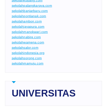
sekolahkupang.com
sekolahpalangkaraya.com
sekolahbanjarbaru.com
sekolahpontianak.com
sekolahambon.com
sekolahjayapura.com
sekolahmanokwari.com
sekolahnabire.com
sekolahwamena.com
sekolahsalor.com
sekolahindonesia.org
sekolahsorong.com
sekolahmamuju.com
UNIVERSITAS