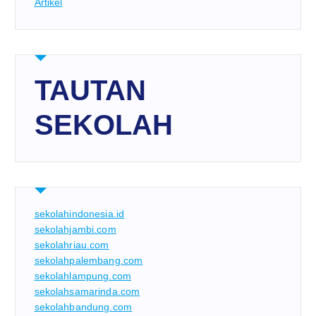
Artikel
TAUTAN
SEKOLAH
sekolahindonesia.id
sekolahjambi.com
sekolahriau.com
sekolahpalembang.com
sekolahlampung.com
sekolahsamarinda.com
sekolahbandung.com