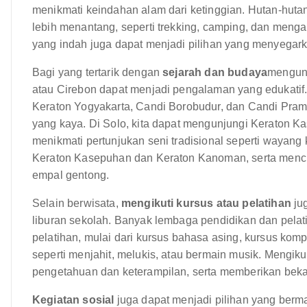
menikmati keindahan alam dari ketinggian. Hutan-hut
lebih menantang, seperti trekking, camping, dan mengam
yang indah juga dapat menjadi pilihan yang menyegark
Bagi yang tertarik dengan
sejarah dan budaya
mengunj
atau Cirebon dapat menjadi pengalaman yang edukatif.
Keraton Yogyakarta, Candi Borobudur, dan Candi Pram
yang kaya. Di Solo, kita dapat mengunjungi Keraton 
menikmati pertunjukan seni tradisional seperti wayang 
Keraton Kasepuhan dan Keraton Kanoman, serta mencici
empal gentong.
Selain berwisata,
mengikuti kursus atau pelatihan
jug
liburan sekolah. Banyak lembaga pendidikan dan pel
pelatihan, mulai dari kursus bahasa asing, kursus kom
seperti menjahit, melukis, atau bermain musik. Mengiku
pengetahuan dan keterampilan, serta memberikan beka
Kegiatan sosial
juga dapat menjadi pilihan yang berm