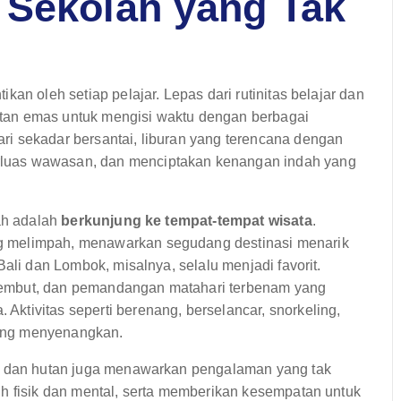
 Sekolah yang Tak
an oleh setiap pelajar. Lepas dari rutinitas belajar dan
tan emas untuk mengisi waktu dengan berbagai
i sekadar bersantai, liburan yang terencana dengan
luas wawasan, dan menciptakan kenangan indah yang
lah adalah
berkunjung ke tempat-tempat wisata
.
g melimpah, menawarkan segudang destinasi menarik
Bali dan Lombok, misalnya, selalu menjadi favorit.
lembut, dan pemandangan matahari terbenam yang
ktivitas seperti berenang, berselancar, snorkeling,
 yang menyenangkan.
n dan hutan juga menawarkan pengalaman yang tak
ih fisik dan mental, serta memberikan kesempatan untuk