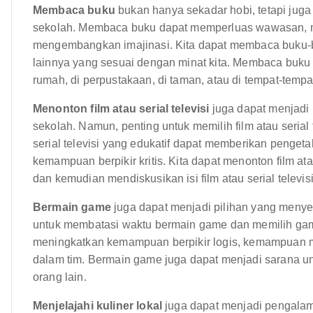
Membaca buku
bukan hanya sekadar hobi, tetapi juga
sekolah. Membaca buku dapat memperluas wawasan, me
mengembangkan imajinasi. Kita dapat membaca buku-buku
lainnya yang sesuai dengan minat kita. Membaca buku d
rumah, di perpustakaan, di taman, atau di tempat-temp
Menonton film atau serial televisi
juga dapat menjadi 
sekolah. Namun, penting untuk memilih film atau serial 
serial televisi yang edukatif dapat memberikan penge
kemampuan berpikir kritis. Kita dapat menonton film at
dan kemudian mendiskusikan isi film atau serial televisi
Bermain game
juga dapat menjadi pilihan yang menye
untuk membatasi waktu bermain game dan memilih game
meningkatkan kemampuan berpikir logis, kemampuan
dalam tim. Bermain game juga dapat menjadi sarana un
orang lain.
Menjelajahi kuliner lokal
juga dapat menjadi pengalam