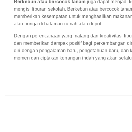
Berkebun atau bercocok tanam
juga dapat menjadi 
mengisi liburan sekolah. Berkebun atau bercocok tanam
memberikan kesempatan untuk menghasilkan makanan 
atau bunga di halaman rumah atau di pot.
Dengan perencanaan yang matang dan kreativitas, lib
dan memberikan dampak positif bagi perkembangan diri
diri dengan pengalaman baru, pengetahuan baru, dan ke
momen dan ciptakan kenangan indah yang akan selalu