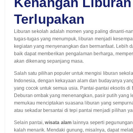
Kenangan Liburan
Terlupakan
Liburan sekolah adalah momen yang paling dinanti-nantik
tugas-tugas yang menumpuk, liburan menjadi kesempa
kegiatan yang menyenangkan dan bermanfaat. Lebih dar
baik dapat memberikan pengalaman berharga, memper
akan dikenang sepanjang masa.
Salah satu pilihan populer untuk mengisi liburan seko
Indonesia, dengan kekayaan alam dan budayanya yan
yang cocok untuk semua usia. Pantai-pantai eksotis di 
Deburan ombak yang menenangkan, pasir putih yang 
memukau menciptakan suasana liburan yang sempurna. A
atau sekadar bersantai di tepi pantai menjadi pilihan
Selain pantai,
wisata alam
lainnya seperti pegununga
kalah menarik. Mendaki gunung, misalnya, dapat melat