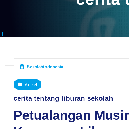
Sekolahindonesia
Artikel
cerita tentang liburan sekolah
Petualangan Musi