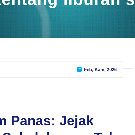
Feb, Kam, 2026
m Panas: Jejak