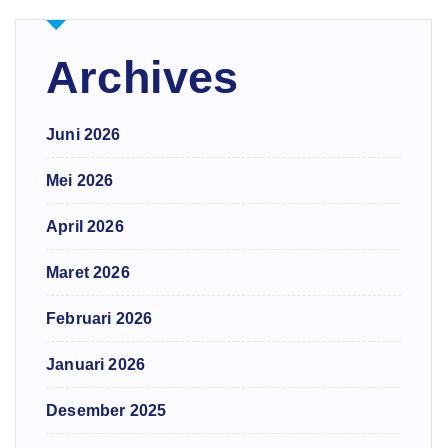
Archives
Juni 2026
Mei 2026
April 2026
Maret 2026
Februari 2026
Januari 2026
Desember 2025