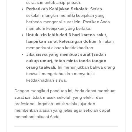
surat izin untuk arsip pribadi.
Perhatikan Kebijakan Sekolah:
Setiap
sekolah mungkin memiliki kebijakan yang
berbeda mengenai surat izin. Pastikan Anda
mematuhi kebijakan yang berlaku.
Untuk izin lebih dari 3 hari karena sakit,
lampirkan surat keterangan dokter.
Ini akan
memperkuat alasan ketidakhadiran.
Jika siswa yang membuat surat (sudah
cukup umur), tetap minta tanda tangan
orang tua/wali.
Ini menunjukkan bahwa orang
tua/wali mengetahui dan menyetujui
ketidakhadiran siswa.
Dengan mengikuti panduan ini, Anda dapat membuat
surat izin tidak masuk sekolah yang efektif dan
profesional. Ingatlah untuk selalu jujur dan
memberikan alasan yang jelas agar sekolah dapat
memahami situasi Anda.