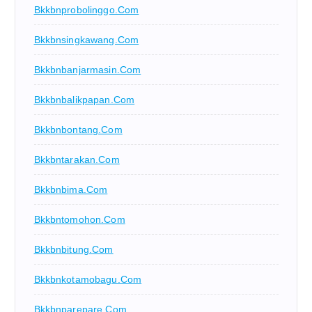
Bkkbnprobolinggo.com
Bkkbnsingkawang.com
Bkkbnbanjarmasin.com
Bkkbnbalikpapan.com
Bkkbnbontang.com
Bkkbntarakan.com
Bkkbnbima.com
Bkkbntomohon.com
Bkkbnbitung.com
Bkkbnkotamobagu.com
Bkkbnparepare.com