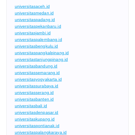
universitasaceh.id
universitasmedan.id
universitaspadang.id
universitaspekanbaru.id
universitasjambi.id
universitaspalembang.id
universitasbengkulu.id
universitaspangkalpinang.id
universitastanjungpinang.id
universitasbandung.id
universitassemarang.id
universitasyogyakarta.id
universitassurabaya.id
universitasserang.id
universitasbanten.id
universitasbali.id
universitasdenpasar.id
universitaskupang.id
universitaspontianak.id
universitaspalangkaraya.id