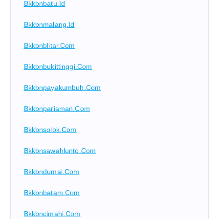
Bkkbnbatu.id
Bkkbnmalang.id
Bkkbnblitar.com
Bkkbnbukittinggi.com
Bkkbnpayakumbuh.com
Bkkbnpariaman.com
Bkkbnsolok.com
Bkkbnsawahlunto.com
Bkkbndumai.com
Bkkbnbatam.com
Bkkbncimahi.com