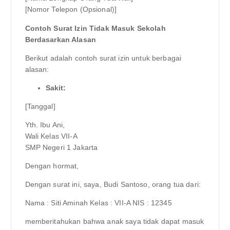
[Nomor Telepon (Opsional)]
Contoh Surat Izin Tidak Masuk Sekolah
Berdasarkan Alasan
Berikut adalah contoh surat izin untuk berbagai
alasan:
Sakit:
[Tanggal]
Yth. Ibu Ani,
Wali Kelas VII-A
SMP Negeri 1 Jakarta
Dengan hormat,
Dengan surat ini, saya, Budi Santoso, orang tua dari:
Nama : Siti Aminah Kelas : VII-A NIS : 12345
memberitahukan bahwa anak saya tidak dapat masuk