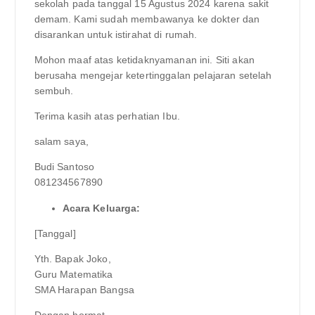
sekolah pada tanggal 15 Agustus 2024 karena sakit
demam. Kami sudah membawanya ke dokter dan
disarankan untuk istirahat di rumah.
Mohon maaf atas ketidaknyamanan ini. Siti akan
berusaha mengejar ketertinggalan pelajaran setelah
sembuh.
Terima kasih atas perhatian Ibu.
salam saya,
Budi Santoso
081234567890
Acara Keluarga:
[Tanggal]
Yth. Bapak Joko,
Guru Matematika
SMA Harapan Bangsa
Dengan hormat,