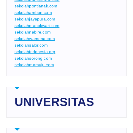
sekolahpontianak.com
sekolahambon.com
sekolahjayapura.com
sekolahmanokwari.com
sekolahnabire.com
sekolahwamena.com
sekolahsalor.com
sekolahindonesia.org
sekolahsorong.com
sekolahmamuju.com
UNIVERSITAS