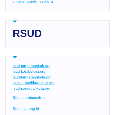
universitasindonesia.org
RSUD
rsud-tangerangkab.org
rsud-kotabekasi.org
rsud-tangerangkota.org
rsucnd-acehbaratkab.org
rsud-pasuruankota.org
Bkkbnbandaaceh.id
Bkkbnsabang.id