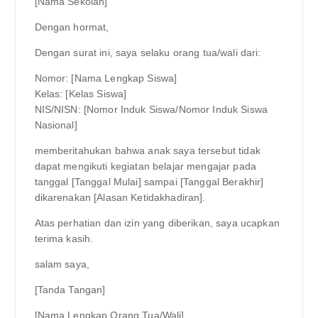
[Nama Sekolah]
Dengan hormat,
Dengan surat ini, saya selaku orang tua/wali dari:
Nomor: [Nama Lengkap Siswa]
Kelas: [Kelas Siswa]
NIS/NISN: [Nomor Induk Siswa/Nomor Induk Siswa
Nasional]
memberitahukan bahwa anak saya tersebut tidak
dapat mengikuti kegiatan belajar mengajar pada
tanggal [Tanggal Mulai] sampai [Tanggal Berakhir]
dikarenakan [Alasan Ketidakhadiran].
Atas perhatian dan izin yang diberikan, saya ucapkan
terima kasih.
salam saya,
[Tanda Tangan]
[Nama Lengkap Orang Tua/Wali]