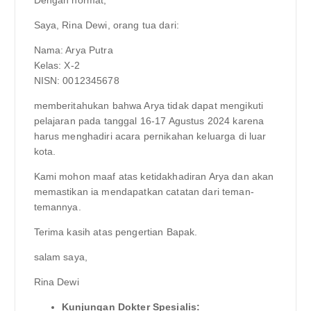
Saya, Rina Dewi, orang tua dari:
Nama: Arya Putra
Kelas: X-2
NISN: 0012345678
memberitahukan bahwa Arya tidak dapat mengikuti
pelajaran pada tanggal 16-17 Agustus 2024 karena
harus menghadiri acara pernikahan keluarga di luar
kota.
Kami mohon maaf atas ketidakhadiran Arya dan akan
memastikan ia mendapatkan catatan dari teman-
temannya.
Terima kasih atas pengertian Bapak.
salam saya,
Rina Dewi
Kunjungan Dokter Spesialis: