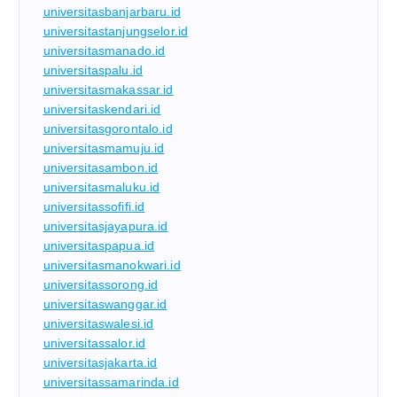
universitasbanjarbaru.id
universitastanjungselor.id
universitasmanado.id
universitaspalu.id
universitasmakassar.id
universitaskendari.id
universitasgorontalo.id
universitasmamuju.id
universitasambon.id
universitasmaluku.id
universitassofifi.id
universitasjayapura.id
universitaspapua.id
universitasmanokwari.id
universitassorong.id
universitaswanggar.id
universitaswalesi.id
universitassalor.id
universitasjakarta.id
universitassamarinda.id