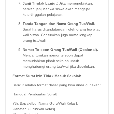
Janji Tindak Lanjut:
Jika memungkinkan,
berikan janji bahwa siswa akan mengejar
ketertinggalan pelajaran.
Tanda Tangan dan Nama Orang Tua/Wali:
Surat harus ditandatangani oleh orang tua atau
wali siswa. Cantumkan juga nama lengkap
orang tua/wali.
Nomor Telepon Orang Tua/Wali (Opsional):
Mencantumkan nomor telepon dapat
memudahkan pihak sekolah untuk
menghubungi orang tua/wali jika diperlukan.
Format Surat Izin Tidak Masuk Sekolah
Berikut adalah format dasar yang bisa Anda gunakan:
[Tanggal Pembuatan Surat]
Yth. Bapak/Ibu [Nama Guru/Wali Kelas],
[Jabatan Guru/Wali Kelas]