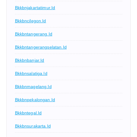
Bkkbnjakartatimur.id
Bkkbncilegon.id
Bkkbntangerang.id
Bkkbntangerangselatan.id
Bkkbnbanjar.id
Bkkbnsalatiga.id
Bkkbnmagelang.id
Bkkbnpekalongan.id
Bkkbntegal.id
Bkkbnsurakarta.id