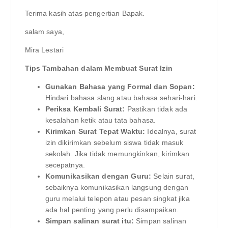
Terima kasih atas pengertian Bapak.
salam saya,
Mira Lestari
Tips Tambahan dalam Membuat Surat Izin
Gunakan Bahasa yang Formal dan Sopan:
Hindari bahasa slang atau bahasa sehari-hari.
Periksa Kembali Surat:
Pastikan tidak ada
kesalahan ketik atau tata bahasa.
Kirimkan Surat Tepat Waktu:
Idealnya, surat
izin dikirimkan sebelum siswa tidak masuk
sekolah. Jika tidak memungkinkan, kirimkan
secepatnya.
Komunikasikan dengan Guru:
Selain surat,
sebaiknya komunikasikan langsung dengan
guru melalui telepon atau pesan singkat jika
ada hal penting yang perlu disampaikan.
Simpan salinan surat itu:
Simpan salinan