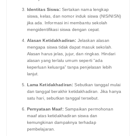
Identitas Siswa:
Sertakan nama lengkap
siswa, kelas, dan nomor induk siswa (NIS/NISN)
jika ada. Informasi ini membantu sekolah
mengidentifikasi siswa dengan cepat.
Alasan Ketidakhadiran:
Jelaskan alasan
mengapa siswa tidak dapat masuk sekolah.
Alasan harus jelas, jujur, dan ringkas. Hindari
alasan yang terlalu umum seperti “ada
keperluan keluarga” tanpa penjelasan lebih
lanjut.
Lama Ketidakhadiran:
Sebutkan tanggal mulai
dan tanggal berakhir ketidakhadiran. Jika hanya
satu hari, sebutkan tanggal tersebut.
Pernyataan Maaf:
Sampaikan permohonan
maaf atas ketidakhadiran siswa dan
kemungkinan dampaknya terhadap
pembelajaran.