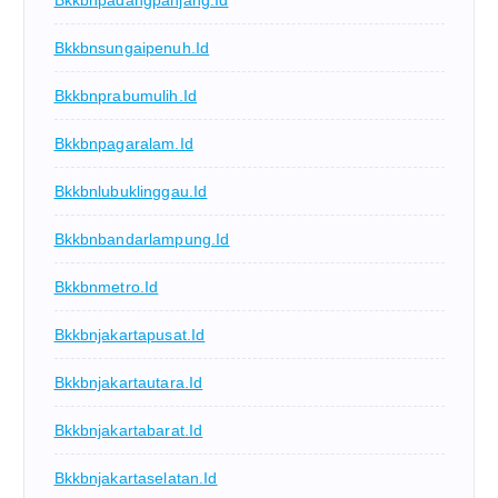
Bkkbnpadangpanjang.id
Bkkbnsungaipenuh.id
Bkkbnprabumulih.id
Bkkbnpagaralam.id
Bkkbnlubuklinggau.id
Bkkbnbandarlampung.id
Bkkbnmetro.id
Bkkbnjakartapusat.id
Bkkbnjakartautara.id
Bkkbnjakartabarat.id
Bkkbnjakartaselatan.id