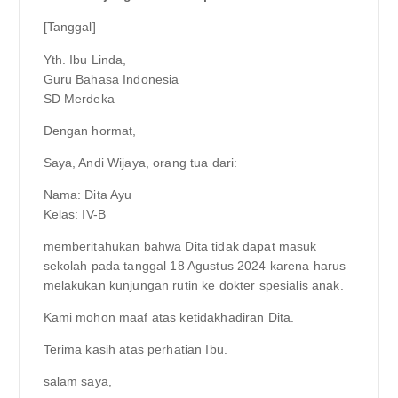
[Tanggal]
Yth. Ibu Linda,
Guru Bahasa Indonesia
SD Merdeka
Dengan hormat,
Saya, Andi Wijaya, orang tua dari:
Nama: Dita Ayu
Kelas: IV-B
memberitahukan bahwa Dita tidak dapat masuk
sekolah pada tanggal 18 Agustus 2024 karena harus
melakukan kunjungan rutin ke dokter spesialis anak.
Kami mohon maaf atas ketidakhadiran Dita.
Terima kasih atas perhatian Ibu.
salam saya,