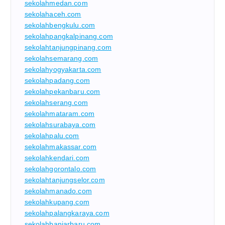
sekolahmedan.com
sekolahaceh.com
sekolahbengkulu.com
sekolahpangkalpinang.com
sekolahtanjungpinang.com
sekolahsemarang.com
sekolahyogyakarta.com
sekolahpadang.com
sekolahpekanbaru.com
sekolahserang.com
sekolahmataram.com
sekolahsurabaya.com
sekolahpalu.com
sekolahmakassar.com
sekolahkendari.com
sekolahgorontalo.com
sekolahtanjungselor.com
sekolahmanado.com
sekolahkupang.com
sekolahpalangkaraya.com
sekolahbanjarbaru.com