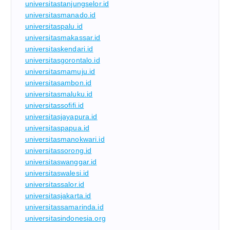
universitastanjungselor.id
universitasmanado.id
universitaspalu.id
universitasmakassar.id
universitaskendari.id
universitasgorontalo.id
universitasmamuju.id
universitasambon.id
universitasmaluku.id
universitassofifi.id
universitasjayapura.id
universitaspapua.id
universitasmanokwari.id
universitassorong.id
universitaswanggar.id
universitaswalesi.id
universitassalor.id
universitasjakarta.id
universitassamarinda.id
universitasindonesia.org