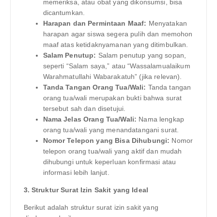
memeriksa, atau obat yang dikonsumsi, bisa
dicantumkan.
Harapan dan Permintaan Maaf:
Menyatakan
harapan agar siswa segera pulih dan memohon
maaf atas ketidaknyamanan yang ditimbulkan.
Salam Penutup:
Salam penutup yang sopan,
seperti “Salam saya,” atau “Wassalamualaikum
Warahmatullahi Wabarakatuh” (jika relevan).
Tanda Tangan Orang Tua/Wali:
Tanda tangan
orang tua/wali merupakan bukti bahwa surat
tersebut sah dan disetujui.
Nama Jelas Orang Tua/Wali:
Nama lengkap
orang tua/wali yang menandatangani surat.
Nomor Telepon yang Bisa Dihubungi:
Nomor
telepon orang tua/wali yang aktif dan mudah
dihubungi untuk keperluan konfirmasi atau
informasi lebih lanjut.
3. Struktur Surat Izin Sakit yang Ideal
Berikut adalah struktur surat izin sakit yang