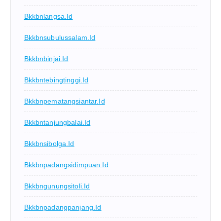
Bkkbnlangsa.id
Bkkbnsubulussalam.id
Bkkbnbinjai.id
Bkkbntebingtinggi.id
Bkkbnpematangsiantar.id
Bkkbntanjungbalai.id
Bkkbnsibolga.id
Bkkbnpadangsidimpuan.id
Bkkbngunungsitoli.id
Bkkbnpadangpanjang.id