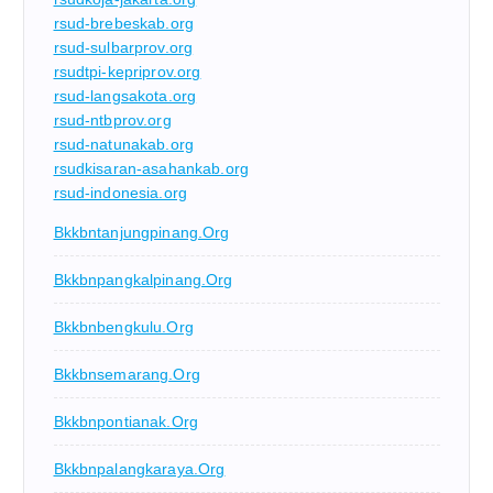
rsud-brebeskab.org
rsud-sulbarprov.org
rsudtpi-kepriprov.org
rsud-langsakota.org
rsud-ntbprov.org
rsud-natunakab.org
rsudkisaran-asahankab.org
rsud-indonesia.org
Bkkbntanjungpinang.org
Bkkbnpangkalpinang.org
Bkkbnbengkulu.org
Bkkbnsemarang.org
Bkkbnpontianak.org
Bkkbnpalangkaraya.org