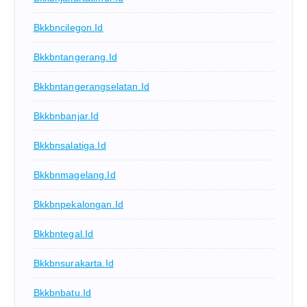
Bkkbncilegon.id
Bkkbntangerang.id
Bkkbntangerangselatan.id
Bkkbnbanjar.id
Bkkbnsalatiga.id
Bkkbnmagelang.id
Bkkbnpekalongan.id
Bkkbntegal.id
Bkkbnsurakarta.id
Bkkbnbatu.id