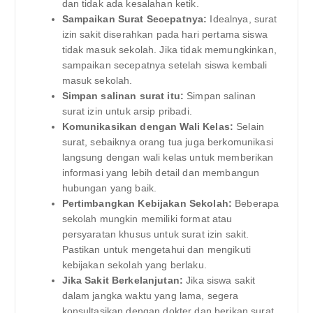
dan tidak ada kesalahan ketik.
Sampaikan Surat Secepatnya:
Idealnya, surat
izin sakit diserahkan pada hari pertama siswa
tidak masuk sekolah. Jika tidak memungkinkan,
sampaikan secepatnya setelah siswa kembali
masuk sekolah.
Simpan salinan surat itu:
Simpan salinan
surat izin untuk arsip pribadi.
Komunikasikan dengan Wali Kelas:
Selain
surat, sebaiknya orang tua juga berkomunikasi
langsung dengan wali kelas untuk memberikan
informasi yang lebih detail dan membangun
hubungan yang baik.
Pertimbangkan Kebijakan Sekolah:
Beberapa
sekolah mungkin memiliki format atau
persyaratan khusus untuk surat izin sakit.
Pastikan untuk mengetahui dan mengikuti
kebijakan sekolah yang berlaku.
Jika Sakit Berkelanjutan:
Jika siswa sakit
dalam jangka waktu yang lama, segera
konsultasikan dengan dokter dan berikan surat