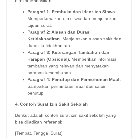
direkomendasikan:
Paragraf 1: Pembuka dan Identitas Siswa.
Memperkenalkan diri siswa dan menjelaskan
tujuan surat.
Paragraf 2: Alasan dan Durasi
Ketidakhadiran.
Menjelaskan alasan sakit dan
durasi ketidakhadiran.
Paragraf 3: Keterangan Tambahan dan
Harapan (Opsional).
Memberikan informasi
tambahan yang relevan dan menyatakan
harapan kesembuhan.
Paragraf 4: Penutup dan Permohonan Maaf.
Sampaikan permintaan maaf dan salam
penutup.
4. Contoh Surat Izin Sakit Sekolah
Berikut adalah contoh surat izin sakit sekolah yang
bisa dijadikan referensi:
[Tempat, Tanggal Surat]