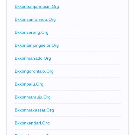
Bkkbnbanjarmasin.org
Bkkbnsamarinda.org
Bkkbnserang.org
Bkkbntanjungselor.org
Bkkbnmanado.org
Bkkbngorontalo.org
Bkkbnpalu.org
Bkkbnmamuju.org
Bkkbnmakassar.org
Bkkbnkendari.org