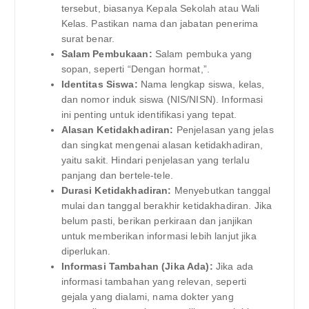
tersebut, biasanya Kepala Sekolah atau Wali
Kelas. Pastikan nama dan jabatan penerima
surat benar.
Salam Pembukaan:
Salam pembuka yang
sopan, seperti “Dengan hormat,”.
Identitas Siswa:
Nama lengkap siswa, kelas,
dan nomor induk siswa (NIS/NISN). Informasi
ini penting untuk identifikasi yang tepat.
Alasan Ketidakhadiran:
Penjelasan yang jelas
dan singkat mengenai alasan ketidakhadiran,
yaitu sakit. Hindari penjelasan yang terlalu
panjang dan bertele-tele.
Durasi Ketidakhadiran:
Menyebutkan tanggal
mulai dan tanggal berakhir ketidakhadiran. Jika
belum pasti, berikan perkiraan dan janjikan
untuk memberikan informasi lebih lanjut jika
diperlukan.
Informasi Tambahan (Jika Ada):
Jika ada
informasi tambahan yang relevan, seperti
gejala yang dialami, nama dokter yang