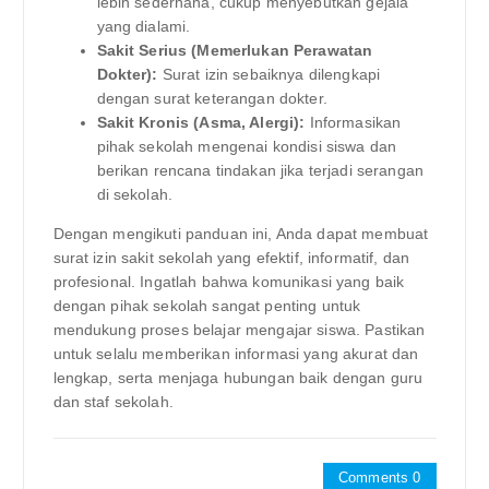
lebih sederhana, cukup menyebutkan gejala
yang dialami.
Sakit Serius (Memerlukan Perawatan
Dokter):
Surat izin sebaiknya dilengkapi
dengan surat keterangan dokter.
Sakit Kronis (Asma, Alergi):
Informasikan
pihak sekolah mengenai kondisi siswa dan
berikan rencana tindakan jika terjadi serangan
di sekolah.
Dengan mengikuti panduan ini, Anda dapat membuat
surat izin sakit sekolah yang efektif, informatif, dan
profesional. Ingatlah bahwa komunikasi yang baik
dengan pihak sekolah sangat penting untuk
mendukung proses belajar mengajar siswa. Pastikan
untuk selalu memberikan informasi yang akurat dan
lengkap, serta menjaga hubungan baik dengan guru
dan staf sekolah.
Comments 0