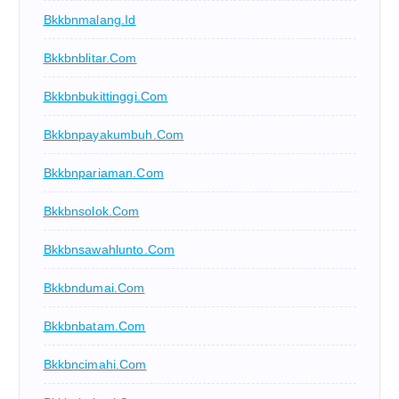
Bkkbnmalang.id
Bkkbnblitar.com
Bkkbnbukittinggi.com
Bkkbnpayakumbuh.com
Bkkbnpariaman.com
Bkkbnsolok.com
Bkkbnsawahlunto.com
Bkkbndumai.com
Bkkbnbatam.com
Bkkbncimahi.com