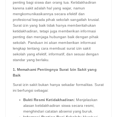
penting bagi siswa dan orang tua. Ketidakhadiran
karena sakit adalah hal yang wajar, namun
mengkomunikasikannya secara efektif dan
profesional kepada pihak sekolah sangatlah krusial.
Surat izin yang baik tidak hanya memberitahukan
ketidakhadiran, tetapi juga memberikan informasi
penting dan menjaga hubungan baik dengan pihak
sekolah. Panduan ini akan memberikan informasi
lengkap tentang cara membuat surat izin sakit
sekolah yang efektif, informatif, dan sesuai dengan
standar yang berlaku.
1. Memahami Pentingnya Surat Izin Sakit yang
Baik
Surat izin sakit bukan hanya sekadar formalitas. Surat
ini berfungsi sebagai:
Bukti Resmi Ketidakhadiran:
Menjelaskan
alasan ketidakhadiran siswa secara resmi,
menghindari catatan absensi yang buruk.
Informasi Penting Bagi Sekolah:
Memberi