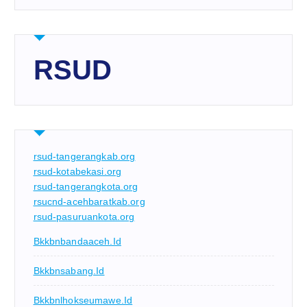
RSUD
rsud-tangerangkab.org
rsud-kotabekasi.org
rsud-tangerangkota.org
rsucnd-acehbaratkab.org
rsud-pasuruankota.org
Bkkbnbandaaceh.id
Bkkbnsabang.id
Bkkbnlhokseumawe.id