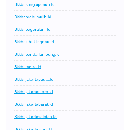
Bkkbnsungaipenuh.id
Bkkbnprabumulih.id
Bkkbnpagaralam.id
Bkkbnlubuklinggau.id
Bkkbnbandarlampung.id
Bkkbnmetro.id
Bkkbnjakartapusat.id
Bkkbnjakartautara.id
Bkkbnjakartabarat.id
Bkkbnjakartaselatan.id
Bkkbnjakartatimur.id