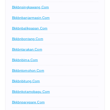
Bkkbnsingkawang.com
Bkkbnbanjarmasin.com
Bkkbnbalikpapan.com
Bkkbnbontang.com
Bkkbntarakan.com
Bkkbnbima.com
Bkkbntomohon.com
Bkkbnbitung.com
Bkkbnkotamobagu.com
Bkkbnparepare.com