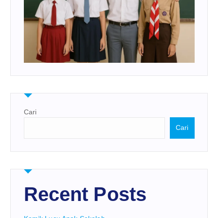
Cari
Cari
Recent Posts