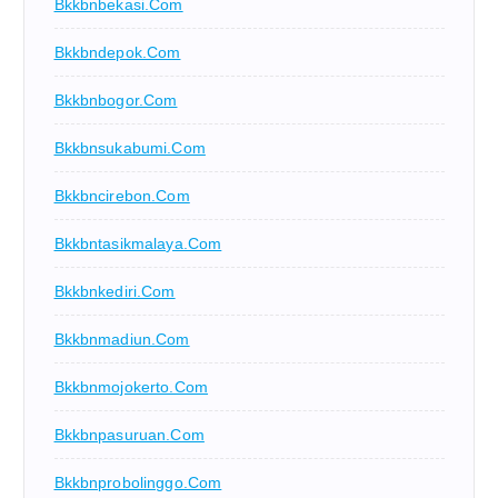
Bkkbnbekasi.com
Bkkbndepok.com
Bkkbnbogor.com
Bkkbnsukabumi.com
Bkkbncirebon.com
Bkkbntasikmalaya.com
Bkkbnkediri.com
Bkkbnmadiun.com
Bkkbnmojokerto.com
Bkkbnpasuruan.com
Bkkbnprobolinggo.com