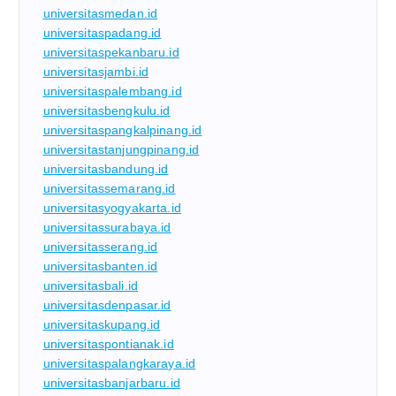
universitasmedan.id
universitaspadang.id
universitaspekanbaru.id
universitasjambi.id
universitaspalembang.id
universitasbengkulu.id
universitaspangkalpinang.id
universitastanjungpinang.id
universitasbandung.id
universitassemarang.id
universitasyogyakarta.id
universitassurabaya.id
universitasserang.id
universitasbanten.id
universitasbali.id
universitasdenpasar.id
universitaskupang.id
universitaspontianak.id
universitaspalangkaraya.id
universitasbanjarbaru.id