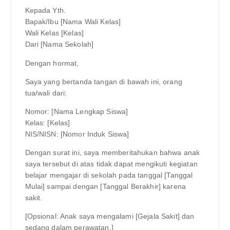
Kepada Yth.
Bapak/Ibu [Nama Wali Kelas]
Wali Kelas [Kelas]
Dari [Nama Sekolah]
Dengan hormat,
Saya yang bertanda tangan di bawah ini, orang
tua/wali dari:
Nomor: [Nama Lengkap Siswa]
Kelas: [Kelas]
NIS/NISN: [Nomor Induk Siswa]
Dengan surat ini, saya memberitahukan bahwa anak
saya tersebut di atas tidak dapat mengikuti kegiatan
belajar mengajar di sekolah pada tanggal [Tanggal
Mulai] sampai dengan [Tanggal Berakhir] karena
sakit.
[Opsional: Anak saya mengalami [Gejala Sakit] dan
sedang dalam perawatan.]