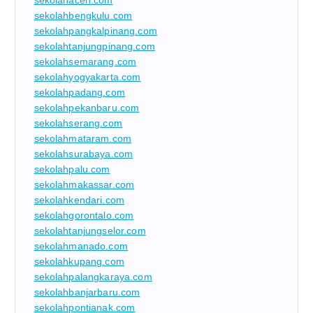
sekolahbengkulu.com
sekolahpangkalpinang.com
sekolahtanjungpinang.com
sekolahsemarang.com
sekolahyogyakarta.com
sekolahpadang.com
sekolahpekanbaru.com
sekolahserang.com
sekolahmataram.com
sekolahsurabaya.com
sekolahpalu.com
sekolahmakassar.com
sekolahkendari.com
sekolahgorontalo.com
sekolahtanjungselor.com
sekolahmanado.com
sekolahkupang.com
sekolahpalangkaraya.com
sekolahbanjarbaru.com
sekolahpontianak.com