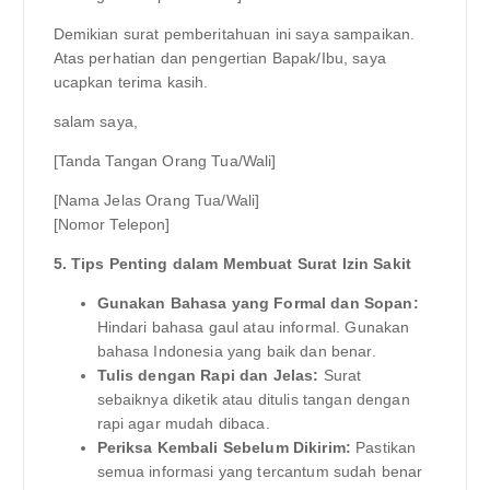
Demikian surat pemberitahuan ini saya sampaikan.
Atas perhatian dan pengertian Bapak/Ibu, saya
ucapkan terima kasih.
salam saya,
[Tanda Tangan Orang Tua/Wali]
[Nama Jelas Orang Tua/Wali]
[Nomor Telepon]
5. Tips Penting dalam Membuat Surat Izin Sakit
Gunakan Bahasa yang Formal dan Sopan:
Hindari bahasa gaul atau informal. Gunakan
bahasa Indonesia yang baik dan benar.
Tulis dengan Rapi dan Jelas:
Surat
sebaiknya diketik atau ditulis tangan dengan
rapi agar mudah dibaca.
Periksa Kembali Sebelum Dikirim:
Pastikan
semua informasi yang tercantum sudah benar