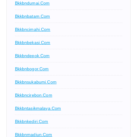
Bkkbndumai.com
Bkkbnbatam.com
Bkkbncimahi.com
Bkkbnbekasi.com
Bkkbndepok.com
Bkkbnbogor.com
Bkkbnsukabumi.com
Bkkbncirebon.com
Bkkbntasikmalaya.com
Bkkbnkediri.com
Bkkbnmadiun.com