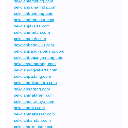
sekolahlampung.com
sekolahsamarinda.com
sekolahbandung.com
sekolahdenpasar.com
sekolahjakarta.com
sekolahmedan.com
sekolahaceh.com
sekolahbengkulu.com
sekolahpangkalpinang.com
sekolahtanjungpinang.com
sekolahsemarang.com
sekolahyogyakarta.com
sekolahpadang.com
sekolahpekanbaru.com
sekolahserang.com
sekolahmataram.com
sekolahsurabaya.com
sekolahpalu.com
sekolahmakassar.com
sekolahkendari.com
sekolahgorontalo.com