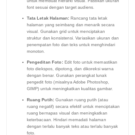
untuk membuat hierarki visual. Pastikan ukuran
font sesuai dengan target audiens.
Tata Letak Halaman:
Rancang tata letak
halaman yang seimbang dan menarik secara
visual. Gunakan grid untuk menciptakan
struktur dan konsistensi. Variasikan ukuran dan
penempatan foto dan teks untuk menghindari
monoton.
Pengeditan Foto:
Edit foto untuk memastikan
foto diekspos, dipotong, dan dikoreksi warna
dengan benar. Gunakan perangkat lunak
pengedit foto (misalnya Adobe Photoshop,
GIMP) untuk meningkatkan kualitas gambar.
Ruang Putih:
Gunakan ruang putih (atau
ruang negatif) secara efektif untuk menciptakan
ruang bernapas visual dan meningkatkan
keterbacaan. Hindari memadati halaman
dengan terlalu banyak teks atau terlalu banyak
foto.