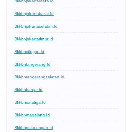
Bkkbnjakartautara.id
Bkkbnjakartabarat.id
Bkkbnjakartaselatan.id
Bkkbnjakartatimur.id
Bkkbncilegon.id
Bkkbntangerang.id
Bkkbntangerangselatan.id
Bkkbnbanjar.id
Bkkbnsalatiga.id
Bkkbnmagelang.id
Bkkbnpekalongan.id