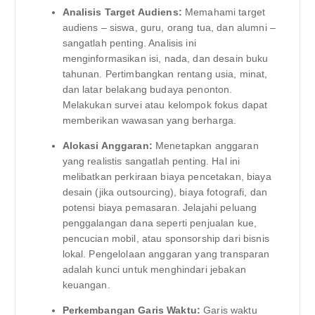
Analisis Target Audiens:
Memahami target
audiens – siswa, guru, orang tua, dan alumni –
sangatlah penting. Analisis ini
menginformasikan isi, nada, dan desain buku
tahunan. Pertimbangkan rentang usia, minat,
dan latar belakang budaya penonton.
Melakukan survei atau kelompok fokus dapat
memberikan wawasan yang berharga.
Alokasi Anggaran:
Menetapkan anggaran
yang realistis sangatlah penting. Hal ini
melibatkan perkiraan biaya pencetakan, biaya
desain (jika outsourcing), biaya fotografi, dan
potensi biaya pemasaran. Jelajahi peluang
penggalangan dana seperti penjualan kue,
pencucian mobil, atau sponsorship dari bisnis
lokal. Pengelolaan anggaran yang transparan
adalah kunci untuk menghindari jebakan
keuangan.
Perkembangan Garis Waktu:
Garis waktu