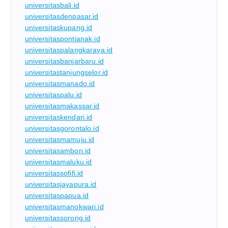
universitasbali.id
universitasdenpasar.id
universitaskupang.id
universitaspontianak.id
universitaspalangkaraya.id
universitasbanjarbaru.id
universitastanjungselor.id
universitasmanado.id
universitaspalu.id
universitasmakassar.id
universitaskendari.id
universitasgorontalo.id
universitasmamuju.id
universitasambon.id
universitasmaluku.id
universitassofifi.id
universitasjayapura.id
universitaspapua.id
universitasmanokwari.id
universitassorong.id