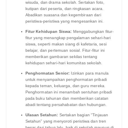
wisuda, dan drama sekolah. Sertakan foto,
kutipan dari peserta, dan ringkasan acara.
Abadikan suasana dan kegembiraan dari
peristiwa-peristiwa yang mengesankan ini.
Fitur Kehidupan Siswa:
Menggabungkan fitur-
fitur yang menangkap pengalaman sehari-hari
siswa, seperti makan siang di kafetaria, sesi
belajar, dan pertemuan sosial. Fitur-fitur ini
memberikan gambaran sekilas tentang
kehidupan sehari-hari komunitas sekolah.
Penghormatan Senior:
Izinkan para manula
untuk menyampaikan penghormatan pribadi
kepada teman, keluarga, dan guru mereka.
Penghormatan ini menambah sentuhan pribadi
pada buku tahunan dan memberikan catatan
abadi tentang persahabatan dan hubungan.
Ulasan Setahun:
Sertakan bagian “Tinjauan
Setahun” yang menyoroti peristiwa dan tren
besar dari tahun lalu, baik di sekolah maupun di