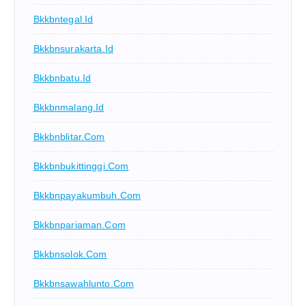
Bkkbntegal.id
Bkkbnsurakarta.id
Bkkbnbatu.id
Bkkbnmalang.id
Bkkbnblitar.com
Bkkbnbukittinggi.com
Bkkbnpayakumbuh.com
Bkkbnpariaman.com
Bkkbnsolok.com
Bkkbnsawahlunto.com