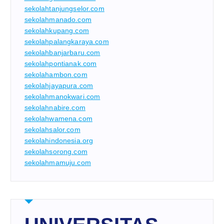
sekolahtanjungselor.com
sekolahmanado.com
sekolahkupang.com
sekolahpalangkaraya.com
sekolahbanjarbaru.com
sekolahpontianak.com
sekolahambon.com
sekolahjayapura.com
sekolahmanokwari.com
sekolahnabire.com
sekolahwamena.com
sekolahsalor.com
sekolahindonesia.org
sekolahsorong.com
sekolahmamuju.com