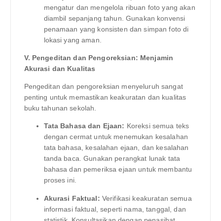
mengatur dan mengelola ribuan foto yang akan
diambil sepanjang tahun. Gunakan konvensi
penamaan yang konsisten dan simpan foto di
lokasi yang aman.
V. Pengeditan dan Pengoreksian: Menjamin
Akurasi dan Kualitas
Pengeditan dan pengoreksian menyeluruh sangat
penting untuk memastikan keakuratan dan kualitas
buku tahunan sekolah.
Tata Bahasa dan Ejaan:
Koreksi semua teks
dengan cermat untuk menemukan kesalahan
tata bahasa, kesalahan ejaan, dan kesalahan
tanda baca. Gunakan perangkat lunak tata
bahasa dan pemeriksa ejaan untuk membantu
proses ini.
Akurasi Faktual:
Verifikasi keakuratan semua
informasi faktual, seperti nama, tanggal, dan
statistik. Konsultasikan dengan penasihat