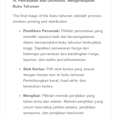
VI. Percetakan dan Distribusi: Menghidupkan
Buku Tahunan
The final stage of the buku tahunan sekolah process
involves printing and distribution.
Pemilihan Pencetak:
Pilihlah percetakan yang
memiliki reputasi baik dan berpengalaman
dalam memproduksi buku tahunan berkualitas
tinggi. Dapatkan penawaran harga dari
beberapa percetakan dan bandingkan harga,
layanan, dan waktu penyelesaiannya.
Stok Kertas:
Pilih stok kertas yang sesuai
dengan desain dan isi buku tahunan.
Pertimbangkan berat, hasil akhir, dan
kecerahan kertas.
Mengikat:
Pilihlah metode penjilidan yang
tahan lama dan estetis. Metode penjilidan yang
umum mencakup jahitan pelana, penjilidan
sempurna, dan penjilidan hardcover.