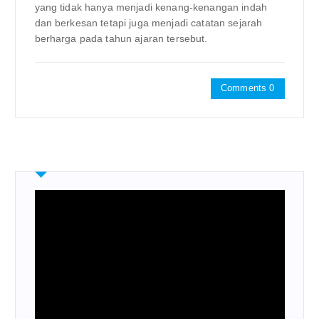
yang tidak hanya menjadi kenang-kenangan indah
dan berkesan tetapi juga menjadi catatan sejarah
berharga pada tahun ajaran tersebut.
Comments 0