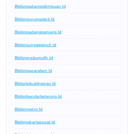
Bkkbnpadangsidimpuan.id
Bkkbngunungsitoli.id
Bkkbnpadangpanjang.id
Bkkbnsungaipenuh.id
Bkkbnprabumulih.id
Bkkbnpagaralam.id
Bkkbnlubuklinggau.id
Bkkbnbandarlampung.id
Bkkbnmetro.id
Bkkbnjakartapusat.id