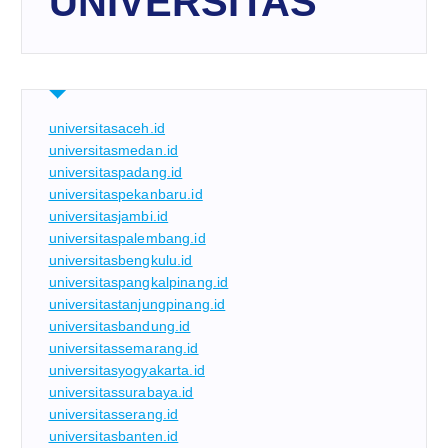
UNIVERSITAS
universitasaceh.id
universitasmedan.id
universitaspadang.id
universitaspekanbaru.id
universitasjambi.id
universitaspalembang.id
universitasbengkulu.id
universitaspangkalpinang.id
universitastanjungpinang.id
universitasbandung.id
universitassemarang.id
universitasyogyakarta.id
universitassurabaya.id
universitasserang.id
universitasbanten.id