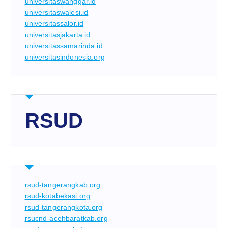
universitaswanggar.id
universitaswalesi.id
universitassalor.id
universitasjakarta.id
universitassamarinda.id
universitasindonesia.org
RSUD
rsud-tangerangkab.org
rsud-kotabekasi.org
rsud-tangerangkota.org
rsucnd-acehbaratkab.org