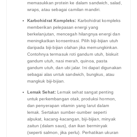
memasukkan protein ke dalam sandwich, salad,
wraps, atau sebagai camilan mandiri.
Karbohidrat Kompleks:
Karbohidrat kompleks
memberikan pelepasan energi yang
berkelanjutan, mencegah hilangnya energi dan
meningkatkan konsentrasi. Pilih biji-bijian utuh
daripada biji-bijian olahan jika memungkinkan.
Contohnya termasuk roti gandum utuh, biskuit
gandum utuh, nasi merah, quinoa, pasta
gandum utuh, dan ubi jalar. Ini dapat digunakan
sebagai alas untuk sandwich, bungkus, atau
mangkuk biji-bijian.
Lemak Sehat:
Lemak sehat sangat penting
untuk perkembangan otak, produksi hormon,
dan penyerapan vitamin yang larut dalam
lemak. Sertakan sumber-sumber seperti
alpukat, kacang-kacangan, biji-bijian, minyak
zaitun (dalam saus), dan ikan berminyak
(seperti salmon, jika perlu). Perhatikan ukuran