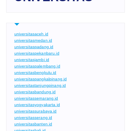
universitasaceh.id
universitasmedan.id
universitaspadang.id
universitaspekanbaru.id
universitasjambi.id
universitaspalembang.id
universitasbengkulu.id
universitaspangkalpinang.id
universitastanjungpinang.id
universitasbandung.id
universitassemarang.id
universitasyogyakarta.id
universitassurabaya.id
universitasserang.id
universitasbanten.id
universitasbali.id