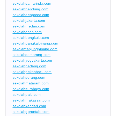
sekolahsamarinda.com
sekolahbandung.com
sekolahdenpasar.com
sekolahjakarta.com
sekolahmedan.com
sekolahaceh.com
sekolahbengkulu.com
sekolahpangkalpinang.com
sekolahtanjungpinang.com
sekolahsemarang.com
sekolahyogyakarta.com
sekolahpadang.com
sekolahpekanbaru.com
sekolahserang.com
sekolahmataram.com
sekolahsurabaya.com
sekolahpalu.com
sekolahmakassar.com
sekolahkendari.com
sekolahgorontalo.com