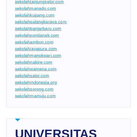
sekolahtanjungselor.com
sekolahmanado.com
sekolahkupang.com
sekolahpalangkaraya.com
sekolahbanjarbaru.com
sekolahpontianak.com
sekolahambon.com
sekolahjayapura.com
sekolahmanokwari.com
sekolahnabire.com
sekolahwamena.com
sekolahsalor.com
sekolahindonesia.org
sekolahsorong.com
sekolahmamuju.com
UNIVERSITAS