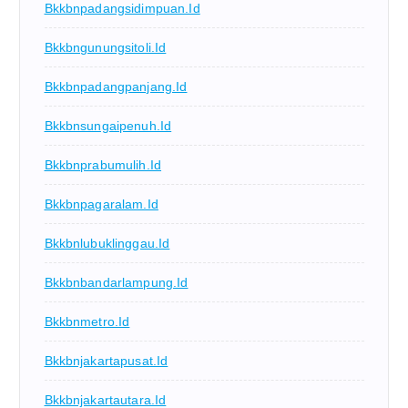
Bkkbnpadangsidimpuan.id
Bkkbngunungsitoli.id
Bkkbnpadangpanjang.id
Bkkbnsungaipenuh.id
Bkkbnprabumulih.id
Bkkbnpagaralam.id
Bkkbnlubuklinggau.id
Bkkbnbandarlampung.id
Bkkbnmetro.id
Bkkbnjakartapusat.id
Bkkbnjakartautara.id