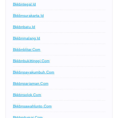
Bkkbntegal.id
Bkkbnsurakarta.id
Bkkbnbatu.id
Bkkbnmalang.id
Bkkbnblitar.com
Bkkbnbukittinggi.com
Bkkbnpayakumbuh.com
Bkkbnpariaman.com
Bkkbnsolok.com
Bkkbnsawahlunto.com
Bkkbndumai.com