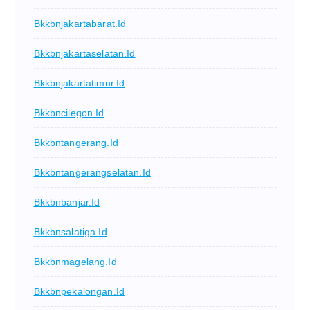
Bkkbnjakartabarat.id
Bkkbnjakartaselatan.id
Bkkbnjakartatimur.id
Bkkbncilegon.id
Bkkbntangerang.id
Bkkbntangerangselatan.id
Bkkbnbanjar.id
Bkkbnsalatiga.id
Bkkbnmagelang.id
Bkkbnpekalongan.id