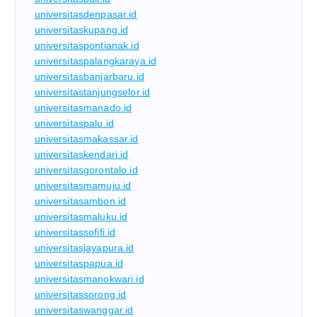
universitasdenpasar.id
universitaskupang.id
universitaspontianak.id
universitaspalangkaraya.id
universitasbanjarbaru.id
universitastanjungselor.id
universitasmanado.id
universitaspalu.id
universitasmakassar.id
universitaskendari.id
universitasgorontalo.id
universitasmamuju.id
universitasambon.id
universitasmaluku.id
universitassofifi.id
universitasjayapura.id
universitaspapua.id
universitasmanokwari.id
universitassorong.id
universitaswanggar.id