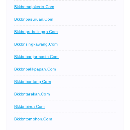
Bkkbnmojokerto.com
Bkkbnpasuruan.com
Bkkbnprobolinggo.com
Bkkbnsingkawang.com
Bkkbnbanjarmasin.com
Bkkbnbalikpapan.com
Bkkbnbontang.com
Bkkbntarakan.com
Bkkbnbima.com
Bkkbntomohon.com