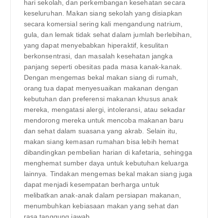
hari sekolah, dan perkembangan kesehatan secara
keseluruhan. Makan siang sekolah yang disiapkan
secara komersial sering kali mengandung natrium,
gula, dan lemak tidak sehat dalam jumlah berlebihan,
yang dapat menyebabkan hiperaktif, kesulitan
berkonsentrasi, dan masalah kesehatan jangka
panjang seperti obesitas pada masa kanak-kanak.
Dengan mengemas bekal makan siang di rumah,
orang tua dapat menyesuaikan makanan dengan
kebutuhan dan preferensi makanan khusus anak
mereka, mengatasi alergi, intoleransi, atau sekadar
mendorong mereka untuk mencoba makanan baru
dan sehat dalam suasana yang akrab. Selain itu,
makan siang kemasan rumahan bisa lebih hemat
dibandingkan pembelian harian di kafetaria, sehingga
menghemat sumber daya untuk kebutuhan keluarga
lainnya. Tindakan mengemas bekal makan siang juga
dapat menjadi kesempatan berharga untuk
melibatkan anak-anak dalam persiapan makanan,
menumbuhkan kebiasaan makan yang sehat dan
rasa tanggung jawab.