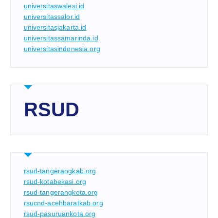
universitaswalesi.id
universitassalor.id
universitasjakarta.id
universitassamarinda.id
universitasindonesia.org
RSUD
rsud-tangerangkab.org
rsud-kotabekasi.org
rsud-tangerangkota.org
rsucnd-acehbaratkab.org
rsud-pasuruankota.org