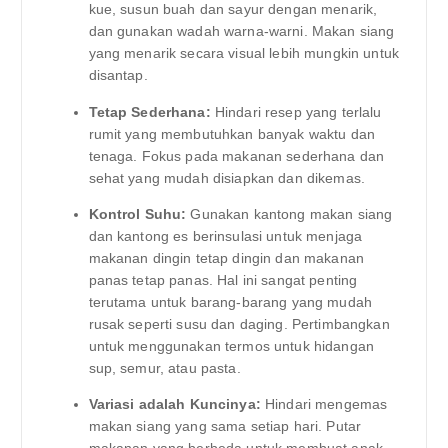
kue, susun buah dan sayur dengan menarik,
dan gunakan wadah warna-warni. Makan siang
yang menarik secara visual lebih mungkin untuk
disantap.
Tetap Sederhana:
Hindari resep yang terlalu
rumit yang membutuhkan banyak waktu dan
tenaga. Fokus pada makanan sederhana dan
sehat yang mudah disiapkan dan dikemas.
Kontrol Suhu:
Gunakan kantong makan siang
dan kantong es berinsulasi untuk menjaga
makanan dingin tetap dingin dan makanan
panas tetap panas. Hal ini sangat penting
terutama untuk barang-barang yang mudah
rusak seperti susu dan daging. Pertimbangkan
untuk menggunakan termos untuk hidangan
sup, semur, atau pasta.
Variasi adalah Kuncinya:
Hindari mengemas
makan siang yang sama setiap hari. Putar
makanan yang berbeda untuk membuat anak