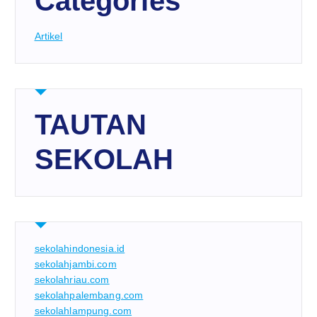
Categories
Artikel
TAUTAN
SEKOLAH
sekolahindonesia.id
sekolahjambi.com
sekolahriau.com
sekolahpalembang.com
sekolahlampung.com