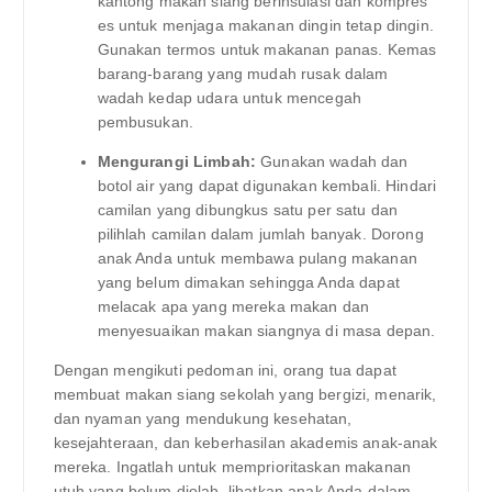
kantong makan siang berinsulasi dan kompres
es untuk menjaga makanan dingin tetap dingin.
Gunakan termos untuk makanan panas. Kemas
barang-barang yang mudah rusak dalam
wadah kedap udara untuk mencegah
pembusukan.
Mengurangi Limbah:
Gunakan wadah dan
botol air yang dapat digunakan kembali. Hindari
camilan yang dibungkus satu per satu dan
pilihlah camilan dalam jumlah banyak. Dorong
anak Anda untuk membawa pulang makanan
yang belum dimakan sehingga Anda dapat
melacak apa yang mereka makan dan
menyesuaikan makan siangnya di masa depan.
Dengan mengikuti pedoman ini, orang tua dapat
membuat makan siang sekolah yang bergizi, menarik,
dan nyaman yang mendukung kesehatan,
kesejahteraan, dan keberhasilan akademis anak-anak
mereka. Ingatlah untuk memprioritaskan makanan
utuh yang belum diolah, libatkan anak Anda dalam