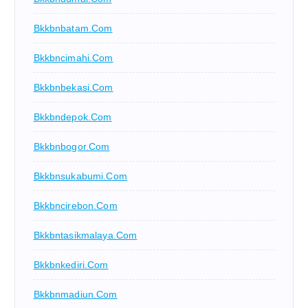
Bkkbnbatam.com
Bkkbncimahi.com
Bkkbnbekasi.com
Bkkbndepok.com
Bkkbnbogor.com
Bkkbnsukabumi.com
Bkkbncirebon.com
Bkkbntasikmalaya.com
Bkkbnkediri.com
Bkkbnmadiun.com