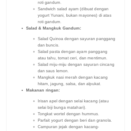
roti gandum.
Sandwich salad ayam (dibuat dengan
yogurt Yunani, bukan mayones) di atas
roti gandum.
Salad & Mangkuk Gandum:
Salad Quinoa dengan sayuran panggang
dan buncis.
Salad pasta dengan ayam panggang
atau tahu, tomat ceri, dan mentimun.
Salad miju-miju dengan sayuran cincang
dan saus lemon.
Mangkuk nasi merah dengan kacang
hitam, jagung, salsa, dan alpukat.
Makanan ringan:
Irisan apel dengan selai kacang (atau
selai biji bunga matahari).
Tongkat wortel dengan hummus.
Parfait yogurt dengan beri dan granola.
Campuran jejak dengan kacang-