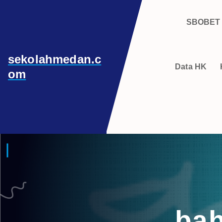
S
k
SBOBET
i
p
t
sekolahmedan.c
Data HK
o
om
c
o
n
t
e
n
t
bah