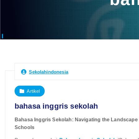
Sekolahindonesia
Artikel
bahasa inggris sekolah
Bahasa Inggris Sekolah: Navigating the Landscape 
Schools