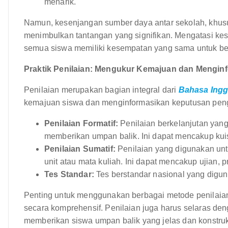
menarik.
Namun, kesenjangan sumber daya antar sekolah, khusu
menimbulkan tantangan yang signifikan. Mengatasi ke
semua siswa memiliki kesempatan yang sama untuk bel
Praktik Penilaian: Mengukur Kemajuan dan Menginf
Penilaian merupakan bagian integral dari
Bahasa Ingg
kemajuan siswa dan menginformasikan keputusan pengaj
Penilaian Formatif:
Penilaian berkelanjutan yan
memberikan umpan balik. Ini dapat mencakup kuis,
Penilaian Sumatif:
Penilaian yang digunakan unt
unit atau mata kuliah. Ini dapat mencakup ujian, p
Tes Standar:
Tes berstandar nasional yang digun
Penting untuk menggunakan berbagai metode penilai
secara komprehensif. Penilaian juga harus selaras den
memberikan siswa umpan balik yang jelas dan konstru