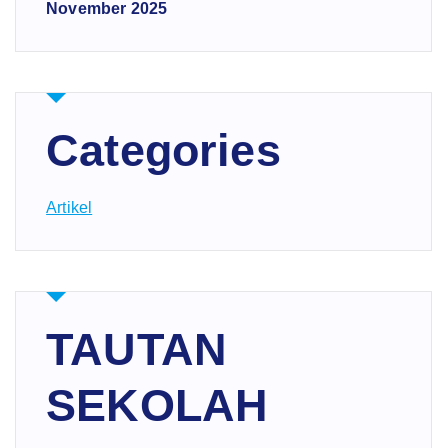
November 2025
Categories
Artikel
TAUTAN
SEKOLAH